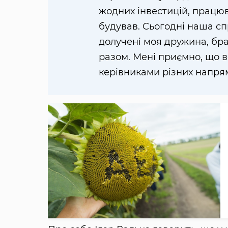
жодних інвестицій, працюв
будував. Сьогодні наша сп
долучені моя дружина, бра
разом. Мені приємно, що в
керівниками різних напрям