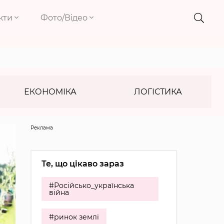
кти
Фото/Відео
ЕКОНОМІКА
ЛОГІСТИКА
Реклама
Те, що цікаво зараз
#Російсько_українська
війна
#ринок землі