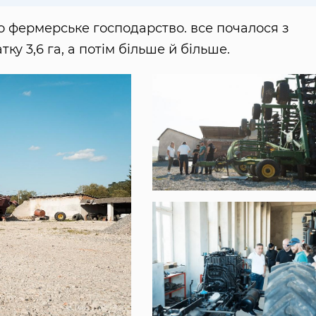
о фермерське господарство. все почалося з
ку 3,6 га, а потім більше й більше.