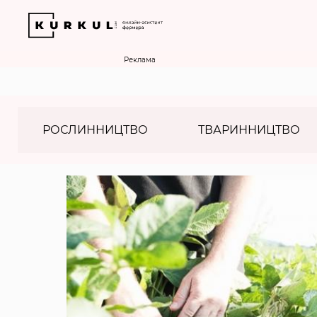
Реклама
РОСЛИННИЦТВО
ТВАРИННИЦТВО