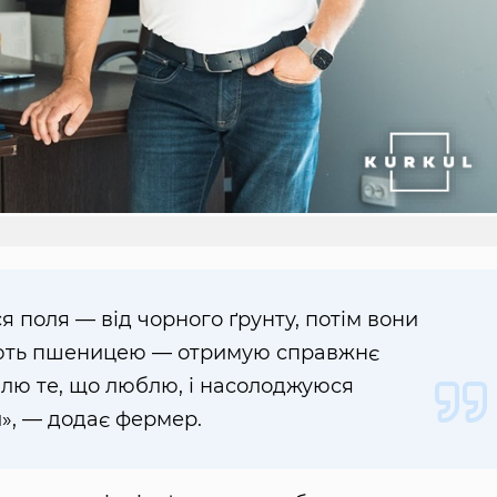
я поля — від чорного ґрунту, потім вони
тіють пшеницею — отримую справжнє
блю те, що люблю, і насолоджуюся
», — додає фермер.