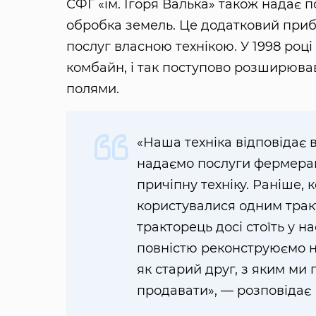
СФГ «ім. Ігоря Валька» також надає 
обробка земель. Це додатковий приб
послуг власною технікою. У 1998 році
комбайн, і так поступово розширював
полями.
«Наша техніка відповідає в
надаємо послуги фермерам.
причіпну техніку. Раніше, 
користувалися одним трак
тракторець досі стоїть у на
повністю реконструюємо н
як старий друг, з яким ми 
продавати», — розповідає 