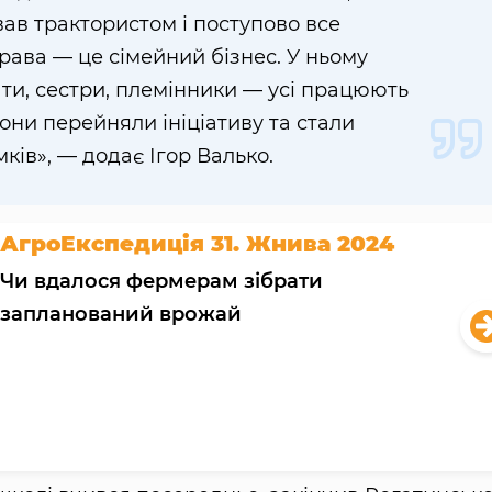
ав трактористом і поступово все
рава — це сімейний бізнес. У ньому
ти, сестри, племінники — усі працюють
они перейняли ініціативу та стали
ків», — додає Ігор Валько.
АгроЕкспедиція 31. Жнива 2024
Чи вдалося фермерам зібрати
запланований врожай