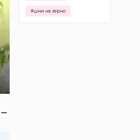
#ціни на зерно
ю —