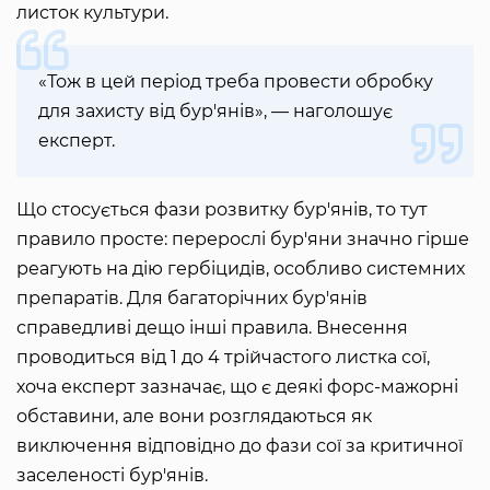
листок культури.
«Тож в цей період треба провести обробку
для захисту від бур'янів», — наголошує
експерт.
Що стосується фази розвитку бур'янів, то тут
правило просте: перерослі бур'яни значно гірше
реагують на дію гербіцидів, особливо системних
препаратів. Для багаторічних бур'янів
справедливі дещо інші правила. Внесення
проводиться від 1 до 4 трійчастого листка сої,
хоча експерт зазначає, що є деякі форс-мажорні
обставини, але вони розглядаються як
виключення відповідно до фази сої за критичної
заселеності бур'янів.