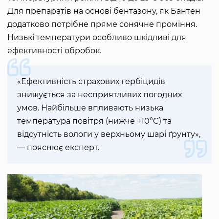
Для препаратів на основі бентазону, як Бантен
додатково потрібне пряме сонячне проміння.
Низькі температури особливо шкідливі для
ефективності обробок.
«Ефективність страхових гербіцидів
знижується за несприятливих погодних
умов. Найбільше впливають низька
температура повітря (нижче +10°C) та
відсутність вологи у верхньому шарі ґрунту»,
— пояснює експерт.