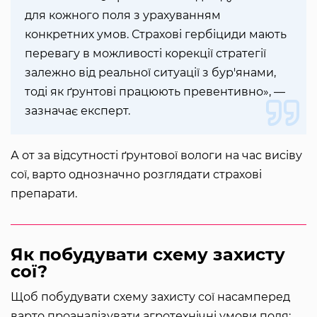
для кожного поля з урахуванням
конкретних умов. Страхові гербіциди мають
перевагу в можливості корекції стратегії
залежно від реальної ситуації з бур'янами,
тоді як ґрунтові працюють превентивно», —
зазначає експерт.
А от за відсутності ґрунтової вологи на час висіву
сої, варто однозначно розглядати страхові
препарати.
Як побудувати схему захисту
сої?
Щоб побудувати схему захисту сої насамперед
варто проаналізувати агротехнічні умови поля: