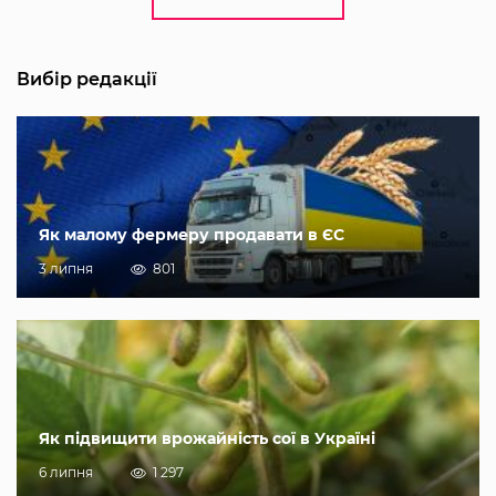
Вибір редакції
Як малому фермеру продавати в ЄС
3 липня
801
Як підвищити врожайність сої в Україні
6 липня
1 297