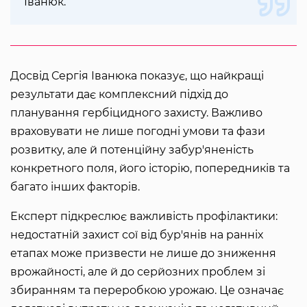
Іванюк.
Досвід Сергія Іванюка показує, що найкращі
результати дає комплексний підхід до
планування гербіцидного захисту. Важливо
враховувати не лише погодні умови та фази
розвитку, але й потенційну забур'яненість
конкретного поля, його історію, попередників та
багато інших факторів.
Експерт підкреслює важливість профілактики:
недостатній захист сої від бур'янів на ранніх
етапах може призвести не лише до зниження
врожайності, але й до серйозних проблем зі
збиранням та переробкою урожаю. Це означає