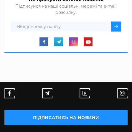
Підписуйся на наші соціальні мережі та e-mail
розсилку.
ПІДПИСАТИСЬ НА НОВИНИ