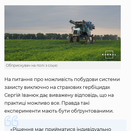
Обприскувач на полі з соєю
На питання про можливість побудови системи
захисту виключно на страхових гербіцидах
Сергій Іванюк дає виважену відповідь, що на
практиці можливо все. Правда такі
експерименти мають бути обґрунтованими.
«Рішення має прийматися індивідуально