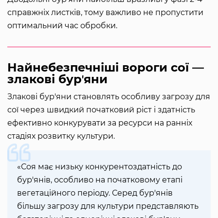
справжніх листків, тому важливо не пропустити
оптимальний час обробки.
Найнебезпечніші вороги сої —
злакові бурʼяни
Злакові бур'яни становлять особливу загрозу для
сої через швидкий початковий ріст і здатність
ефективно конкурувати за ресурси на ранніх
стадіях розвитку культури.
«Соя має низьку конкурентоздатність до
бур'янів, особливо на початковому етапі
вегетаційного періоду. Серед бур'янів
більшу загрозу для культури представляють