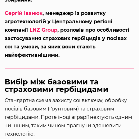
Сергій Іванюк
, менеджер із розвитку
агротехнологій у Центральному регіоні
компанії
LNZ Group
, розповів про особливості
застосування страхових гербіцидів у посівах
сої та умови, за яких вони стають
найефективнішими.
Вибір між базовими та
страховими гербіцидами
Стандартна схема захисту сої включає обробку
посівів базовим (ґрунтовим) та страховим
гербіцидами. Проте іноді аграрії нехтують одним
чи іншим, таким чином прагнучи здешевити
технологію.