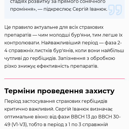
стадіях розвитку за прямого сонячного
проміння», — підкреслює Сергій Іванюк.
Це правило актуальне для всіх страхових
препаратів — чим молодші бур'яни, тим легше їх
контролювати. Найважливіший період — фаза 2-
4 справжніх листків бур'янів, коли вони найбільш
чутливі до гербіцидів. Запізнення з обробкою
різко знижує ефективність препаратів.
Терміни проведення захисту
Період застосування страхових гербіцидів
критично важливий. Сергій Іванюк визначає
оптимальне вікно: від фази ВВСН 13 до ВВСН 30-
49 (V1-V3), тобто в період з 1 по 3 справжній