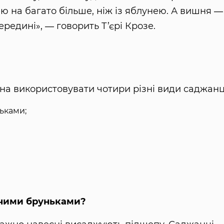
 на багато більше, ніж із яблунею. А вишня ―
ередині», ― говорить Т’єрі Крозе.
на використовувати чотири різні види саджанц
ьками;
лячими бруньками?