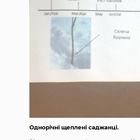
Однорічні щеплені саджанці.