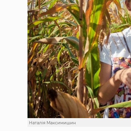
Наталія Максимишин