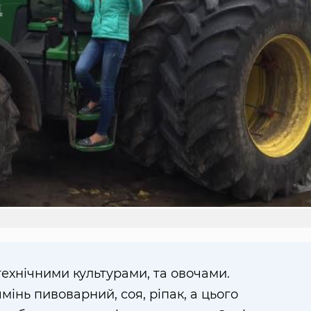
ехнічними культурами, та овочами.
мінь пивоварний, соя, ріпак, а цього