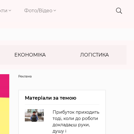
кти
Фото/Відео
ЕКОНОМІКА
ЛОГІСТИКА
Реклама
Матеріали за темою
Прибуток приходить
тоді, коли до роботи
докладаєш руки,
душу і