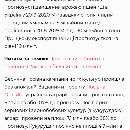
прогнозує підвищення врожаю пшениці в
Україні у 2019-2020 МР завдяки сприятливим
погодним умовам на 5 мільйони тонн у
порівнянні з 2018-2019 МР, до 30 мільйонів тонн.
При цьому експорт пшениці прогнозується на
рівні 19 млн т.
Читати за темою:
Прогноз виробництва
пшениці в Україні збільшився на 1 млн т
Весняна посівна кампанія ярих культур пройшла
без аномалій. За даними проекту
Посівна
Онлайн
, українські аграрії посіяли проса на площі
62 тис. га або 107% до прогнозу. Посів ярих
зернових і зернобобових культур (з кукурудзою)
аграрії провели на площі 7,1 млн га або 98% до
прогнозу. Кукурудзи посіяно на площі 4,7 млн ​​га