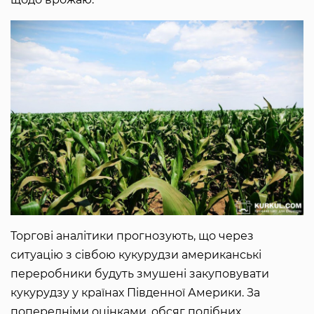
Торгові аналітики прогнозують, що через
ситуацію з сівбою кукурудзи американські
переробники будуть змушені закуповувати
кукурудзу у країнах Південної Америки. За
попередніми оцінками, обсяг подібних