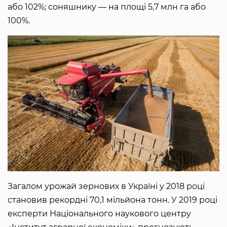
або 102%; соняшнику — на площі 5,7 млн ​​га або
100%.
Загалом урожай зернових в Україні у 2018 році
становив рекордні 70,1 мільйона тонн. У 2019 році
експерти Національного наукового центру