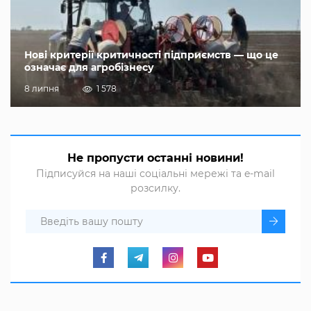
Нові критерії критичності підприємств — що це
означає для агробізнесу
8 липня
1 578
Не пропусти останні новини!
Підписуйся на наші соціальні мережі та e-mail
розсилку.