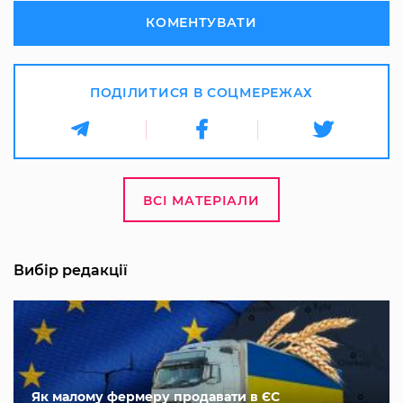
КОМЕНТУВАТИ
ПОДІЛИТИСЯ В СОЦМЕРЕЖАХ
ВСІ МАТЕРІАЛИ
Вибір редакції
Як малому фермеру продавати в ЄС