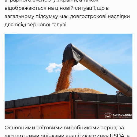
відображаються на ціновій ситуації, що в
загальному підсумку має довгострокові наслідки
для всієї зернової галузі.
Основними світовими виробниками зерна, за
експертними оцінками аналітиків ринку USDA, в