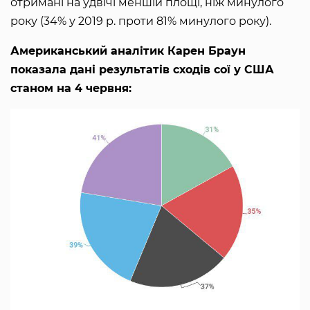
отримані на удвічі меншій площі, ніж минулого
року (34% у 2019 р. проти 81% минулого року).
Американський аналітик Карен Браун
показала дані результатів сходів сої у США
станом на 4 червня: