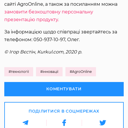
сайті AgroOnline, а також за посиланням можна
замовити безкоштовну персональну
презентацію продукту.
За інформацією щодо співпраці звертайтесь за
телефоном: 050-937-10-97, Олег.
© Ігор Вєстін, Kurkul.com, 2020 р.
#технології
#інновації
#AgroOnline
КОМЕНТУВАТИ
ПОДІЛИТИСЯ В СОЦМЕРЕЖАХ