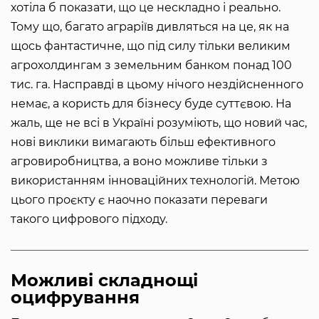
хотіла б показати, що це нескладно і реально.
Тому що, багато аграріїв дивляться на це, як на
щось фантастичне, що під силу тільки великим
агрохолдингам з земельним банком понад 100
тис. га. Насправді в цьому нічого нездійсненного
немає, а користь для бізнесу буде суттєвою. На
жаль, ще не всі в Україні розуміють, що новий час,
нові виклики вимагають більш ефективного
агровиробництва, а воно можливе тільки з
використанням інноваційних технологій. Метою
цього проєкту є наочно показати переваги
такого цифрового підходу.
Можливі складнощі
оцифрування