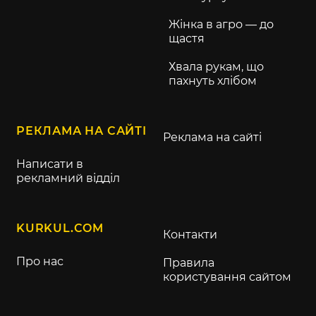
Жінка в агро — до
щастя
Хвала рукам, що
пахнуть хлібом
РЕКЛАМА НА САЙТІ
Реклама на сайті
Написати в
рекламний відділ
KURKUL.COM
Контакти
Про нас
Правила
користування сайтом