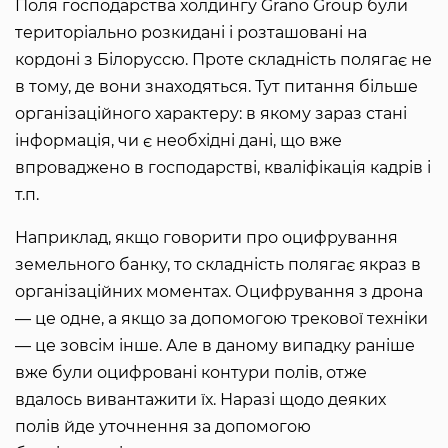
Поля господарства холдингу Grano Group були
територіально розкидані і розташовані на
кордоні з Білоруссю. Проте складність полягає не
в тому, де вони знаходяться. Тут питання більше
організаційного характеру: в якому зараз стані
інформація, чи є необхідні дані, що вже
впроваджено в господарстві, кваліфікація кадрів і
т.п.
Наприклад, якщо говорити про оцифрування
земельного банку, то складність полягає якраз в
організаційних моментах. Оцифрування з дрона
— це одне, а якщо за допомогою трекової техніки
— це зовсім інше. Але в даному випадку раніше
вже були оцифровані контури полів, отже
вдалось вивантажити їх. Наразі щодо деяких
полів йде уточнення за допомогою