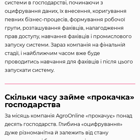
системи в господарстві, починаючи з
оцифрування даних, їх внесення, коригування
певних бізнес-процесів, формування робочої
групи, розташування фахівців, налагодження
прав доступу, навчання фахівців і промислового
запуску системи. Зараз компанія на фінальній
стадії, і найближчим часом вже буде
проводитись навчання для фахівців і після цього
запускати систему.
Скільки часу займе «прокачка»
господарства
За місяць компанія AgroOnline «прокачує» понад
десять господарств. Глибина «оцифрування»
дуже різноманітна й залежить від стану