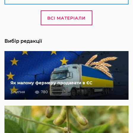
ВСІ МАТЕРІАЛИ
Вибір редакції
Як малому фермеру продавати в ЄС
3 липня
780