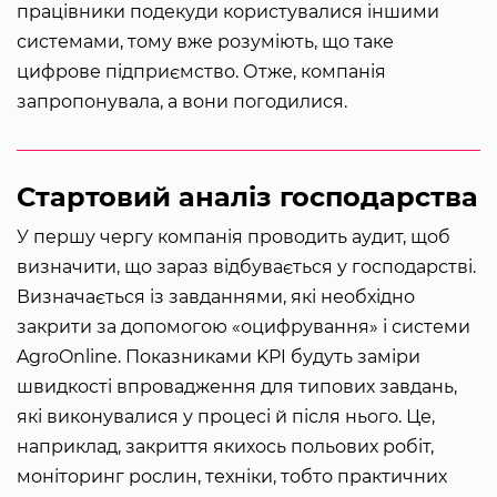
працівники подекуди користувалися іншими
системами, тому вже розуміють, що таке
цифрове підприємство. Отже, компанія
запропонувала, а вони погодилися.
Стартовий аналіз господарства
У першу чергу компанія проводить аудит, щоб
визначити, що зараз відбувається у господарстві.
Визначається із завданнями, які необхідно
закрити за допомогою «оцифрування» і системи
AgroOnline. Показниками KPI будуть заміри
швидкості впровадження для типових завдань,
які виконувалися у процесі й після нього. Це,
наприклад, закриття якихось польових робіт,
моніторинг рослин, техніки, тобто практичних