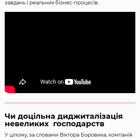
завдань і реальних бізнес-процесів.
Чи доцільна диджиталізація
невеликих господарств
У цілому, за словами Віктора Боровика, компанія