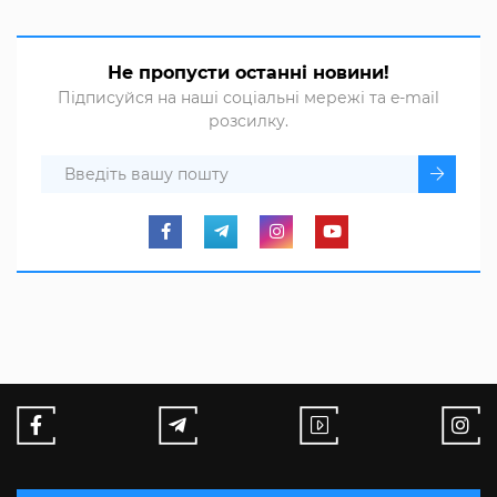
Не пропусти останні новини!
Підписуйся на наші соціальні мережі та e-mail
розсилку.