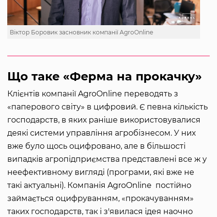
Віктор Боровик засновник компанії AgroOnline
Що таке «Ферма на прокачку»
Клієнтів компанії AgroOnline переводять з
«паперового світу» в цифровий. Є певна кількість
господарств, в яких раніше використовувалися
деякі системи управління агробізнесом. У них
вже було щось оцифровано, але в більшості
випадків агропідприємства представлені все ж у
неефективному вигляді (програми, які вже не
такі актуальні). Компанія AgroOnline постійно
займається оцифруванням, «прокачуванням»
таких господарств, так і з'явилася ідея наочно