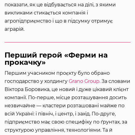
показати, як це відбувається на ділі, з якими
викликами стикається компанія і
агропідприємство і що в підсумку отримує
аграрій.
Перший герой «Ферми на
прокачку»
Першим учасником проєкту було обрано
господарство у холдингу
Grano Group.
За словами
Віктора Боровика, це новий і дуже цікавий клієнт
компанії. По-перше, місце розташування досить
незвичайне — кластери розташовані майже по
всій Україні: і північ, і центр, і захід. По-друге,
підприємство має свою специфіку по ґрунтах, за
структурою управління, технологіями. Та й