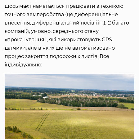
щось має і намагається працювати з технікою
точного землеробства (це диференціальне
внесення, диференціальний посів і ін.). Є багато
компаній, умовно, середнього стану
«прокачування», які використовують GPS-
датчики, але в яких ще не автоматизовано
процес закриття подорожніх листів. Все
індивідуально.