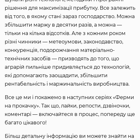
рішення для максимізації прибутку. Все залежить
від того, в якому стані зараз господарство. Можна
збільшити маржу в десятки разів, а можна —
тільки на кілька відсотків. Але з кожним роком
різні чинники — метеоумови, законодавство,
конкуренція, подорожчання матеріально-
технічних засобів — призводять до того, що
аграрій пильніше придивляється до технологій,
які допомагають заощадити, збільшити
рентабельність і маржинальність виробництва.
Все це ми і покажемо в наступних серіях «Ферми
на прокачку». Так що, лайки, репости, дзвіночки,
коментарі — включайтеся в процес, попереду ще
багато цікавого!
Більш детальну інформацію ви можете знайти на