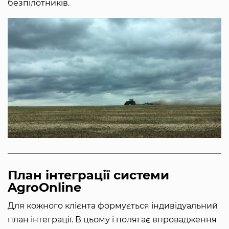
безпілотників.
План інтеграції системи
AgroOnline
Для кожного клієнта формується індивідуальний
план інтеграції. В цьому і полягає впровадження