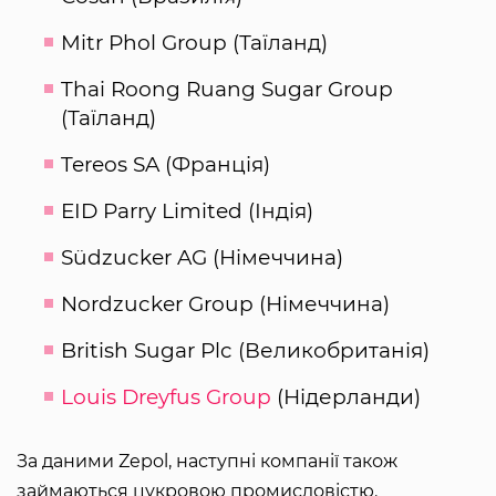
Mitr Phol Group (Таїланд)
Thai Roong Ruang Sugar Group
(Таїланд)
Tereos SA (Франція)
EID Parry Limited (Індія)
Südzucker AG (Німеччина)
Nordzucker Group (Німеччина)
British Sugar Plc (Великобританія)
Louis Dreyfus Group
(Нідерланди)
За даними Zepol, наступні компанії також
займаються цукровою промисловістю.