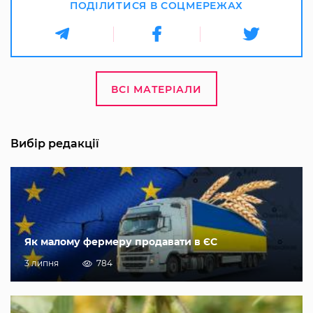
ПОДІЛИТИСЯ В СОЦМЕРЕЖАХ
ВСІ МАТЕРІАЛИ
Вибір редакції
Як малому фермеру продавати в ЄС
3 липня
784