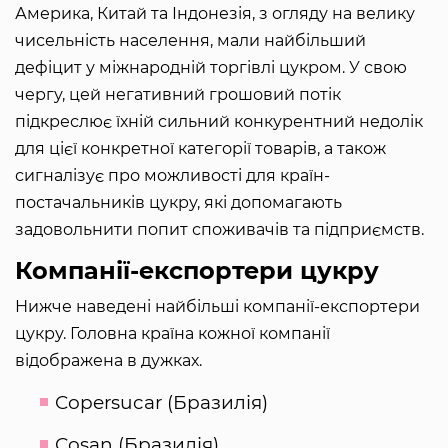
Америка, Китай та Індонезія, з огляду на велику
чисельність населення, мали найбільший
дефіцит у міжнародній торгівлі цукром. У свою
чергу, цей негативний грошовий потік
підкреслює їхній сильний конкурентний недолік
для цієї конкретної категорії товарів, а також
сигналізує про можливості для країн-
постачальників цукру, які допомагають
задовольнити попит споживачів та підприємств.
Компанії-експортери цукру
Нижче наведені найбільші компанії-експортери
цукру. Головна країна кожної компанії
відображена в дужках.
Copersucar (Бразилія)
Cosan (Бразилія)