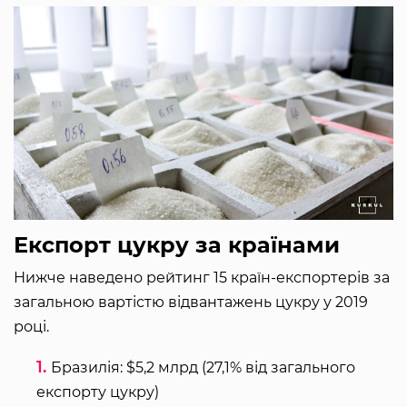
Експорт цукру за країнами
Нижче наведено рейтинг 15 країн-експортерів за
загальною вартістю відвантажень цукру у 2019
році.
Бразилія: $5,2 млрд (27,1% від загального
експорту цукру)