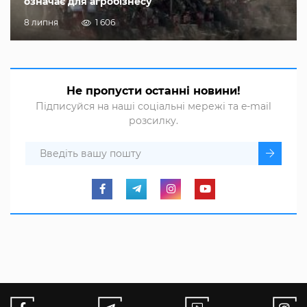
означає для агробізнесу
8 липня
1 606
Не пропусти останні новини!
Підписуйся на наші соціальні мережі та e-mail
розсилку.