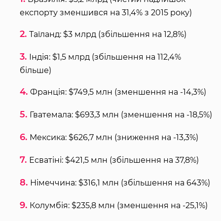
експорту зменшився на 31,4% з 2015 року)
Таїланд: $3 млрд (збільшення на 12,8%)
Індія: $1,5 млрд (збільшення на 112,4%
більше)
Франція: $749,5 млн (зменшення на -14,3%)
Гватемала: $693,3 млн (зменшення на -18,5%)
Мексика: $626,7 млн (зниження на -13,3%)
Есватіні: $421,5 млн (збільшення на 37,8%)
Німеччина: $316,1 млн (збільшення на 643%)
Колумбія: $235,8 млн (зменшення на -25,1%)