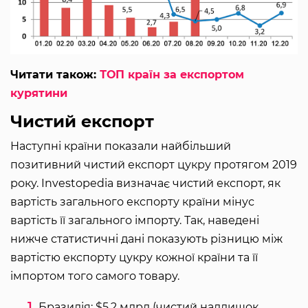
Читати також:
ТОП країн за експортом
курятини
Чистий експорт
Наступні країни показали найбільший
позитивний чистий експорт цукру протягом 2019
року. Investopedia визначає чистий експорт, як
вартість загального експорту країни мінус
вартість її загального імпорту. Так, наведені
нижче статистичні дані показують різницю між
вартістю експорту цукру кожної країни та її
імпортом того самого товару.
Бразилія: $5,2 млрд (чистий надлишок