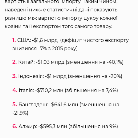
вартість її загального імпорту. Таким чином,
наведені нижче статистичні дані показують
різницю між вартістю імпорту цукру кожної
країни та її експортом того самого товару.
США: -$1,6 млрд (дефіцит чистого експорту
знизився -7% з 2015 року)
Китай: -$1,03 млрд (зменшення на -40,1%)
Індонезія: -$1 млрд (зменшення на -20%)
Італія: -$710,2 млн (збільшення на 7,4%)
Бангладеш: -$641,6 млн (зменшення на
-21,9%)
Алжир: -$595,3 млн (збільшення на 9%)