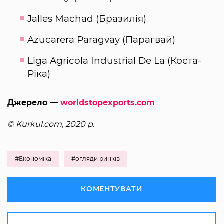
Jalles Machad (Бразилія)
Azucarera Paragvay (Парагвай)
Liga Agricola Industrial De La (Коста-
Ріка)
Джерело —
worldstopexports.com
© Kurkul.com, 2020 р.
#Економіка
#огляди ринків
КОМЕНТУВАТИ