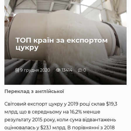
ТОП країн за експортом
цукру
9 грудня 2020
13414
0
Переклад з англійської
Світовий експорт цукру у 2019 році склав $19,3
млрд, що в середньому на 16,2% менше
результату 2015 року, коли сума відвантажень
оцінювалась у $23,1 млрд. В порівнянні з 2018