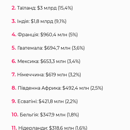
Таїланд: $3 млрд (15,4%)
Індія: $1,8 млрд (9,1%)
Франція: $960,4 млн (5%)
Гватемала: $694,7 млн ​​(3,6%)
Мексика: $653,3 млн (3,4%)
Німеччина: $619 млн (3,2%)
Південна Африка: $492,4 млн (2,5%)
Есватіні: $421,8 млн (2,2%)
Бельгія: $347,9 млн (1,8%)
Нідерланди: $318,6 млн (1,6%)