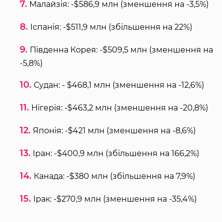
Малайзія: -$586,9 млн (зменшення на -3,5%)
Іспанія: -$511,9 млн (збільшення на 22%)
Південна Корея: -$509,5 млн (зменшення на
-5,8%)
Судан: - $468,1 млн (зменшення на -12,6%)
Нігерія: -$463,2 млн (зменшення на -20,8%)
Японія: -$421 млн (зменшення на -8,6%)
Іран: -$400,9 млн (збільшення на 166,2%)
Канада: -$380 млн (збільшення на 7,9%)
Ірак: -$270,9 млн (зменшення на -35,4%)