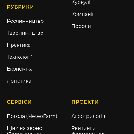
Куркулі
РУБРИКИ
Компанії
Рослинництво
Породи
Тваринництво
Практика
Технології
Економіка
Логістика
СЕРВІСИ
ПРОЕКТИ
Погода (MeteoFarm)
Агротрилогія
Ціни на зерно
Рейтинги