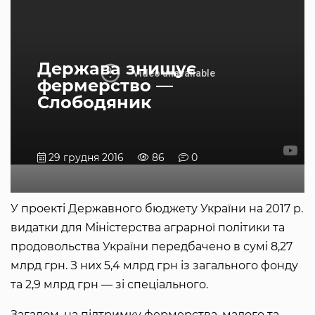
Держава знищує
фермерство —
Слободяник
29 грудня 2016
86
0
У проекті Державного бюджету України на 2017 р.
видатки для Міністерства аграрної політики та
продовольства України передбачено в сумі 8,27
млрд грн. З них 5,4 млрд грн із загального фонду
та 2,9 млрд грн — зі спеціального.
Загалом, на підтримку фермерства, малого та