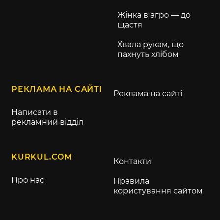
Жінка в агро — до
щастя
Хвала рукам, що
пахнуть хлібом
РЕКЛАМА НА САЙТІ
Реклама на сайті
Написати в
рекламний відділ
KURKUL.COM
Контакти
Про нас
Правила
користування сайтом