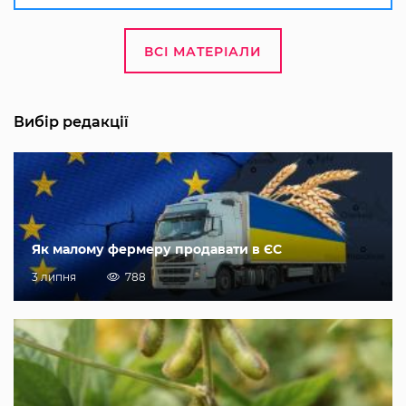
ВСІ МАТЕРІАЛИ
Вибір редакції
Як малому фермеру продавати в ЄС
3 липня
788