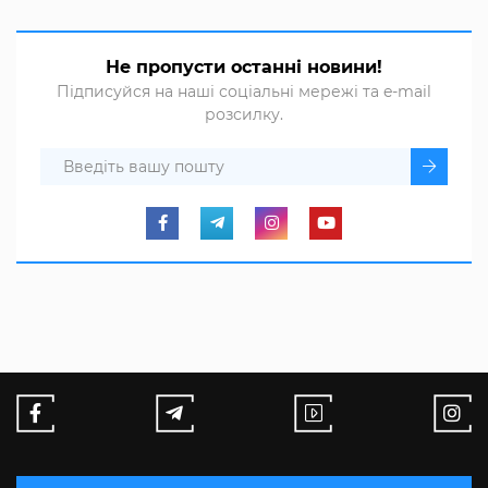
Не пропусти останні новини!
Підписуйся на наші соціальні мережі та e-mail
розсилку.