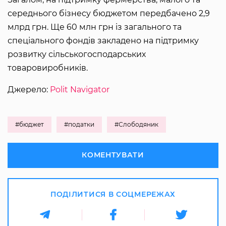
середнього бізнесу бюджетом передбачено 2,9
млрд грн. Ще 60 млн грн із загального та
спеціального фондів закладено на підтримку
розвитку сільськогосподарських
товаровиробників.
Джерело:
Polit Navigator
#бюджет
#податки
#Слободяник
КОМЕНТУВАТИ
ПОДІЛИТИСЯ В СОЦМЕРЕЖАХ