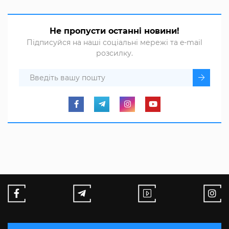
Не пропусти останні новини!
Підписуйся на наші соціальні мережі та e-mail
розсилку.