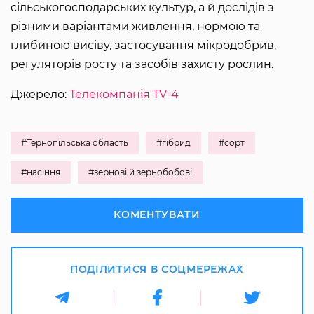
сільськогосподарських культур, а й дослідів з
різними варіантами живлення, нормою та
глибиною висіву, застосування мікродобрив,
регуляторів росту та засобів захисту рослин.
Джерело:
Телекомпанія TV-4
#Тернопільська область
#гібрид
#сорт
#насіння
#зернові й зернобобові
КОМЕНТУВАТИ
ПОДІЛИТИСЯ В СОЦМЕРЕЖАХ