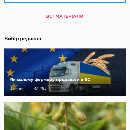
ВСІ МАТЕРІАЛИ
Вибір редакції
Як малому фермеру продавати в ЄС
3 липня
785