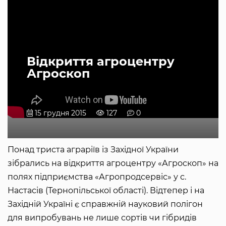
Відкриття агроцентру
Агроскоп
15 грудня 2015
127
0
Понад триста аграріїв із Західної України
зібрались на відкриття агроцентру «Агроскоп» на
полях підприємства «Агропродсервіс» у с.
Настасів (Тернопільської області). Відтепер і на
Західній Україні є справжній науковий полігон
для випробувань не лише сортів чи гібридів