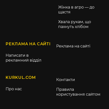
Жінка в агро — до
щастя
Хвала рукам, що
пахнуть хлібом
РЕКЛАМА НА САЙТІ
Реклама на сайті
Написати в
рекламний відділ
KURKUL.COM
Контакти
Про нас
Правила
користування сайтом