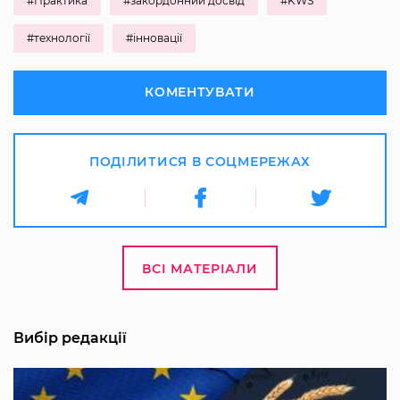
#Практика
#закордонний досвід
#KWS
#технології
#інновації
КОМЕНТУВАТИ
ПОДІЛИТИСЯ В СОЦМЕРЕЖАХ
ВСІ МАТЕРІАЛИ
Вибір редакції