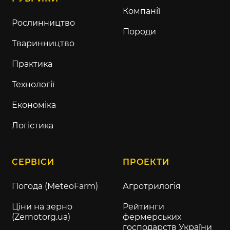
Компанії
Рослинництво
Породи
Тваринництво
Практика
Технології
Економіка
Логістика
СЕРВІСИ
ПРОЕКТИ
Погода (MeteoFarm)
Агротрилогія
Ціни на зерно
Рейтинги
(Zernotorg.ua)
фермерських
господарств України