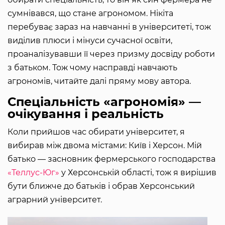
сумнівався, що стане агрономом. Нікіта
перебуває зараз на навчанні в університеті, тож
виділив плюси і мінуси сучасної освіти,
проаналізувавши її через призму досвіду роботи
з батьком. Тож чому насправді навчають
агрономів, читайте далі пряму мову автора.
Спеціальність «агрономія» —
очікування і реальність
Коли прийшов час обирати університет, я
вибирав між двома містами: Київ і Херсон. Мій
батько — засновник фермерського господарства
«Теллус-Юг»
у Херсонській області, тож я вирішив
бути ближче до батьків і обрав Херсонський
аграрний університет.