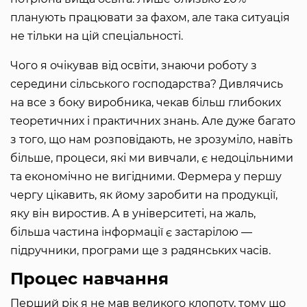
планують працювати за фахом, але така ситуація
не тільки на цій спеціальності.
Чого я очікував від освіти, знаючи роботу з
середини сільського господарства? Дивлячись
на все з боку виробника, чекав більш глибоких
теоретичних і практичних знань. Але дуже багато
з того, що нам розповідають, не зрозуміло, навіть
більше, процеси, які ми вивчали, є недоцільними
та економічно не вигідними. Фермера у першу
чергу цікавить, як йому заробити на продукції,
яку він виростив. А в університеті, на жаль,
більша частина інформації є застарілою —
підручники, програми ще з радянських часів.
Процес навчання
Перший рік я не мав великого клопоту, тому що