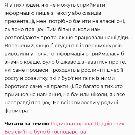
Я з тих людей, які не можуть сприймати
інформацію лише з тексту або слайдів
презентації, мені потрібно бачити на власні очі,
як воно працює. Тим більше, коли нам
розповідають про те, як ще працювали наші діди.
Впевнений, якщо б студентів із перших курсів
вивозили у поля, то інформація сприймалася б
значно краще. Було б цікаво дізнаватися про те,
які саме процеси проходять в рослині під час її
росту й розвитку, які є бур'яни та як із ними
боротися саме на практиці. Бо багато з тих, хто
прийшов на навчання, не бачили ніколи, як все
насправді працює. Не всі ж виросли у родині
фермера.
Читати за темою
:
Родинна справа Щедрінових:
Без сім’ї не було б господарства