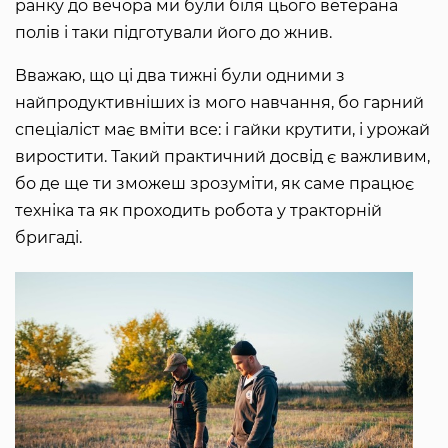
ранку до вечора ми були біля цього ветерана
полів і таки підготували його до жнив.
Вважаю, що ці два тижні були одними з
найпродуктивніших із мого навчання, бо гарний
спеціаліст має вміти все: і гайки крутити, і урожай
виростити. Такий практичний досвід є важливим,
бо де ще ти зможеш зрозуміти, як саме працює
техніка та як проходить робота у тракторній
бригаді.