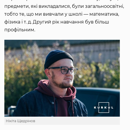
предмети, які викладалися, були загальноосвітні,
тобто те, що ми вивчали у школі — математика,
фізика і т. д. Другий рік навчання був більш
профільним.
Нікіта Щедрінов