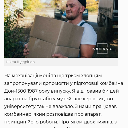
Нікіта Щедрінов
На механізації мені та ще трьом хлопцям
запропонували допомогти у підготовці комбайна
Дон-1500 1987 року випуску. Я відправив би цей
апарат на брухт або у музей, але керівництво
університету так не вважало. З нами працював
комбайнер, який розповідав про апарат,
принцип його роботи. Протягом двох тижнів, з