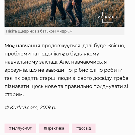
Нікіта Щедрінов з батьком Андрієм
Моє навчання продовжується, далі буде. Звісно,
проблеми та недоліки є в будь-якому
навчальному закладі. Але, навчаючись, я
зрозумів, що не завжди потрібно сліпо робити
так, як радять старші люди зі свого досвіду, треба
пізнавати щось нове та правильно поєднувати зі
старим.
© Kurkul.com, 2019 р.
#Теллус-Юг
#Практика
#досвід