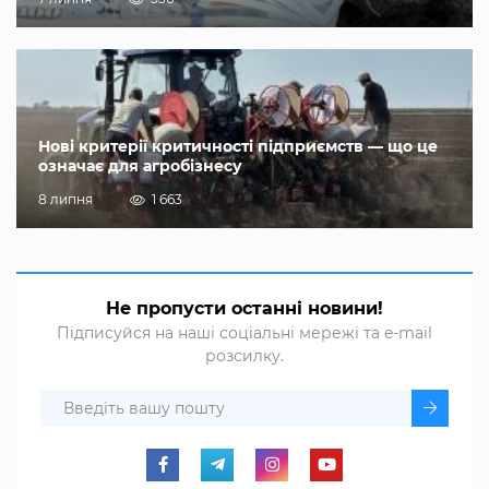
Нові критерії критичності підприємств — що це
означає для агробізнесу
8 липня
1 663
Не пропусти останні новини!
Підписуйся на наші соціальні мережі та e-mail
розсилку.