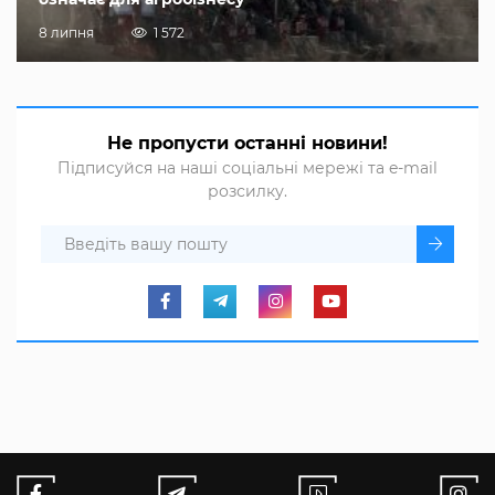
8 липня
1 572
Не пропусти останні новини!
Підписуйся на наші соціальні мережі та e-mail
розсилку.