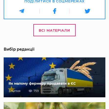
ПОДІЛИТИСЯ В СОЦМЕРЕЖАХ
ВСІ МАТЕРІАЛИ
Вибір редакції
Як малому фермеру продавати в ЄС
3 липня
759