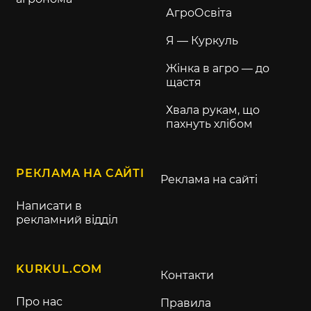
АгроОсвіта
Я — Куркуль
Жінка в агро — до
щастя
Хвала рукам, що
пахнуть хлібом
РЕКЛАМА НА САЙТІ
Реклама на сайті
Написати в
рекламний відділ
KURKUL.COM
Контакти
Про нас
Правила