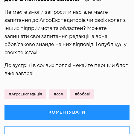
Не маєте змоги запросити нас, але маєте
запитання до АгроЕкспедиторів чи своїх колег з
інших підприємств та областей? Можете
залишати свої запитання редакції, а вона
обов’язково знайде на них відповіді і опублікує у
своїх текстах!
До зустрічі в соєвих полях! Чекайте перший блог
вже завтра!
#АгроЕкспедиція
#соя
#бобові
КОМЕНТУВАТИ