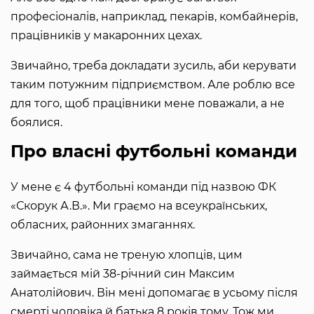
професіоналів, наприклад, пекарів, комбайнерів,
працівників у макаронних цехах.
Звичайно, треба докладати зусиль, аби керувати
таким потужним підприємством. Але роблю все
для того, щоб працівники мене поважали, а не
боялися.
Про власні футбольні команди
У мене є 4 футбольні команди під назвою ФК
«Скорук А.В.». Ми граємо на всеукраїнських,
обласних, районних змаганнях.
Звичайно, сама не треную хлопців, цим
займається мій 38-річний син Максим
Анатолійович. Він мені допомагає в усьому після
смерті чоловіка й батька 8 років тому. Тож ми