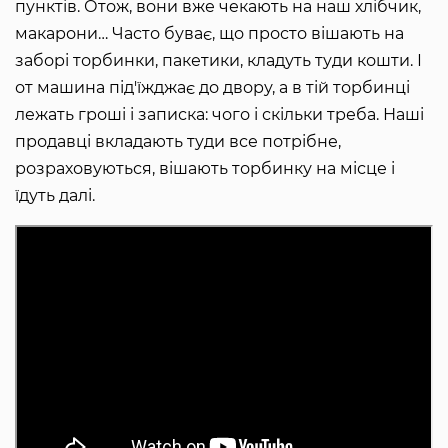
пунктів. Отож, вони вже чекають на наш хлібчик,
макарони… Часто буває, що просто вішають на
заборі торбинки, пакетики, кладуть туди кошти. І
от машина під'їжджає до двору, а в тій торбинці
лежать гроші і записка: чого і скільки треба. Наші
продавці вкладають туди все потрібне,
розраховуються, вішають торбинку на місце і
їдуть далі.