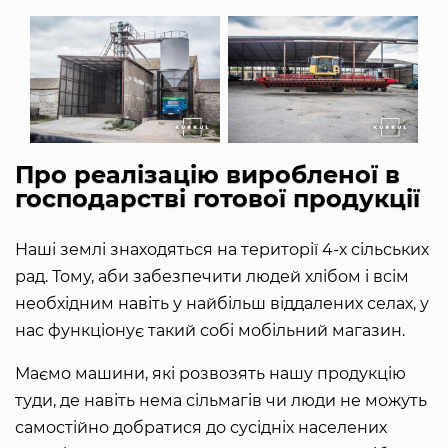
Про реалізацію виробленої в
господарстві готової продукції
Наші землі знаходяться на території 4-х сільських
рад. Тому, аби забезпечити людей хлібом і всім
необхідним навіть у найбільш віддалених селах, у
нас функціонує такий собі мобільний магазин.
Маємо машини, які розвозять нашу продукцію
туди, де навіть нема сільмагів чи люди не можуть
самостійно добратися до сусідніх населених