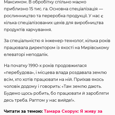
Максимом. В обробітку спільно маємо
приблизно 15 тис. га. Основна спеціалізація —
рослинництво та переробка продукції. У нас є
кілька спеціалізованих цехів для виробництва
продуктів харчування.
За спеціальністю я інженер-технолог, кілька років
працювала директором із якості на Мирівському
елеваторі неподалік.
На початку 1990-х років продовжилася
«перебудова», і місцева влада роздавала землю
всім, хто хотів працювати на ній. Приїхав якось
чоловік додому і говорить: «Там землю дають.
Будемо щось робить, бо працювати й заробляти
десь треба. Раптом у нас вийде!».
Читати за темою:
Тамара Скорук: Я живу за