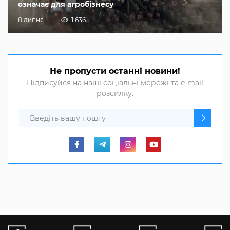
означає для агробізнесу
8 липня
1 636
Не пропусти останні новини!
Підписуйся на наші соціальні мережі та e-mail
розсилку.