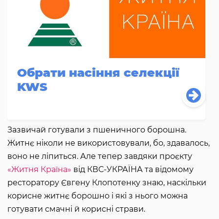
Обрати насіння селекції
KWS
Зазвичай готували з пшеничного борошна.
Житнє ніколи не використовували, бо, здавалось,
воно не ліпиться. Але тепер завдяки проєкту
«Житня Країна»
від КВС-УКРАЇНА та відомому
ресторатору Євгену Клопотенку знаю, наскільки
корисне житнє борошно і які з нього можна
готувати смачні й корисні страви.