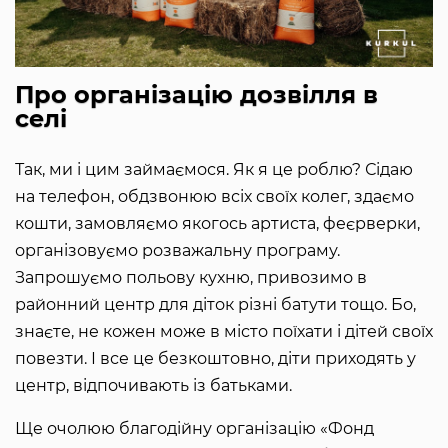
Про організацію дозвілля в
селі
Так, ми і цим займаємося. Як я це роблю? Сідаю
на телефон, обдзвонюю всіх своїх колег, здаємо
кошти, замовляємо якогось артиста, феєрверки,
організовуємо розважальну програму.
Запрошуємо польову кухню, привозимо в
районний центр для діток різні батути тощо. Бо,
знаєте, не кожен може в місто поїхати і дітей своїх
повезти. І все це безкоштовно, діти приходять у
центр, відпочивають із батьками.
Ще очолюю благодійну організацію «Фонд