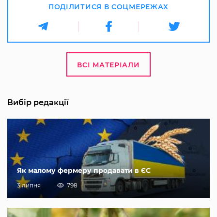
ПОДІЛИТИСЯ В СОЦМЕРЕЖАХ
ВСІ МАТЕРІАЛИ
Вибір редакції
Як малому фермеру продавати в ЄС
3 липня
798