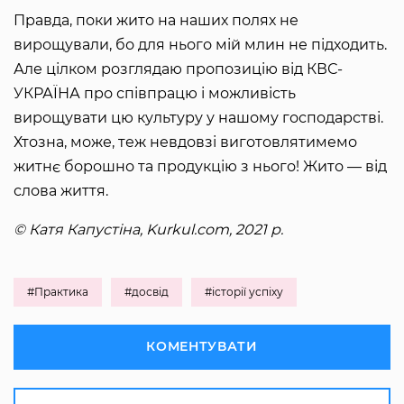
Правда, поки жито на наших полях не
вирощували, бо для нього мій млин не підходить.
Але цілком розглядаю пропозицію від КВС-
УКРАЇНА про співпрацю і можливість
вирощувати цю культуру у нашому господарстві.
Хтозна, може, теж невдовзі виготовлятимемо
житнє борошно та продукцію з нього! Жито — від
слова життя.
© Катя Капустіна, Kurkul.com, 2021 р.
#Практика
#досвід
#історії успіху
КОМЕНТУВАТИ