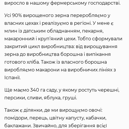
виросло в нашому фермерському господарстві.
Усі 90% вирощеного зерна переробляємо у
власних цехах і реалізуємо в регіоні. У мене є
млин із датським обладнанням, пекарня,
макаронний і круп’яний цехи. Тобто сформували
закритий цикл виробництва: від вирощування
зерна до виробництва борошна і випікання
готового хліба. Також із власного борошна
виробляємо макарони на виробничих лініях з
Іспанії.
Ще маємо 340 га саду, у якому ростуть черешні,
персики, сливи, яблука, груші.
Також є ділянки, де ми вирощуємо овочі:
помідори, перець, цвітну капусту, кабачки,
баклажани. Звичайно, для зберігання всієї