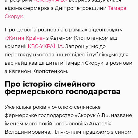
відома фермерка з Дніпропетровщини
Тамара
Скорук
.
Про це вона розповіла в рамках відеопроєкту
«Житня Країна»
з Євгеном Клопотенком від
компанії
КВС-УКРАЇНА
. Запрошуємо до
перегляду цього та інших відео і публікуємо для
вас найцікавіші цитати Тамари Скорук із розмови
з Євгеном Клопотенком.
Про історію сімейного
фермерського господарства
Уже кілька років я очолюю селянське
фермерське господарство «Скорук А.В.», назване
іменем мого покійного чоловіка Анатолія
Володимировича. Пліч-о-пліч працюємо з сином