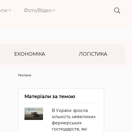
кти
Фото/Відео
ЕКОНОМІКА
ЛОГІСТИКА
Реклама
Матеріали за темою
В Україні зросла
кількість невеликих
фермерських
господарств, які