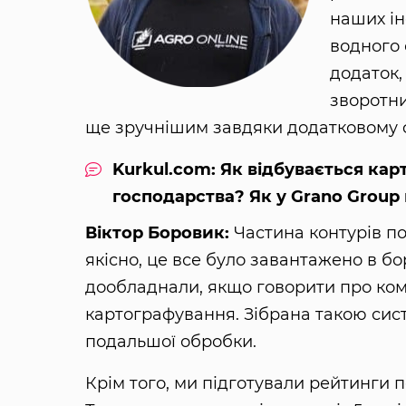
наших ін
водного 
додаток,
зворотни
ще зручнішим завдяки додатковому 
Kurkul.com: Як відбувається ка
господарства? Як у Grano Group 
Віктор Боровик:
Частина контурів по
якісно, це все було завантажено в бо
дообладнали, якщо говорити про ко
картографування. Зібрана такою сис
подальшої обробки.
Крім того, ми підготували рейтинги п