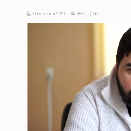
31 березня 2021
559
0