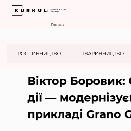
Реклама
РОСЛИННИЦТВО
ТВАРИННИЦТВО
Віктор Боровик: 
дії — модернізу
прикладі Grano 