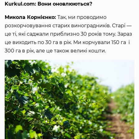
Kurkul.com: Вони оновлюються?
Микола Корнієнко:
Так, ми проводимо
розкорчовування старих виноградників. Старі ―
це ті, які саджали приблизно 30 років тому. Зараз
це виходить по 30 га в рік. Ми корчували 150 га і
300 га в рік, але це також великі кошти.