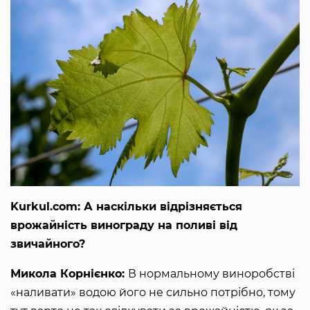
Kurkul.com: А наскільки відрізняється
врожайність винограду на поливі від
звичайного?
Микола Корнієнко:
В нормальному виноробстві
«наливати» водою його не сильно потрібно, тому