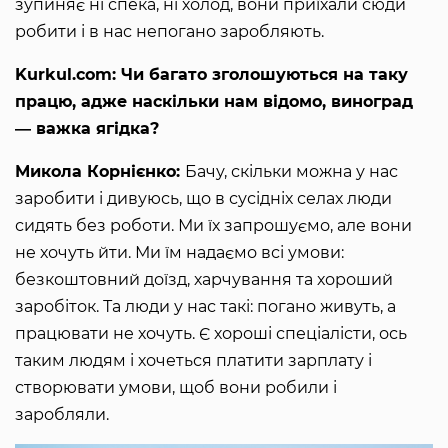
зупиняє ні спека, ні холод, вони приїхали сюди
робити і в нас непогано заробляють.
Kurkul.com: Чи багато зголошуються на таку
працю, адже наскільки нам відомо, виноград
― важка ягідка?
Микола Корнієнко:
Бачу, скільки можна у нас
заробити і дивуюсь, що в сусідніх селах люди
сидять без роботи. Ми їх запрошуємо, але вони
не хочуть йти. Ми їм надаємо всі умови:
безкоштовний доїзд, харчування та хороший
заробіток. Та люди у нас такі: погано живуть, а
працювати не хочуть. Є хороші спеціалісти, ось
таким людям і хочеться платити зарплату і
створювати умови, щоб вони робили і
заробляли.