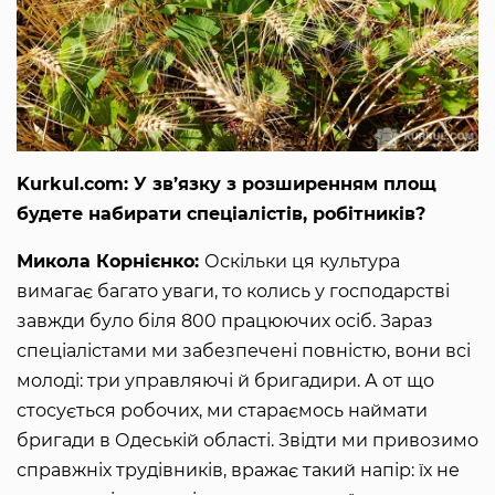
Kurkul.com: У зв’язку з розширенням площ
будете набирати спеціалістів, робітників?
Микола Корнієнко:
Оскільки ця культура
вимагає багато уваги, то колись у господарстві
завжди було біля 800 працюючих осіб. Зараз
спеціалістами ми забезпечені повністю, вони всі
молоді: три управляючі й бригадири. А от що
стосується робочих, ми стараємось наймати
бригади в Одеській області. Звідти ми привозимо
справжніх трудівників, вражає такий напір: їх не