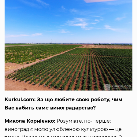
Kurkul.com: За що любите свою роботу, чим
Вас вабить саме виноградарство?
Микола Корнієнко:
Розумієте, по-перше:
виноград є моєю улюбленою культурою ― це