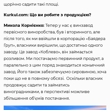
щорічно садити такі площі.
Kurkul.com: Що ви робите з продукцією?
Микола Корнієнко:
Тепер у нас є винзавод
первісного виноробства, був і вторинного, але
після того, як ми ввійшли в корпорацію «Баядера
Груп», власники вирішили, що достатньо одного
заводу. Це завод «Коблево», він займається
розливом. Ми постачаємо первинний продукт, а
паралельно з цим поряд знаходиться коньячний
завод. Його також забезпечуємо сировиною, хоча
поки що не в повному обсязі. Оскільки власник
продовжує садити та займатись
виноградниками, в перспективі можливе
збільшення об'ємів постачання.