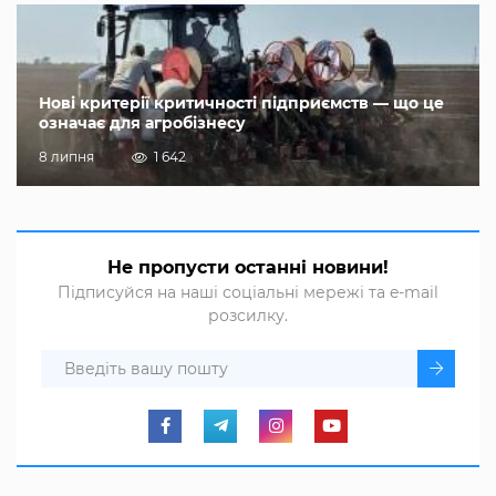
Нові критерії критичності підприємств — що це
означає для агробізнесу
8 липня
1 642
Не пропусти останні новини!
Підписуйся на наші соціальні мережі та e-mail
розсилку.