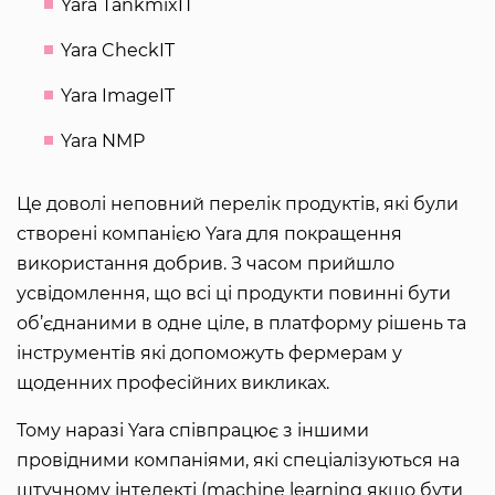
Yara TankmixIT
Yara CheckIT
Yara ImageIT
Yara NMP
Це доволі неповний перелік продуктів, які були
створені компанією Yara для покращення
використання добрив. З часом прийшло
усвідомлення, що всі ці продукти повинні бути
об’єднаними в одне ціле, в платформу рішень та
інструментів які допоможуть фермерам у
щоденних професійних викликах.
Тому наразі Yara співпрацює з іншими
провідними компаніями, які спеціалізуються на
штучному інтелекті (machine learning якщо бути