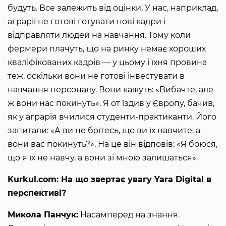
будуть. Все залежить від оцінки. У нас, наприклад,
аграрії не готові готувати нові кадри і
відправляти людей на навчання. Тому коли
фермери плачуть, що на ринку немає хороших
кваліфікованих кадрів — у цьому і їхня провина
теж, оскільки вони не готові інвестувати в
навчання персоналу. Вони кажуть: «Вибачте, але
ж вони нас покинуть». Я от їздив у Європу, бачив,
як у аграрія вчилися студенти-практиканти. Його
запитали: «А ви не боїтесь, що ви їх навчите, а
вони вас покинуть?». На це він відповів: «Я боюся,
що я їх не навчу, а вони зі мною залишаться».
Kurkul.com: На що звертає увагу Yara Digital в
перспективі?
Микола Панчук:
Насамперед на знання.