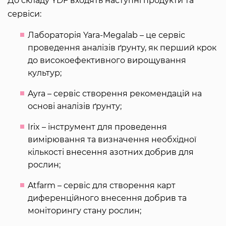
До складу YDF входять наступні продукти та
сервіси:
Лабораторія Yara-Megalab – це сервіс
проведення аналізів ґрунту, як перший крок
до високоефективного вирощування
культур;
Ayra – сервіс створення рекомендацій на
основі аналізів ґрунту;
Irix – інструмент для проведення
вимірювання та визначення необхідної
кількості внесення азотних добрив для
рослин;
Atfarm – сервіс для створення карт
диференційного внесення добрив та
моніторингу стану рослин;