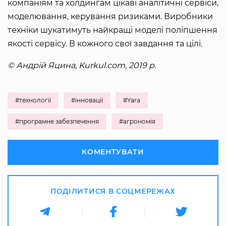
компаніям та холдингам цікаві аналітичні сервіси,
моделювання, керування ризиками. Виробники
техніки шукатимуть найкращі моделі поліпшення
якості сервісу. В кожного свої завдання та цілі.
© Андрій Яцина, Kurkul.com, 2019 р.
#технології
#інновації
#Yara
#програмне забезпечення
#агрономія
КОМЕНТУВАТИ
ПОДІЛИТИСЯ В СОЦМЕРЕЖАХ