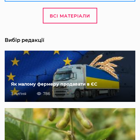
ВСІ МАТЕРІАЛИ
Вибір редакції
Як малому фермеру продавати в ЄС
3 липня
786