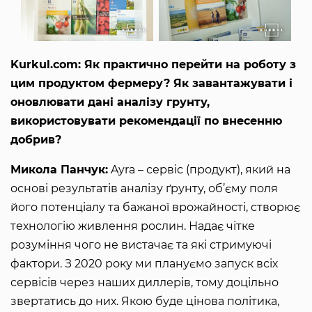
Kurkul.com: Як практично перейти на роботу з
цим продуктом фермеру? Як завантажувати і
оновлювати дані аналізу грунту,
використовувати рекомендації по внесенню
добрив?
Микола Панчук:
Ayra – сервіс (продукт), який на
основі результатів аналізу ґрунту, об’єму поля
його потенціалу та бажаної врожайності, створює
технологію живлення рослин. Надає чітке
розуміння чого не вистачає та які стримуючі
фактори. З 2020 року ми плануємо запуск всіх
сервісів через наших диллерів, тому доцільно
звертатись до них. Якою буде цінова політика,