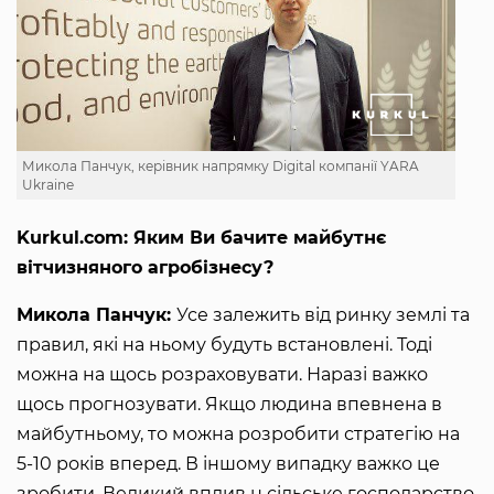
Микола Панчук, керівник напрямку Digital компанії YARA
Ukraine
Kurkul.com: Яким Ви бачите майбутнє
вітчизняного агробізнесу?
Микола Панчук:
Усе залежить від ринку землі та
правил, які на ньому будуть встановлені. Тоді
можна на щось розраховувати. Наразі важко
щось прогнозувати. Якщо людина впевнена в
майбутньому, то можна розробити стратегію на
5-10 років вперед. В іншому випадку важко це
зробити. Великий вплив н сільське господарство