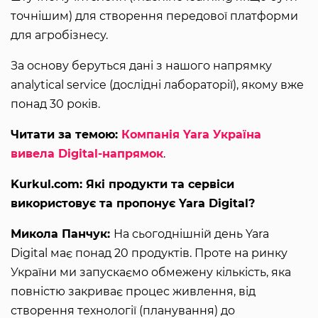
точнішим) для створення передової платформи
для агробізнесу.
За основу беруться дані з нашого напрямку
analytical service (дослідні лабораторії), якому вже
понад 30 років.
Читати за темою:
Компанія Yara Україна
вивела Digital-напрямок
.
Kurkul.com: Які продукти та сервіси
використовує та пропонує Yara Digital?
Микола Панчук:
На сьогоднішній день Yara
Digital має понад 20 продуктів. Проте на ринку
України ми запускаємо обмежену кількість, яка
повністю закриває процес живлення, від
створення технології (планування) до