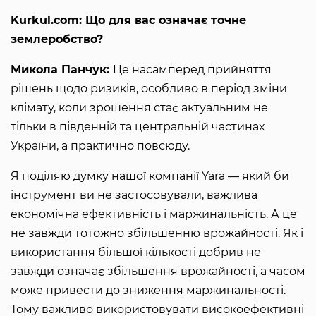
Kurkul.com: Що для вас означає точне
землеробство?
Микола Панчук:
Це насамперед прийняття
рішень щодо ризиків, особливо в період зміни
клімату, коли зрошення стає актуальним не
тільки в південній та центральній частинах
України, а практично повсюду.
Я поділяю думку нашої компанії Yara — який би
інструмент ви не застосовували, важлива
економічна ефективність і маржинальність. А це
не завжди тотожно збільшенню врожайності. Як і
використання більшої кількості добрив не
завжди означає збільшення врожайності, а часом
може привести до зниження маржинальності.
Тому важливо використовувати високоефективні