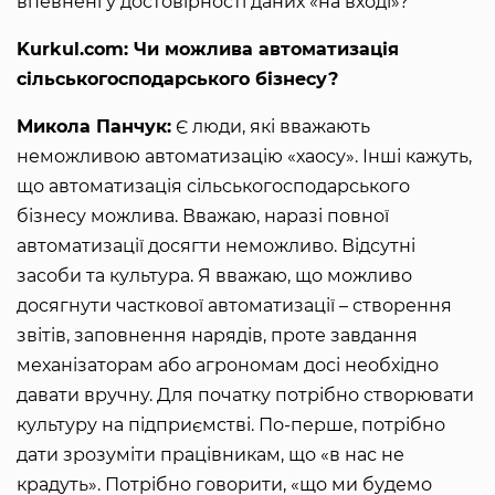
впевнені у достовірності даних «на вході»?
Kurkul.com: Чи можлива автоматизація
сільськогосподарського бізнесу?
Микола Панчук:
Є люди, які вважають
неможливою автоматизацію «хаосу». Інші кажуть,
що автоматизація сільськогосподарського
бізнесу можлива. Вважаю, наразі повної
автоматизації досягти неможливо. Відсутні
засоби та культура. Я вважаю, що можливо
досягнути часткової автоматизації – створення
звітів, заповнення нарядів, проте завдання
механізаторам або агрономам досі необхідно
давати вручну. Для початку потрібно створювати
культуру на підприємстві. По-перше, потрібно
дати зрозуміти працівникам, що «в нас не
крадуть». Потрібно говорити, «що ми будемо