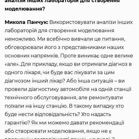
аналізи інших лабораторій для створення
моделювання?
Микола Панчук:
Використовувати аналізи інших
лабораторій для створення моделювання
неможливо. Ми всебічно вивчали це питання,
обговорювали його з представниками наших
основних напрямків. Проте виникає одне велике
«але». Для прикладу, якщо ви отримали діагноз в
одного лікаря, чи буде вас лікувати за цим
діагнозом інший лікар? Або інша ситуація – ви
провели діагностику автомобіля на одній станції
технічного обслуговування, але ремонтувати
поїхали на іншу станцію. В такому випадку хто
буде нести відповідальність? Хто надасть
гарантію? Як ми можемо давати рекомендації
або створювати моделювання, якщо не є