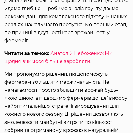
дійшли й чи можна їх покращити. Після цього вже
йдемо глибше — робимо аналіз ґрунту, даємо
рекомендації для комплексного підходу. В наших
реаліях, нажаль часто пропускаємо перший етап,
по причині відсутності карт врожайності у
фермерів.
Читати за темою:
Анатолій Небоженко: Ми
щодня вчимося більше заробляти
.
Ми пропонуємо рішення, які допоможуть
фермерам збільшити маржинальність. Не
намагаємося просто збільшити врожай будь-
якою ціною, а підводимо фермерів до ідеї вибору
найоптимальнішої стратегії вирощування для
кожного нового сезону. Ці рішення дозволяють
змоделювати майбутні витрати по кількості
добрив та отриманому врожаю в натуральній