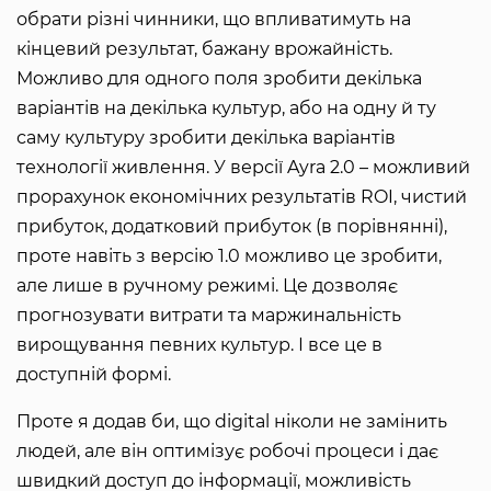
обрати різні чинники, що впливатимуть на
кінцевий результат, бажану врожайність.
Можливо для одного поля зробити декілька
варіантів на декілька культур, або на одну й ту
саму культуру зробити декілька варіантів
технології живлення. У версії Ayra 2.0 – можливий
прорахунок економічних результатів ROI, чистий
прибуток, додатковий прибуток (в порівнянні),
проте навіть з версію 1.0 можливо це зробити,
але лише в ручному режимі. Це дозволяє
прогнозувати витрати та маржинальність
вирощування певних культур. І все це в
доступній формі.
Проте я додав би, що digital ніколи не замінить
людей, але він оптимізує робочі процеси і дає
швидкий доступ до інформації, можливість