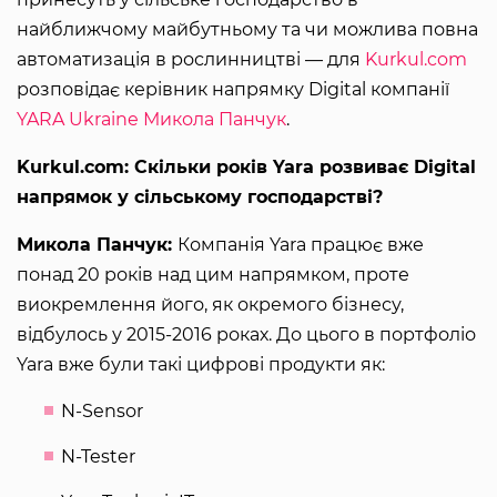
найближчому майбутньому та чи можлива повна
автоматизація в рослинництві — для
Kurkul.com
розповідає керівник напрямку Digital компанії
YARA Ukraine
Микола Панчук
.
Kurkul.com: Скільки років Yara розвиває Digital
напрямок у сільському господарстві?
Микола Панчук:
Компанія Yara працює вже
понад 20 років над цим напрямком, проте
виокремлення його, як окремого бізнесу,
відбулось у 2015-2016 роках. До цього в портфоліо
Yara вже були такі цифрові продукти як:
N-Sensor
N-Tester