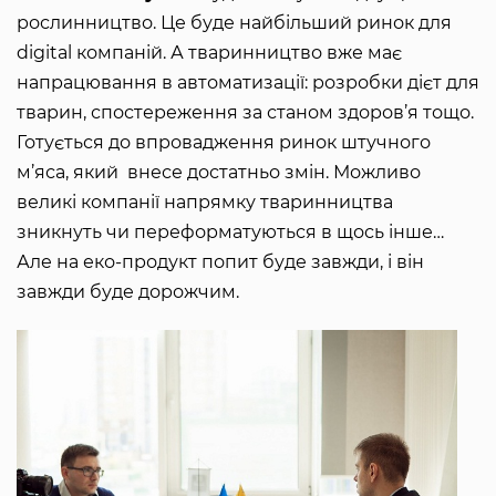
рослинництво. Це буде найбільший ринок для
digital компаній. А тваринництво вже має
напрацювання в автоматизації: розробки дієт для
тварин, спостереження за станом здоров’я тощо.
Готується до впровадження ринок штучного
м’яса, який внесе достатньо змін. Можливо
великі компанії напрямку тваринництва
зникнуть чи переформатуються в щось інше…
Але на еко-продукт попит буде завжди, і він
завжди буде дорожчим.