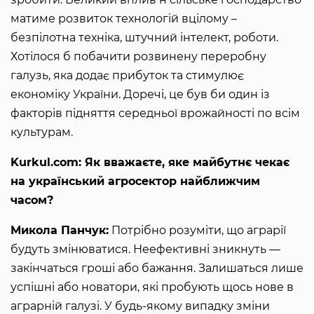
матиме розвиток технологій вцілому –
безпілотна техніка, штучний інтелект, роботи.
Хотілося б побачити розвинену переробну
галузь, яка додає прибуток та стимулює
економіку України. Доречі, це був би один із
факторів підняття середньої врожайності по всім
культурам.
Kurkul.com: Як вважаєте, яке майбутнє чекає
на український агросектор найближчим
часом?
Микола Панчук:
Потрібно розуміти, що аграрії
будуть змінюватися. Неефективні зникнуть —
закінчаться гроші або бажання. Залишаться лише
успішні або новатори, які пробують щось нове в
аграрній галузі. У будь-якому випадку зміни