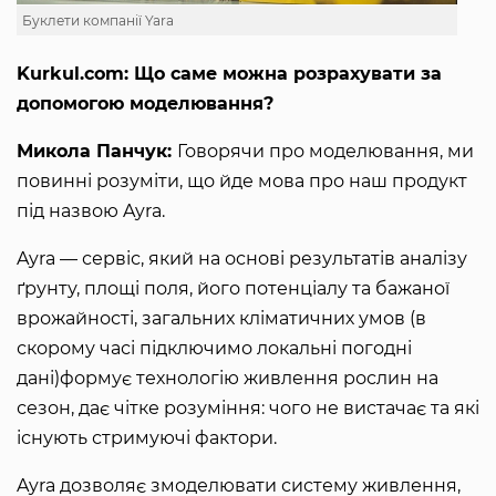
Буклети компанії Yara
Kurkul.com: Що саме можна розрахувати за
допомогою моделювання?
Микола Панчук:
Говорячи про моделювання, ми
повинні розуміти, що йде мова про наш продукт
під назвою Ayra.
Ayra — сервіс, який на основі результатів аналізу
ґрунту, площі поля, його потенціалу та бажаної
врожайності, загальних кліматичних умов (в
скорому часі підключимо локальні погодні
дані)формує технологію живлення рослин на
сезон, дає чітке розуміння: чого не вистачає та які
існують стримуючі фактори.
Ayra дозволяє змоделювати систему живлення,