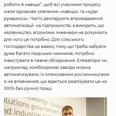
робити й навіщо”, щоб всі учасники процесу
мали однакове уявлення «навіщо» та «куди
рухаємось». Часто декларують впровадження
автоматизації на підприємстві, а виходить, що
керівництво, агрономи, інженери не розуміють
для чого це потрібно. Для сільського
господарства це важко, тому що треба забрати
дуже багато людських чинників, потрібно
інвестувати в певне обладнання. Елеватори чи,
наприклад, комбікормові заводи можна
автоматизувати. Із інтенсивним рослинництвом
я не впевнений, що вдасться реалізувати це на
100% без ручної праці.