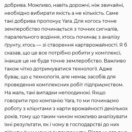
добрива. Можливо, навіть дорожчі, ніж звичайні,
необхідно вибирати якість а не кількість. Саме
такі добрива пропонує Yara. Для когось точне
землеробство починається з точних сигналів,
паралельного водіння, хтось починає з аналізу
ґрунту, хтось — зі створення картврожайності. Я б
сказав, що це все потрібно робити у комплексі,
інакше це не буде точне землеробство. Важливо
також чітко дотримуватися технології. Адже
буває, що є технологія, але немає засобів для
проведення комплексних робіт підприємством.
На жаль, такі випадки непоодинокі. Якщо
говорити про компанію Yara, то ми починаємо
роботу з клієнтами з карти врожайності декількох
років, тому що таким чином можливо аналізувати
їхні результати, як і чому в господарстві до них