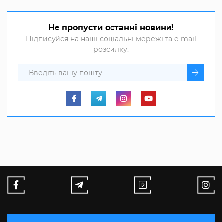
Не пропусти останні новини!
Підписуйся на наші соціальні мережі та e-mail
розсилку.