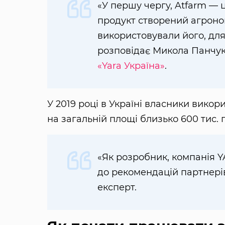
«У першу чергу, Atfarm — 
продукт створений агроно
використовували його, дл
розповідає Микола Панчук,
«Yara Україна»
.
У 2019 році в Україні власники викор
на загальній площі близько 600 тис. г
«Як розробник, компанія 
до рекомендацій партнерів
експерт.