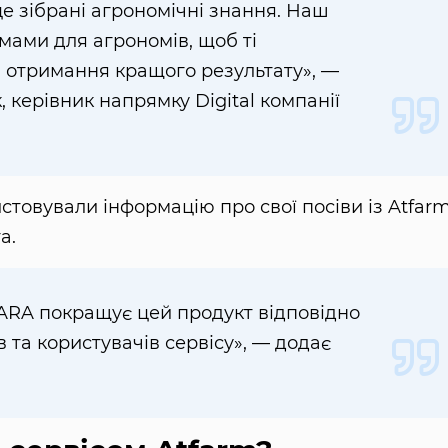
це зібрані агрономічні знання. Наш
мами для агрономів, щоб ті
я отримання кращого результату», —
 керівник напрямку Digital компанії
истовували інформацію про свої посіви із Atfar
а.
YARA покращує цей продукт відповідно
 та користувачів сервісу», — додає