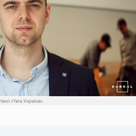
анії «Yara Україна»