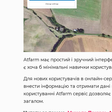
Atfarm має простий і зручний інтерфе
є хоча б мінімальні навички користу
Для нових користувачів в онлайн-серв
внести інформацію та отримати дані
користуванні Atfarm сервіс дозволяє 
загалом.