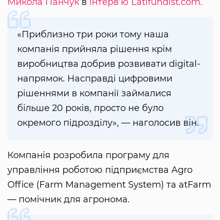
Микола Панчук
в
інтерв’ю Latifundist.com.
«Приблизно три роки тому наша
компанія прийняла рішення крім
виробництва добрив розвивати digital-
напрямок. Насправді цифровими
рішеннями в компанії займалися
більше 20 років, просто не було
окремого підрозділу», — наголосив він.
Компанія розробила програму для
управління роботою підприємства Agro
Office (Farm Management System) та atFarm
— помічник для агронома.