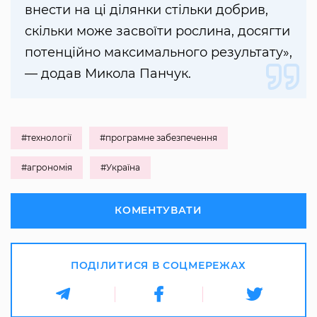
внести на ці ділянки стільки добрив,
скільки може засвоїти рослина, досягти
потенційно максимального результату»,
— додав Микола Панчук.
#технології
#програмне забезпечення
#агрономія
#Україна
КОМЕНТУВАТИ
ПОДІЛИТИСЯ В СОЦМЕРЕЖАХ