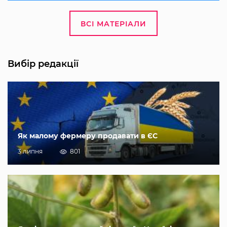
ВСІ МАТЕРІАЛИ
Вибір редакції
Як малому фермеру продавати в ЄС
3 липня
801