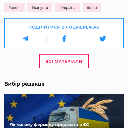
#овочі
#капуста
#Україна
#ціни
ПОДІЛИТИСЯ В СОЦМЕРЕЖАХ
ВСІ МАТЕРІАЛИ
Вибір редакції
Як малому фермеру продавати в ЄС