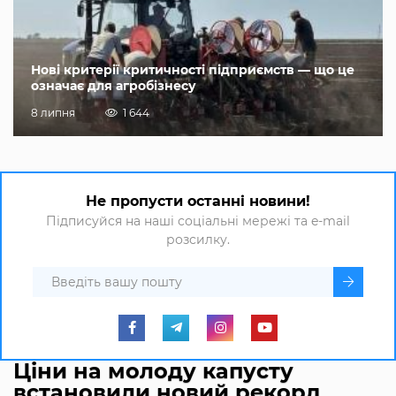
Нові критерії критичності підприємств — що це
означає для агробізнесу
8 липня
1 644
Не пропусти останні новини!
Підписуйся на наші соціальні мережі та e-mail
розсилку.
Ціни на молоду капусту
встановили новий рекорд