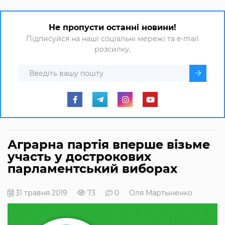
Не пропусти останні новини!
Підписуйся на наші соціальні мережі та e-mail
розсилку.
Аграрна партія вперше візьме
участь у дострокових
парламентський виборах
31 травня 2019
73
0
Оля Мартыненко