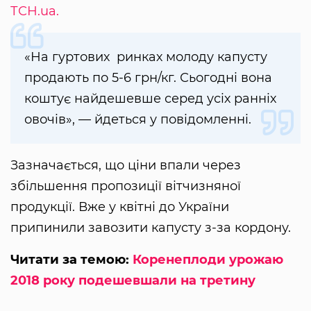
ТСН.ua.
«На гуртових ринках молоду капусту
продають по 5-6 грн/кг. Сьогодні вона
коштує найдешевше серед усіх ранніх
овочів», — йдеться у повідомленні.
Зазначається, що ціни впали через
збільшення пропозиції вітчизняної
продукції. Вже у квітні до України
припинили завозити капусту з-за кордону.
Читати за темою:
Коренеплоди урожаю
2018 року подешевшали на третину