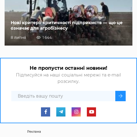
Нові критерії критичності підприємств — що це
означає для агробізнесу
8 липня
1 644
Не пропусти останні новини!
Підписуйся на наші соціальні мережі та e-mail
розсилку.
Реклама