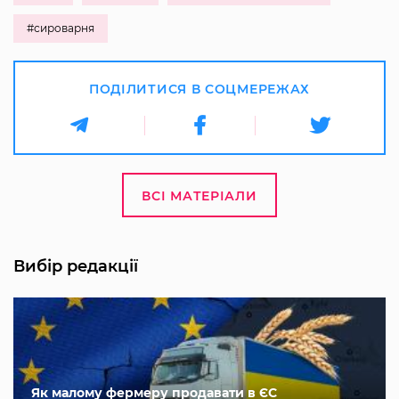
#сироварня
ПОДІЛИТИСЯ В СОЦМЕРЕЖАХ
ВСІ МАТЕРІАЛИ
Вибір редакції
Як малому фермеру продавати в ЄС