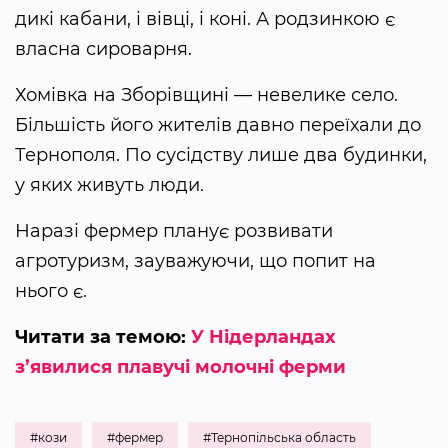
дикі кабани, і вівці, і коні. А родзинкою є
власна сироварня.
Хомівка на Зборівщині — невелике село.
Більшість його жителів давно переїхали до
Тернополя. По сусідству лише два будинки,
у яких живуть люди.
Наразі фермер планує розвивати
агротуризм, зауважуючи, що попит на
нього є.
Читати за темою:
У Нідерландах
з’явилися плавучі молочні ферми
#кози
#фермер
#Тернопільська область