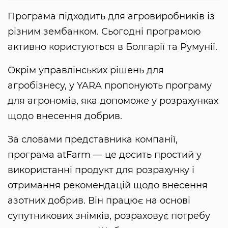
Програма підходить для агровиробників із
різним зембанком. Сьогодні програмою
активно користуються в Болгарії та Румунії.
Окрім управлінських рішень для
агробізнесу, у YARA пропонують програму
для агрономів, яка допоможе у розрахунках
щодо внесення добрив.
За словами представника компанії,
програма atFarm — це досить простий у
використанні продукт для розрахунку і
отримання рекомендацій щодо внесення
азотних добрив. Він працює на основі
супутникових знімків, розраховує потребу