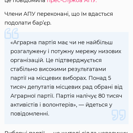
це повідомила
прес-служба АПУ.
Члени АПУ переконані, що їм вдасться
подолати бар’єр.
«Аграрна партія має чи не найбільш
розгалужену і потужну мережу низових
організацій. Це підтверджується
стабільно високими результатами
партії на місцевих виборах. Понад 5
тисяч депутатів місцевих рад обрані від
Аграрної партії. Партія налічує 80 тисяч
активістів і волонтерів», — йдеться у
повідомленні.