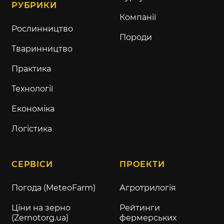
РУБРИКИ
Компанії
Рослинництво
Породи
Тваринництво
Практика
Технології
Економіка
Логістика
СЕРВІСИ
ПРОЕКТИ
Погода (MeteoFarm)
Агротрилогія
Ціни на зерно
Рейтинги
(Zernotorg.ua)
фермерських