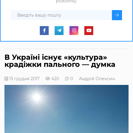
розсилку.
В Україні існує «культура»
крадіжки пального — думка
13 грудня 2017
420
0
Андрій Олексин