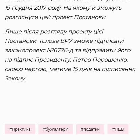
19 грудня 2017 року. На якому й зможуть
розглянути цей проект Постанови.
Лише після розгляду проекту цієї
Постанови Голова ВРУ зможе підписати
законопроект №6776-д та відправити його
на підпис Президенту. Петро Порошенко,
своєю чергою, матиме 15 днів на підписання
Закону.
#Практика
#бухгалтерія
#податки
#ПДВ