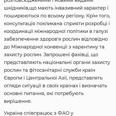
розповсюдженими і новими видами
шкідників,що мають інвазивний характер і
поширюються по всьому регіону. Крім того,
консультація покликана сприяти розробці і
координації міжнародної політики в галузі
забезпечення здоров'я рослин відповідно
до Міжнародної конвенції з карантину та
захисту рослин. Запрошені фахівці, що
представляють національні органи захисту
рослин та фітосанітарні служби країн
Європи і Центральної Азії, представлять
огляди ситуації в своїх країнах і визначать
основні питання, які потребують
вирішення.
Україна співпрацює з ФАО у