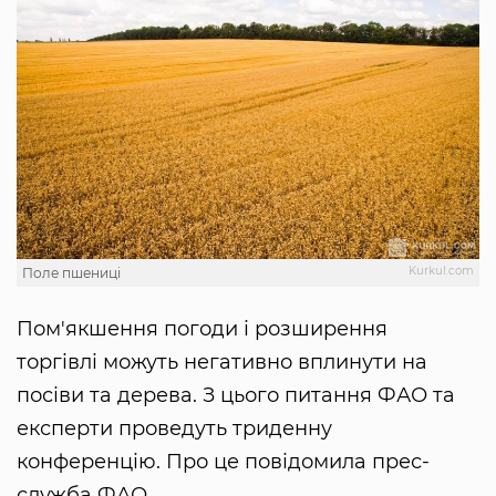
Kurkul.com
Поле пшениці
Пом'якшення погоди і розширення
торгівлі можуть негативно вплинути на
посіви та дерева. З цього питання ФАО та
експерти проведуть триденну
конференцію. Про це повідомила прес-
служба ФАО.