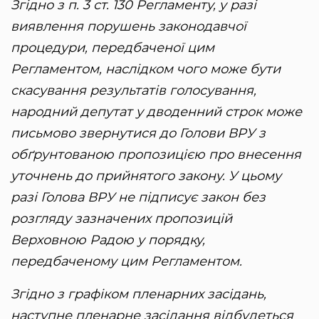
Згідно з п. 3 ст. 130 Регламенту, у разі
виявлення порушень законодавчої
процедури, передбаченої цим
Регламентом, наслідком чого може бути
скасування результатів голосування,
народний депутат у дводенний строк може
письмово звернутися до Голови ВРУ з
обґрунтованою пропозицією про внесення
уточнень до прийнятого закону. У цьому
разі Голова ВРУ не підписує закон без
розгляду зазначених пропозицій
Верховною Радою у порядку,
передбаченому цим Регламентом.
Згідно з графіком пленарних засідань,
наступне пленарне засідання відбудеться