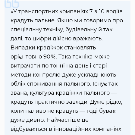
«У транспортних компаніях 7 з 10 водіїв
крадуть пальне. Якщо ми говоримо про
спеціальну техніку, будівельну й так
далі, то цифри дійсно вражають.
Випадки крадіжок становлять
орієнтовно 90 %. Така техніка може
витрачати по тонні на день і старі
методи контролю дуже ускладнюють
облік споживання пального. Існує так
звана, культура крадіжки пального —
крадуть практично завжди. Дуже рідко,
коли паливо не крадуть — тоді буває
дуже дивно. Найчастіше це
відбувається в інноваційних компаніях