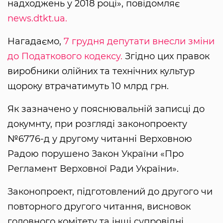
надходжень у 2018 році», повідомляє
news.dtkt.ua.
Нагадаємо,
7 грудня депутати внесли зміни
до Податкового кодексу.
Згідно цих правок
виробники олійних та технічних культур
щороку втрачатимуть 10 млрд грн.
Як зазначено у пояснювальній записці до
докумнту, при розгляді законопроекту
№6776-д у другому читанні Верховною
Радою порушено Закон України «Про
Регламент Верховної Ради України».
Законопроект, підготовлений до другого чи
повторного другого читання, висновок
головного комітету та інші супровідні