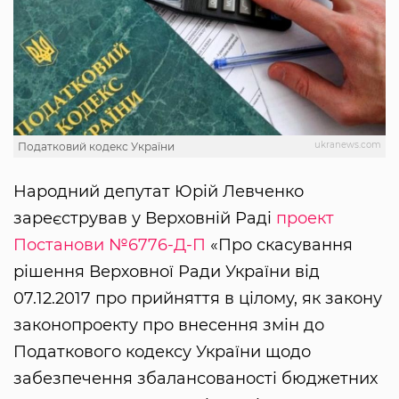
ukranews.com
Податковий кодекс України
Народний депутат Юрій Левченко
зареєстрував у Верховній Раді
проект
Постанови №6776-Д-П
«Про скасування
рішення Верховної Ради України від
07.12.2017 про прийняття в цілому, як закону
законопроекту про внесення змін до
Податкового кодексу України щодо
забезпечення збалансованості бюджетних