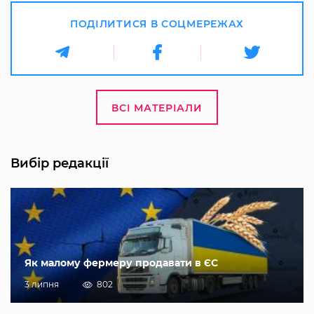
ПОДІЛИТИСЯ В СОЦМЕРЕЖАХ
ВСІ МАТЕРІАЛИ
Вибір редакції
Як малому фермеру продавати в ЄС
3 липня
802