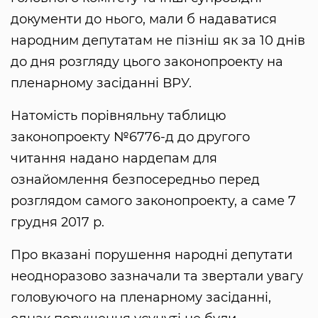
документи до нього, мали б надаватися
народним депутатам не пізніш як за 10 днів
до дня розгляду цього законопроекту на
пленарному засіданні ВРУ.
Натомість порівняльну таблицю
законопроекту №6776-д до другого
читання надано нардепам для
ознайомлення безпосередньо перед
розглядом самого законопроекту, а саме 7
грудня 2017 р.
Про вказані порушення народні депутати
неодноразово зазначали та звертали увагу
головуючого на пленарному засіданні,