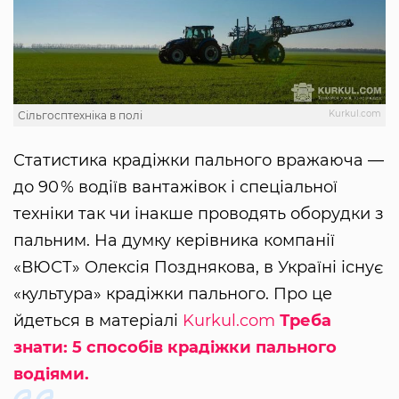
Kurkul.com
Сільгосптехніка в полі
Статистика крадіжки пального вражаюча —
до 90 % водіїв вантажівок і спеціальної
техніки так чи інакше проводять оборудки з
пальним. На думку керівника компанії
«ВЮСТ» Олексія Позднякова, в Україні існує
«культура» крадіжки пального. Про це
йдеться в матеріалі
Kurkul.com
Треба
знати: 5 способів крадіжки пального
водіями.