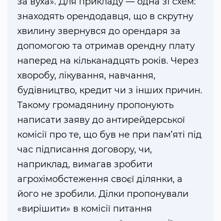
за вуха». Для прикладу — одна зі схем:
знаходять орендодавця, що в скрутну
хвилину звернувся до орендаря за
допомогою та отримав орендну плату
наперед на кільканадцять років. Через
хворобу, лікування, навчання,
будівництво, кредит чи з інших причин.
Такому громадянину пропонують
написати заяву до антирейдерської
комісії про те, що був не при пам’яті під
час підписання договору, чи,
наприклад, вимагав зробити
агрохімобстеження своєї ділянки, а
його не зробили. Ділки пропонували
«вирішити» в комісії питання