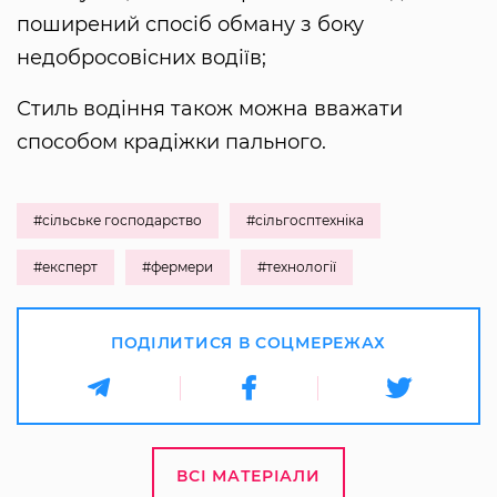
поширений спосіб обману з боку
недобросовісних водіїв;
Стиль водіння також можна вважати
способом крадіжки пального.
#сільське господарство
#сільгосптехніка
#експерт
#фермери
#технології
ПОДІЛИТИСЯ В СОЦМЕРЕЖАХ
ВСІ МАТЕРІАЛИ