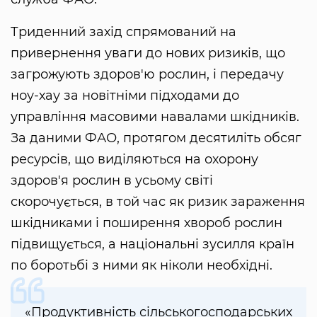
Триденний захід спрямований на
привернення уваги до нових ризиків, що
загрожують здоров'ю рослин, і передачу
ноу-хау за новітніми підходами до
управління масовими навалами шкідників.
За даними ФАО, протягом десятиліть обсяг
ресурсів, що виділяються на охорону
здоров'я рослин в усьому світі
скорочується, в той час як ризик зараження
шкідниками і поширення хвороб рослин
підвищується, а національні зусилля країн
по боротьбі з ними як ніколи необхідні.
«Продуктивність сільськогосподарських