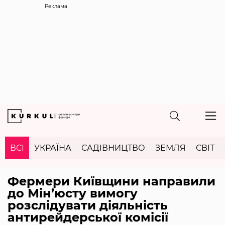
Реклама
ВСІ
УКРАЇНА
САДІВНИЦТВО
ЗЕМЛЯ
СВІТ
Фермери Київщини направили
до Мін’юсту вимогу
розслідувати діяльність
антирейдерської комісії