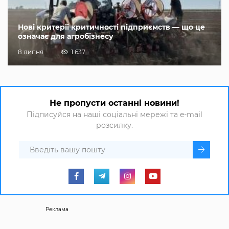
Нові критерії критичності підприємств — що це
означає для агробізнесу
8 липня
1 637
Не пропусти останні новини!
Підписуйся на наші соціальні мережі та e-mail
розсилку.
Реклама