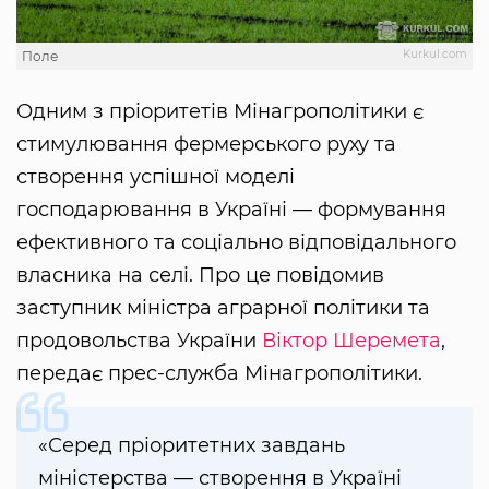
Kurkul.com
Поле
Одним з пріоритетів Мінагрополітики є
стимулювання фермерського руху та
створення успішної моделі
господарювання в Україні — формування
ефективного та соціально відповідального
власника на селі. Про це повідомив
заступник міністра аграрної політики та
продовольства України
Віктор Шеремета
,
передає прес-служба Мінагрополітики.
«Серед пріоритетних завдань
міністерства — створення в Україні