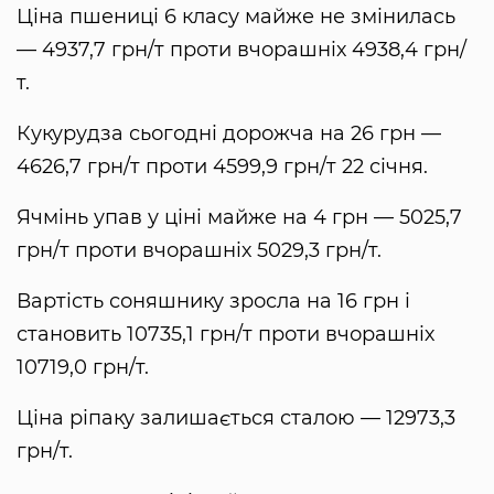
Ціна пшениці 6 класу майже не змінилась
— 4937,7 грн/т проти вчорашніх 4938,4 грн/
т.
Кукурудза сьогодні дорожча на 26 грн —
4626,7 грн/т проти 4599,9 грн/т 22 січня.
Ячмінь упав у ціні майже на 4 грн — 5025,7
грн/т проти вчорашніх 5029,3 грн/т.
Вартість соняшнику зросла на 16 грн і
становить 10735,1 грн/т проти вчорашніх
10719,0 грн/т.
Ціна ріпаку залишається сталою — 12973,3
грн/т.