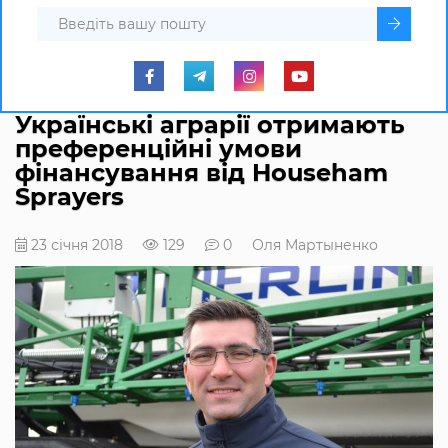
Українські аграрії отримають
преференційні умови
фінансування від Househam
Sprayers
23 січня 2018
129
0
Оля Мартыненко