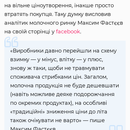
на вільне ціноутворення, інакше просто
втратять покупця. Таку думку висловив
аналітик молочного ринку Максим Фастєєв
на своїй сторінці у
facebook
.
«Виробники давно перейшли на схему
взимку — у мінус, влітку — у плюс,
знову ж таки, щоби не травмувати
споживача стрибками цін. Загалом,
молочна продукція не ​​буде дешевшати
(навіть можливе деяке подорожчання
по окремих продуктах), на особливі
«традиційні» зниження ціни до літа
також очікувати не варто» — пише
Максим Фастєєв.