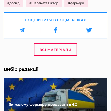
#досвід
#Шеремета Віктор
#фермери
ПОДІЛИТИСЯ В СОЦМЕРЕЖАХ
ВСІ МАТЕРІАЛИ
Вибір редакції
Як малому фермеру продавати в ЄС