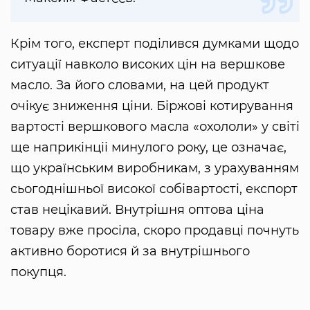
Крім того, експерт поділився думками щодо
ситуації навколо високих цін на вершкове
масло. За його словами, на цей продукт
очікує зниження ціни. Біржові котирування
вартості вершкового масла «охололи» у світі
ще наприкінціі минулого року, це означає,
що українським виробникам, з урахуванням
сьогоднішньої високої собівартості, експорт
став нецікавий. Внутрішня оптова ціна
товару вже просіла, скоро продавці почнуть
активно боротися й за внутрішнього
покупця.