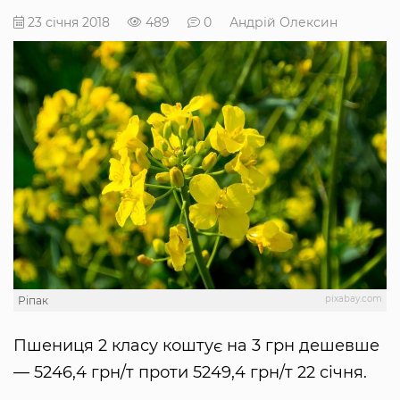
23 січня 2018
489
0
Андрій Олексин
pixabay.com
Ріпак
Пшениця 2 класу коштує на 3 грн дешевше
— 5246,4 грн/т проти 5249,4 грн/т 22 січня.