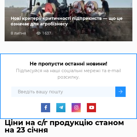
Нові критерії критичності підприємств — що це
означає для агробізнесу
8 липня
1 637
Не пропусти останні новини!
Підписуйся на наші соціальні мережі та e-mail
розсилку.
Ціни на с/г продукцію станом
на 23 січня