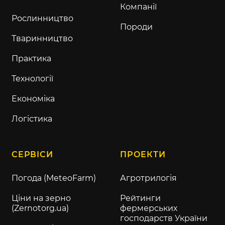
Компанії
Рослинництво
Породи
Тваринництво
Практика
Технології
Економіка
Логістика
СЕРВІСИ
ПРОЕКТИ
Погода (MeteoFarm)
Агротрилогія
Ціни на зерно
Рейтинги
(Zernotorg.ua)
фермерських
господарств України