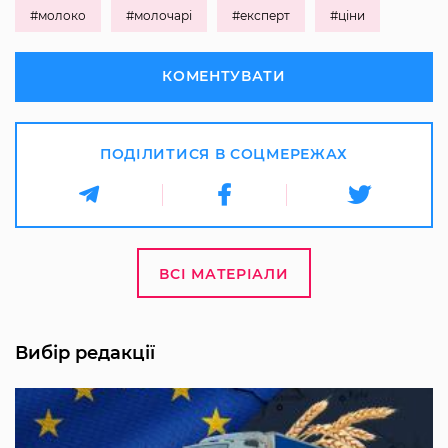
#молоко
#молочарі
#експерт
#ціни
КОМЕНТУВАТИ
ПОДІЛИТИСЯ В СОЦМЕРЕЖАХ
ВСІ МАТЕРІАЛИ
Вибір редакції