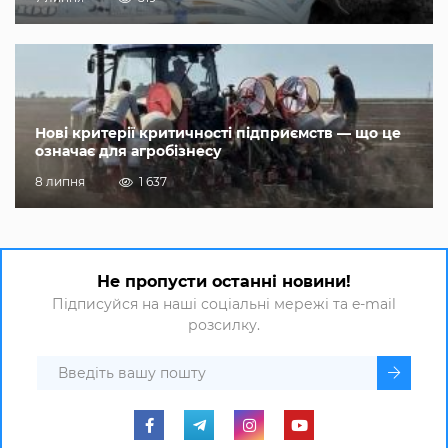
Нові критерії критичності підприємств — що це
означає для агробізнесу
8 липня
1 637
Не пропусти останні новини!
Підписуйся на наші соціальні мережі та e-mail
розсилку.