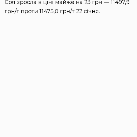
Соя зросла в ціні майже на 23 грн — 11497,9
грн/т проти 11475,0 грн/т 22 січня.