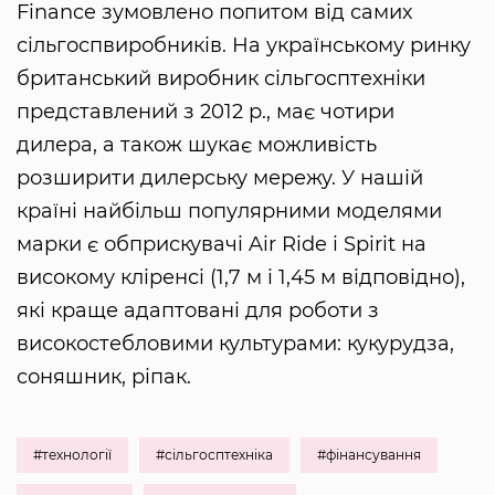
Finance зумовлено попитом від самих
сільгоспвиробників. На українському ринку
британський виробник сільгосптехніки
представлений з 2012 р., має чотири
дилера, а також шукає можливість
розширити дилерську мережу. У нашій
країні найбільш популярними моделями
марки є обприскувачі Air Ride і Spirit на
високому кліренсі (1,7 м і 1,45 м відповідно),
які краще адаптовані для роботи з
високостебловими культурами: кукурудза,
соняшник, ріпак.
#технології
#сільгосптехніка
#фінансування