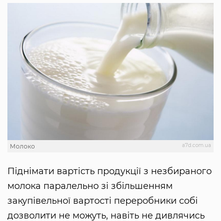
a7d.com.ua
Молоко
Піднімати вартість продукції з незбираного
молока паралельно зі збільшенням
закупівельної вартості переробники собі
дозволити не можуть, навіть не дивлячись