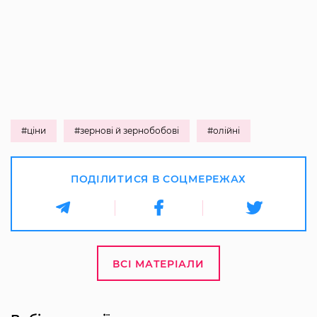
#ціни
#зернові й зернобобові
#олійні
ПОДІЛИТИСЯ В СОЦМЕРЕЖАХ
ВСІ МАТЕРІАЛИ