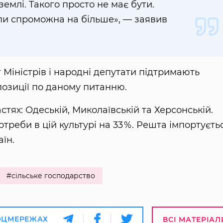
 землі. Такого просто не має бути.
и спроможна на більше», — заявив
 Міністрів і народні депутати підтримають
позиції по даному питанню.
стях: Одеській, Миколаївській та Херсонській.
треби в цій культурі на 33 %. Решта імпортуєть
аїн.
#сільське господарство
ОЦМЕРЕЖАХ
ВСІ МАТЕРІАЛ