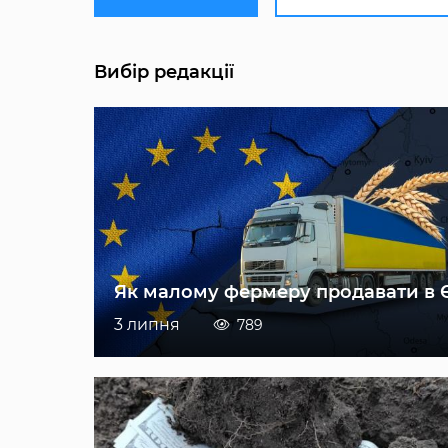
Вибір редакції
Як малому фермеру продавати в 
3 липня
789