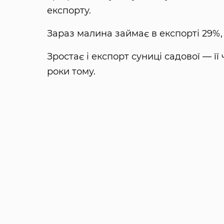
експорту.
Зараз малина займає в експорті 29%, 
Зростає і експорт суниці садової — її
роки тому.