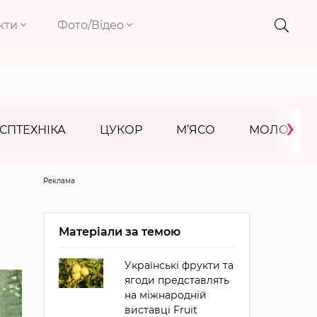
кти
Фото/Відео
›
СПТЕХНІКА
ЦУКОР
М’ЯСО
МОЛОКО
Реклама
Матеріали за темою
Українські фрукти та
ягоди представлять
на міжнародній
виставці Fruit