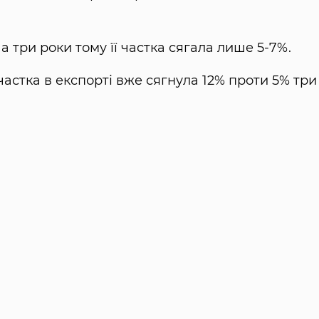
а три роки тому її частка сягала лише 5-7%.
 частка в експорті вже сягнула 12% проти 5% три