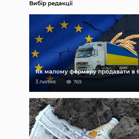
Вибір редакції
Як малому фермеру продавати в 
3 липня
769