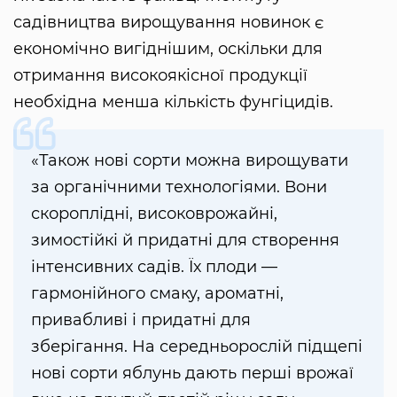
садівництва вирощування новинок є
економічно вигіднішим, оскільки для
отримання високоякісної продукції
необхідна менша кількість фунгіцидів.
«Також нові сорти можна вирощувати
за органічними технологіями. Вони
скороплідні, високоврожайні,
зимостійкі й придатні для створення
інтенсивних садів. Їх плоди —
гармонійного смаку, ароматні,
привабливі і придатні для
зберігання. На середньорослій підщепі
нові сорти яблунь дають перші врожаї