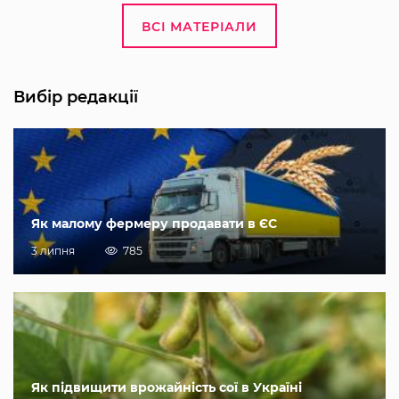
ВСІ МАТЕРІАЛИ
Вибір редакції
Як малому фермеру продавати в ЄС
3 липня
785
Як підвищити врожайність сої в Україні