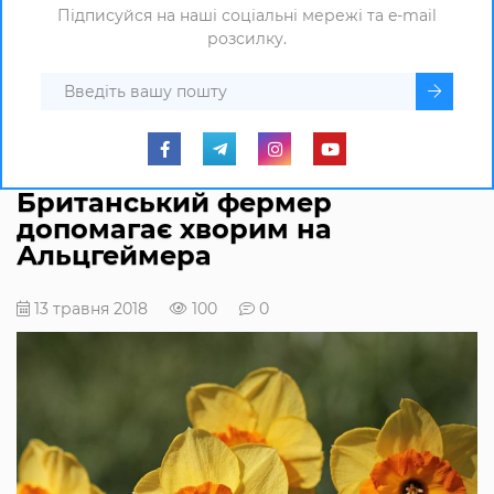
Підписуйся на наші соціальні мережі та e-mail
розсилку.
Британський фермер
допомагає хворим на
Альцгеймера
13 травня 2018
100
0