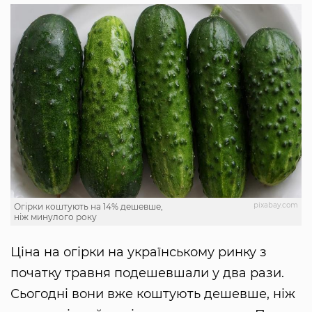
pixabay.com
Огірки коштують на 14% дешевше,
ніж минулого року
Ціна на огірки на українському ринку з
початку травня подешевшали у два рази.
Сьогодні вони вже коштують дешевше, ніж