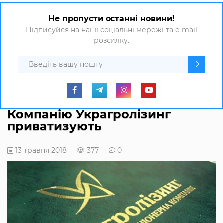
Не пропусти останні новини!
Підписуйся на наші соціальні мережі та e-mail
розсилку.
Компанію Украгролізинг
приватизують
13 травня 2018
377
0