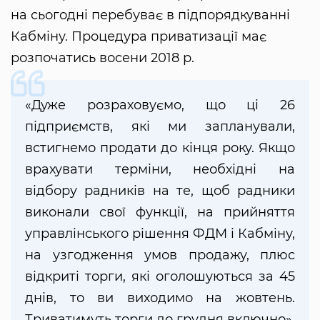
на сьогодні перебуває в підпорядкуванні
Кабміну. Процедура приватизації має
розпочатись восени 2018 р.
«Дуже розраховуємо, що ці 26
підприємств, які ми запланували,
встигнемо продати до кінця року. Якщо
врахувати терміни, необхідні на
відбору радників на те, щоб радники
виконали свої функції, на прийняття
управлінського рішення ФДМ і Кабміну,
на узгодження умов продажу, плюс
відкриті торги, які оголошуються за 45
днів, то ви виходимо на жовтень.
Триватимуть торги до грудня включно»,