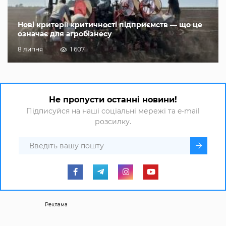
Нові критерії критичності підприємств — що це
означає для агробізнесу
8 липня
1 607
Не пропусти останні новини!
Підписуйся на наші соціальні мережі та e-mail
розсилку.
Реклама