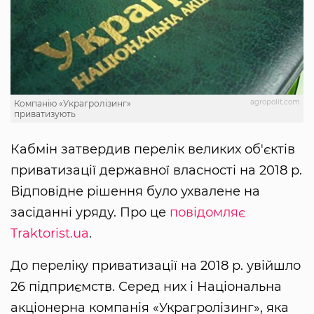
agropolit.com
Компанію «Украгролізинг»
приватизують
Кабмін затвердив перелік великих об'єктів
приватизації державної власності на 2018 р.
Відповідне рішення було ухвалене на
засіданні уряду. Про це
повідомляє
Traktorist.ua
.
До переліку приватизації на 2018 р. увійшло
26 підприємств. Серед них і Національна
акціонерна компанія «Украгролізинг», яка