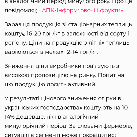
в аналогічний період минулого року. Про це
повідомляє
«АПК-Інформ: овочі і фрукти».
Зараз ця продукція зі стаціонарних теплиць
коштує 16-20 грн/кг в залежності від сорту і
регіону. Ціни на продукцію з літніх теплиць
варіюються в межах 12-14 грн/кг.
Зниження ціни виробники пов’язують з
високою пропозицією на ринку. Попит на
цю продукцію досить активний.
У результаті цінового зниження огірки в
українських господарствах коштують на 10-
14% дешевше, ніж в аналогічний
минулорічний період. За словами фермерів,
ситуація в сегменті може покращитися