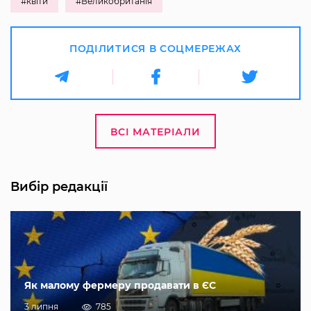
#квіти
#Великобританія
ПОДІЛИТИСЯ В СОЦМЕРЕЖАХ
ВСІ МАТЕРІАЛИ
Вибір редакції
Як малому фермеру продавати в ЄС
3 липня
785