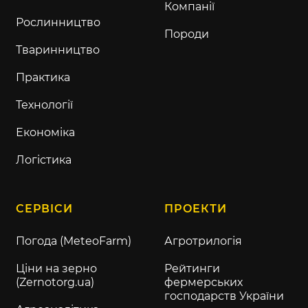
Компанії
Рослинництво
Породи
Тваринництво
Практика
Технології
Економіка
Логістика
СЕРВІСИ
ПРОЕКТИ
Погода (MeteoFarm)
Агротрилогія
Ціни на зерно
Рейтинги
(Zernotorg.ua)
фермерських
господарств України