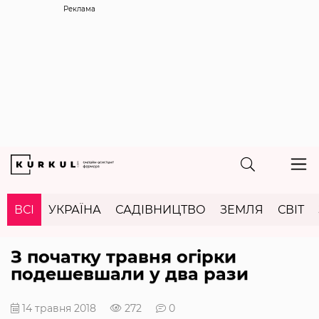
Реклама
ВСІ
УКРАЇНА
САДІВНИЦТВО
ЗЕМЛЯ
СВІТ
З початку травня огірки
подешевшали у два рази
14 травня 2018
272
0