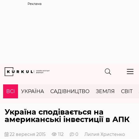
Реклама
ВСІ
УКРАЇНА
САДІВНИЦТВО
ЗЕМЛЯ
СВІТ
Україна сподівається на
американські інвестиції в АПК
22 вересня 2015
112
0
Лилия Христенко