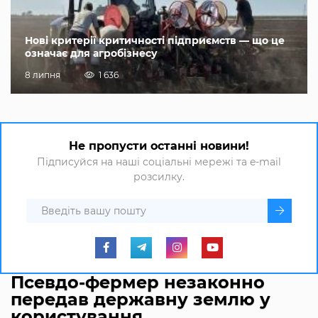
Нові критерії критичності підприємств — що це
означає для агробізнесу
8 липня
1 636
Не пропусти останні новини!
Підписуйся на наші соціальні мережі та e-mail
розсилку.
Псевдо-фермер незаконно
передав державну землю у
користування