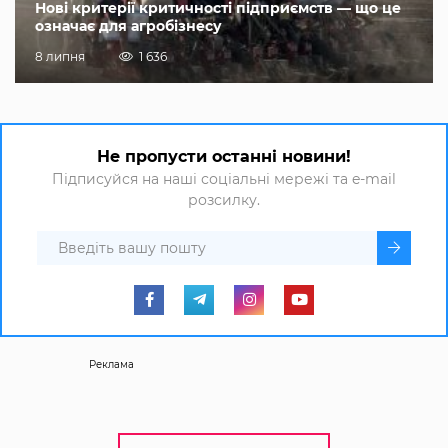
Нові критерії критичності підприємств — що це
означає для агробізнесу
8 липня
1 636
Не пропусти останні новини!
Підписуйся на наші соціальні мережі та e-mail
розсилку.
Реклама