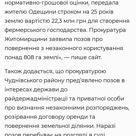
нормативно-грошової оцінки, передала
жителю Одещини строком на 25 років
землю вартістю 22,3 млн грн для створення
фермерського господарства. Прокуратура
Житомирщини заявила позов про
повернення з незаконного користування
понад 808 га землі», — пише сайт.
Також додається, що прокуратурою
Чуднівського району пред’явлено позов в
інтересах держави до
райдержадміністрації та приватної особи
про визнання незаконними розпоряджень,
розірвання договору оренди та
повернення земельної ділянки. Наразі
позов перебуває на розгляді в суді.