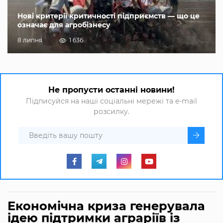
Нові критерії критичності підприємств — що це
означає для агробізнесу
8 липня
1 636
Не пропусти останні новини!
Підписуйся на наші соціальні мережі та e-mail
розсилку.
Економічна криза генерувала
ідею підтримки аграріїв із