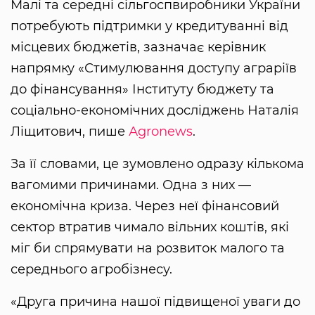
Малі та середні сільгоспвиробники України
потребують підтримки у кредитуванні від
місцевих бюджетів, зазначає керівник
напрямку «Стимулювання доступу аграріїв
до фінансування» Інституту бюджету та
соціально-економічних досліджень Наталія
Ліщитович, пише
Аgronews
.
За її словами, це зумовлено одразу кількома
вагомими причинами. Одна з них —
економічна криза. Через неї фінансовий
сектор втратив чимало вільних коштів, які
міг би спрямувати на розвиток малого та
середнього агробізнесу.
«Друга причина нашої підвищеної уваги до