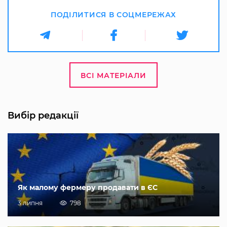
ПОДІЛИТИСЯ В СОЦМЕРЕЖАХ
ВСІ МАТЕРІАЛИ
Вибір редакції
Як малому фермеру продавати в ЄС
3 липня
798