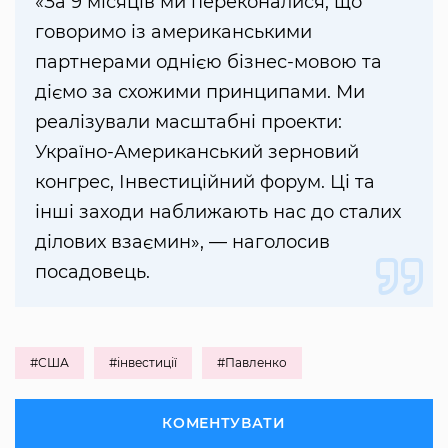
«За 9 місяців ми переконалися, що
говоримо із американськими
партнерами однією бізнес-мовою та
діємо за схожими принципами. Ми
реалізували масштабні проекти:
Україно-Американський зерновий
конгрес, Інвестиційний форум. Ці та
інші заходи наближають нас до сталих
ділових взаємин», — наголосив
посадовець.
#США
#інвестиції
#Павленко
КОМЕНТУВАТИ