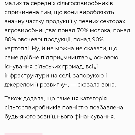
малих та середніх сільгоспвиробників
спричинена тим, що вони виробляють
значну частку продукції у певних секторах
агровиробництва: понад 70% молока, понад
80% овочевої продукції, понад 90%
картоплі. Ну, й не можна не сказати, що
саме дрібне підприємництво є основою
існування сільських громад, всієї
інфраструктури на селі, запорукою і
джерелом її розвитку», — сказала вона.
Також додала, що саме ця категорія
сільгоспвиробників повністю позбавлена
будь-якого зовнішнього фінансування.