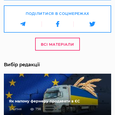
ПОДІЛИТИСЯ В СОЦМЕРЕЖАХ
ВСІ МАТЕРІАЛИ
Вибір редакції
Як малому фермеру продавати в ЄС
3 липня
798