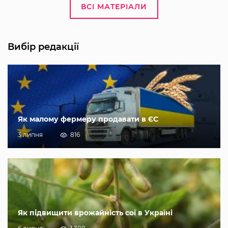
ВСІ МАТЕРІАЛИ
Вибір редакції
Як малому фермеру продавати в ЄС
3 липня
816
Як підвищити врожайність сої в Україні