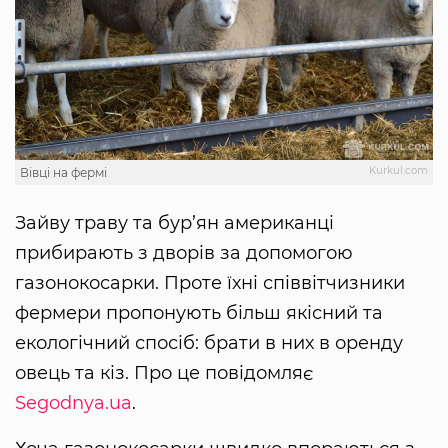
Kurkul.com
Вівці на фермі
Зайву траву та бур’ян американці
прибирають з дворів за допомогою
газонокосарки. Проте їхні співвітчизники
фермери пропонують більш якісний та
екологічний спосіб: брати в них в оренду
овець та кіз. Про це повідомляє
Segodnya.ua
.