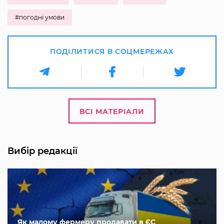
#погодні умови
ПОДІЛИТИСЯ В СОЦМЕРЕЖАХ
ВСІ МАТЕРІАЛИ
Вибір редакції
Як малому фермеру продавати в ЄС