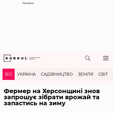
Реклама
ВСІ
УКРАЇНА
САДІВНИЦТВО
ЗЕМЛЯ
СВІТ
Фермер на Херсонщині знов
запрошує зібрати врожай та
запастись на зиму