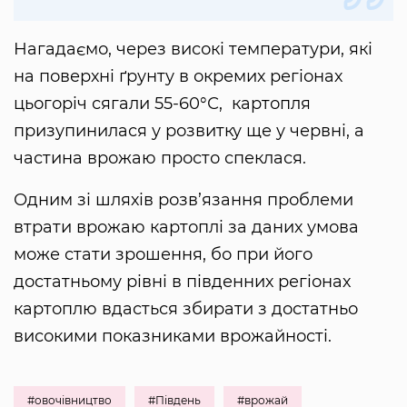
Нагадаємо, через високі температури, які
на поверхні ґрунту в окремих регіонах
цьогоріч сягали 55-60°С, картопля
призупинилася у розвитку ще у червні, а
частина врожаю просто спеклася.
Одним зі шляхів розв’язання проблеми
втрати врожаю картоплі за даних умова
може стати зрошення, бо при його
достатньому рівні в південних регіонах
картоплю вдасться збирати з достатньо
високими показниками врожайності.
#овочівництво
#Південь
#врожай