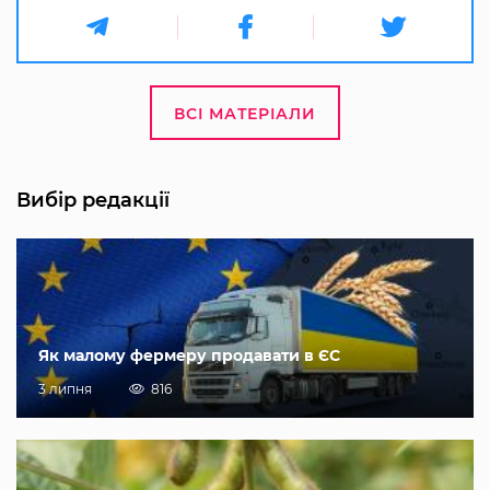
ВСІ МАТЕРІАЛИ
Вибір редакції
Як малому фермеру продавати в ЄС
3 липня
816