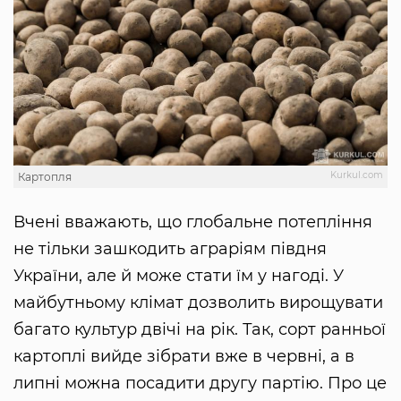
Kurkul.com
Картопля
Вчені вважають, що глобальне потепління
не тільки зашкодить аграріям півдня
України, але й може стати їм у нагоді. У
майбутньому клімат дозволить вирощувати
багато культур двічі на рік. Так, сорт ранньої
картоплі вийде зібрати вже в червні, а в
липні можна посадити другу партію. Про це