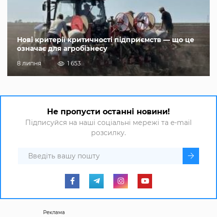
Нові критерії критичності підприємств — що це
означає для агробізнесу
8 липня
1 653
Не пропусти останні новини!
Підписуйся на наші соціальні мережі та e-mail
розсилку.
Реклама