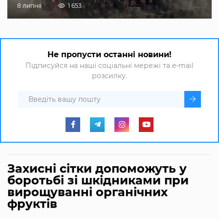
8 липня
1 653
Не пропусти останні новини!
Підписуйся на наші соціальні мережі та e-mail
розсилку.
Захисні сітки допоможуть у
боротьбі зі шкідниками при
вирощуванні органічних
фруктів