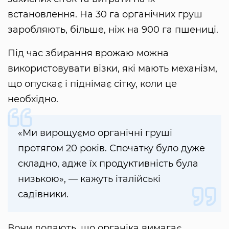
встановлення. На 30 га органічних груш
заробляють, більше, ніж на 900 га пшениці.
Під час збирання врожаю можна
використовувати візки, які мають механізм,
що опускає і піднімає сітку, коли це
необхідно.
«Ми вирощуємо органічні груші
протягом 20 років. Спочатку було дуже
складно, адже їх продуктивність була
низькою», — кажуть італійські
садівники.
Вони додають, що органіка вимагає