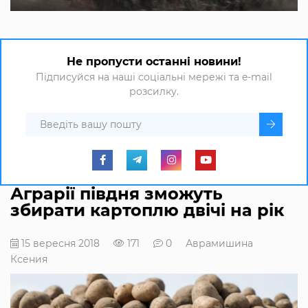
Не пропусти останні новини!
Підписуйся на наші соціальні мережі та e-mail
розсилку.
Аграрії півдня зможуть
збирати картоплю двічі на рік
15 вересня 2018
171
0
Аврамишина
Ксения