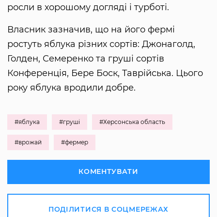
росли в хорошому догляді і турботі.
Власник зазначив, що на його фермі
ростуть яблука різних сортів: Джонаголд,
Голден, Семеренко та груші сортів
Конференція, Бере Боск, Таврійська. Цього
року яблука вродили добре.
#яблука
#груші
#Херсонська область
#врожай
#фермер
КОМЕНТУВАТИ
ПОДІЛИТИСЯ В СОЦМЕРЕЖАХ