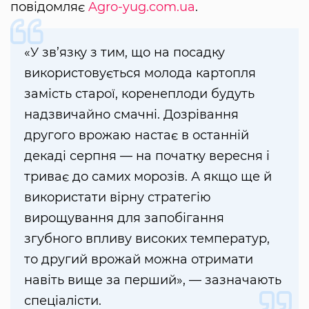
повідомляє
Agro-yug.com.ua
.
«У зв’язку з тим, що на посадку
використовується молода картопля
замість старої, коренеплоди будуть
надзвичайно смачні. Дозрівання
другого врожаю настає в останній
декаді серпня — на початку вересня і
триває до самих морозів. А якщо ще й
використати вірну стратегію
вирощування для запобігання
згубного впливу високих температур,
то другий врожай можна отримати
навіть вище за перший», — зазначають
спеціалісти.