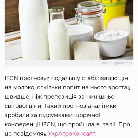
novomirgorod.com
IFCN прогнозує подальшу стабілізацію цін
на молоко, оскільки попит на нього зростає
швидше, ніж пропозиція за нинішньої
світової ціни. Такий прогноз аналітики
зробили за підсумками щорічної
конференції IFCN, що пройшла в Італії. Про
це повідомляє
УкрАгроКонсалт.