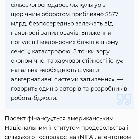
сільськогосподарських культур з
щорічним оборотом приблизно $577
млрд, безпосередньо залежать від
наявності запилювачів. Зниження
популяції медоносних бджіл в цьому
сенсі є катастрофою. З точки зору
економічної та харчової стійкості існує
нагальна необхідність шукати
альтернативні системи запилення», —
говорить один з авторів та розробників
робота-бджоли.
Проект фінансується американським
Національним інститутом продовольства і
сільського господарства (NIFA), агентством