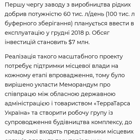
Першу чергу заводу з виробництва рідких
добрив потужністю 60 тис. л/день (100 тис. л
буферного зберігання) планується ввести в
експлуатацію у грудні 2018 р. Обсяг
інвестицій становить $7 млн.
Реалізація такого масштабного проекту
потребує підтримки місцевої влади на
кожному етапі впровадження, тому було
вирішено укласти Меморандум про
співпрацю між обласною державною
адміністрацією і товариством «ТерраТарса
Україна» та створити робочу групу із
супроводження будівництва комплексу, до
складу якої входять представники місцевих