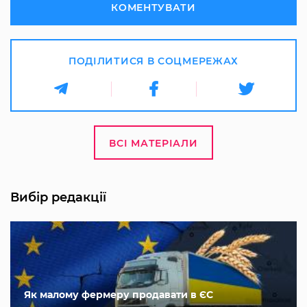
КОМЕНТУВАТИ
ПОДІЛИТИСЯ В СОЦМЕРЕЖАХ
ВСІ МАТЕРІАЛИ
Вибір редакції
Як малому фермеру продавати в ЄС