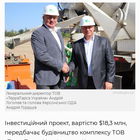
khoda.gov.ua
Генеральний директор ТОВ
«ТерраТарса Україна» Андрій
Гоголев та голова Херсонської ОДА
Андрій Гордєєв
Інвестиційний проект, вартістю $18,3 млн,
передбачає будівництво комплексу ТОВ