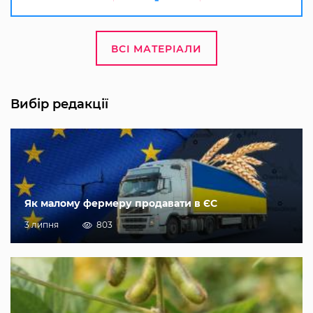
ВСІ МАТЕРІАЛИ
Вибір редакції
Як малому фермеру продавати в ЄС
3 липня
803