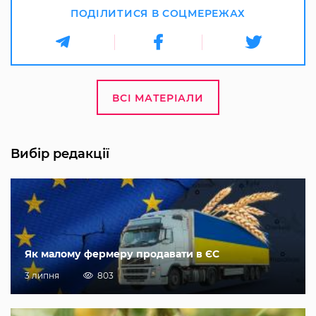
ПОДІЛИТИСЯ В СОЦМЕРЕЖАХ
ВСІ МАТЕРІАЛИ
Вибір редакції
Як малому фермеру продавати в ЄС
3 липня
803