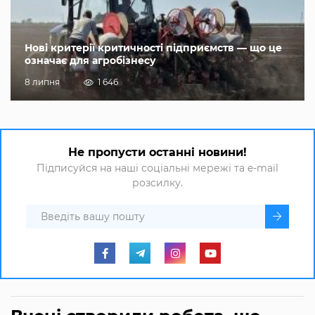
Нові критерії критичності підприємств — що це
означає для агробізнесу
8 липня
1 646
Не пропусти останні новини!
Підписуйся на наші соціальні мережі та e-mail
розсилку.