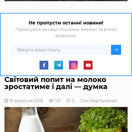
Не пропусти останні новини!
Підписуйся на наші соціальні мережі та e-mail
розсилку.
Світовий попит на молоко
зростатиме і далі — думка
19 вересня 2018
101
0
Оля Мартыненко