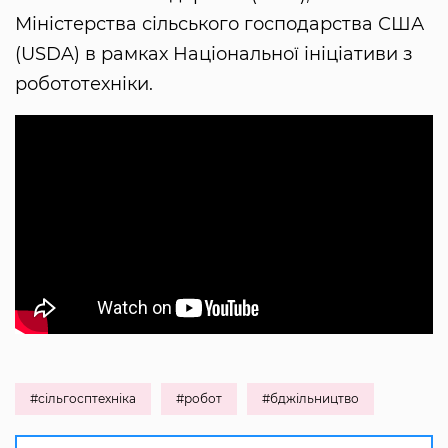
Міністерства сільського господарства США
(USDA) в рамках Національної ініціативи з
робототехніки.
#сільгосптехніка
#робот
#бджільництво