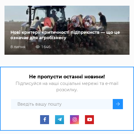
Нові критерії критичності підприємств — що це
означає для агробізнесу
8 липня
1 646
Не пропусти останні новини!
Підписуйся на наші соціальні мережі та e-mail
розсилку.