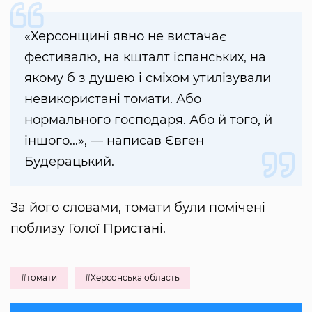
«Херсонщині явно не вистачає
фестивалю, на кшталт іспанських, на
якому б з душею і сміхом утилізували
невикористані томати. Або
нормального господаря. Або й того, й
іншого...», — написав Євген
Будерацький.
За його словами, томати були помічені
поблизу Голої Пристані.
#томати
#Херсонська область