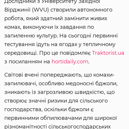
Дослідники з Університету Західної
Вірджинії (WVU) створили автономного
робота, який здатний замінити живих
комах, виконуючи їх завдання по
запиленню культур. На сьогодні первинні
тестування ідуть на ягодах у тепличному
середовищі. Про це повідомляє
Traktorist.ua
з посиланням на
hortidaily.com
.
Світові вчені попереджають, що комахи-
запилювачі, особливо медоносні бджоли,
зникають із загрозливою швидкістю, що
створює значні ризики для сільського
господарства, оскільки бджоли є
первинними обпилювачами для широкої
різноманітності сільськогосподарських