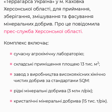
«ТерраТарса Україна» у м. Каховка
Херсонської області, для приймання,
зберігання, змішування та фасування
мінеральних добрив. Про це повідомила
прес-служба Херсонської області.
Комплекс включає:
сучасну агрохімічну лабораторію;
2
складські приміщення площею 13 тис. м
;
завод з виробництва високоякісних хімічно
чистих добрив за стандартами SQM:
рідкі мінеральні добрива (3 млн л/рік);
кристалічні мінеральні добрива (15 тис. т/рік).