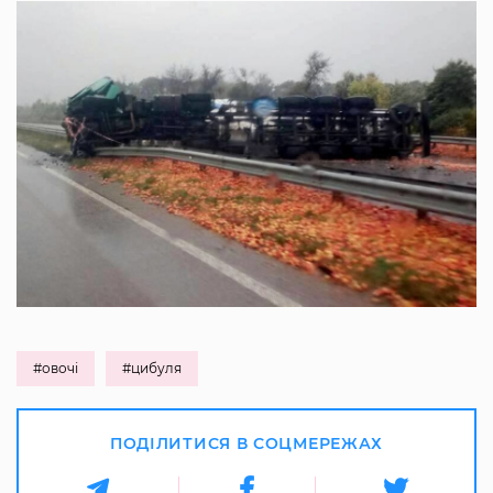
#овочі
#цибуля
ПОДІЛИТИСЯ В СОЦМЕРЕЖАХ