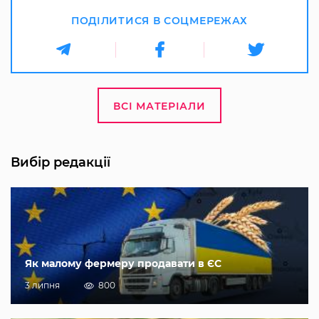
ПОДІЛИТИСЯ В СОЦМЕРЕЖАХ
ВСІ МАТЕРІАЛИ
Вибір редакції
Як малому фермеру продавати в ЄС
3 липня
800