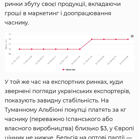
ринки збуту своєї продукції, вкладаючи
гроші в маркетинг і доопрацювання
часнику.
У той же час на експортних ринках, куди
звернені погляди українських експортерів,
показують завидну стабільність. На
Туманному Альбіоні покупці платять за кг
часнику (переважно Іспанського або
власного виробництва) близько $3, у Європі
цінник не нижче. Бельгія на оптові партії —