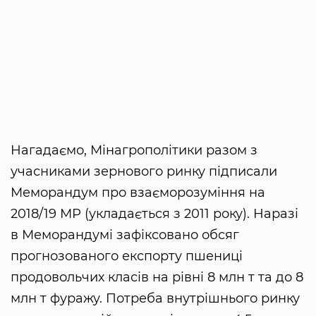
Нагадаємо, Мінагрополітики разом з
учасниками зернового ринку підписали
Меморандум про взаєморозуміння на
2018/19 МР (укладається з 2011 року). Наразі
в Меморандумі зафіксовано обсяг
прогнозованого експорту пшениці
продовольчих класів на рівні 8 млн т та до 8
млн т фуражу. Потреба внутрішнього ринку