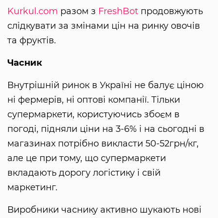
Kurkul.com
разом з
FreshBot
продовжують
слідкувати за змінами цін на ринку овочів
та фруктів.
Часник
Внутрішній ринок в Україні не балує ціною
ні фермерів, ні оптові компанії. Тільки
супермаркети, користуючись збоєм в
погоді, підняли ціни на 3-6% і на сьогодні в
магазинах потрібно викласти 50-52грн/кг,
але це при тому, що супермаркети
вкладають дорогу логістику і свій
маркетинг.
Виробники часнику активно шукають нові