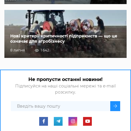
Нові критерії критичності підприємств — що це
означає для агробізнесу
8 липня
1 642
Не пропусти останні новини!
Підписуйся на наші соціальні мережі та e-mail
розсилку.