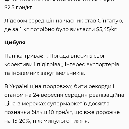
$2,5 грн/кг.
Лідером серед цін на часник став Сінгапур,
де за 1 кг потрібно було викласти $5,45/кг.
Цибуля
Паніка триває ... Погода вносить свої
корективи і підігріває інтерес експортерів
та іноземних закупівельників.
В Україні ціна продовжує бити рекорди і
станом на 24 вересня середня реалізаційна
ціна в мережах супермаркетів досягла
позначки більш 10 грн/кг, що вже дорожче
на 15-20%, ніж минулого тижня.