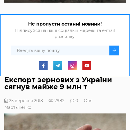
Не пропусти останні новини!
Підписуйся на наші соціальні мережі та e-mail
розсилку.
Експорт зернових з України
сягнув майже 9 млн т
25 вересня 2018
2982
0
Оля
Мартыненко