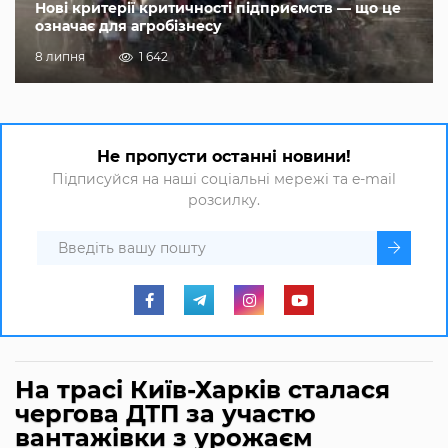
Нові критерії критичності підприємств — що це
означає для агробізнесу
8 липня
1 642
Не пропусти останні новини!
Підписуйся на наші соціальні мережі та e-mail
розсилку.
На трасі Київ-Харків сталася
чергова ДТП за участю
вантажівки з урожаєм