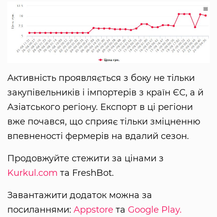
Активність проявляється з боку не тільки
закупівельників і імпортерів з країн ЄС, а й
Азіатського регіону. Експорт в ці регіони
вже почався, що сприяє тільки зміцненню
впевненості фермерів на вдалий сезон.
Продовжуйте стежити за цінами з
Kurkul.com
та FreshBot.
Завантажити додаток можна за
посиланнями:
Appstore
та
Google Play.