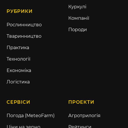
Куркулі
РУБРИКИ
Компанії
Рослинництво
Породи
Тваринництво
Практика
Технології
Економіка
Логістика
СЕРВІСИ
ПРОЕКТИ
Погода (MeteoFarm)
Агротрилогія
Ціни на зерно
Рейтинги