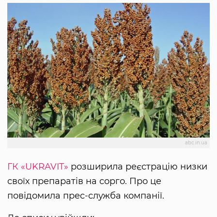
abc.in.ua
ГК «UKRAVIT»
розширила реєстрацію низки
своїх препаратів на сорго. Про це
повідомила прес-служба компанії.