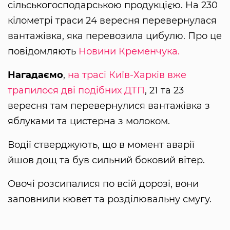
сільськогосподарською продукцією. На 230
кілометрі траси 24 вересня перевернулася
вантажівка, яка перевозила цибулю. Про це
повідомляють
Новини Кременчука.
Нагадаємо
,
на трасі Київ-Харків вже
трапилося дві подібних ДТП
, 21 та 23
вересня там перевернулися вантажівка з
яблуками та цистерна з молоком.
Водії стверджують, що в момент аварії
йшов дощ та був сильний боковий вітер.
Овочі розсипалися по всій дорозі, вони
заповнили кювет та розділювальну смугу.