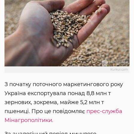
Kurkul.com
З початку поточного маркетингового року
Україна експортувала понад 8,8 млн т
зернових, зокрема, майже 5,2 млн т
пшениці. Про це повідомляє
прес-служба
Мінагрополітики.
За аналогічний період минулого