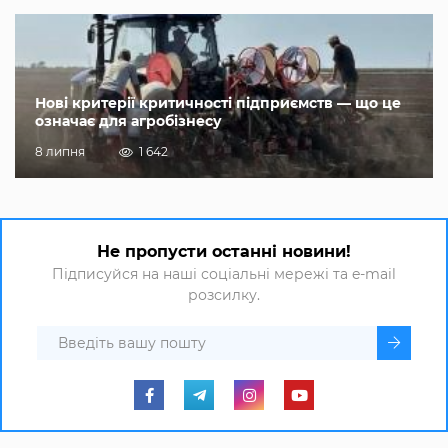
Нові критерії критичності підприємств — що це
означає для агробізнесу
8 липня
1 642
Не пропусти останні новини!
Підписуйся на наші соціальні мережі та e-mail
розсилку.