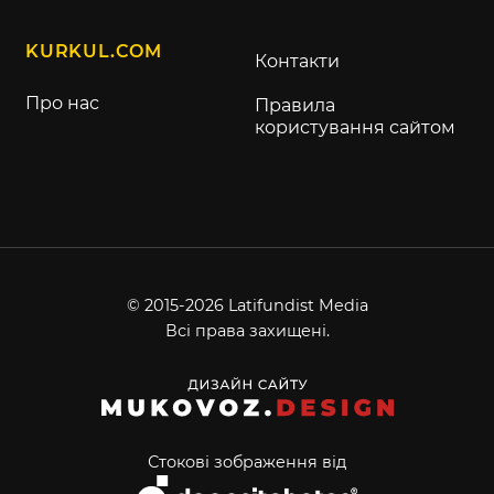
KURKUL.COM
Контакти
Про нас
Правила
користування сайтом
© 2015-2026 Latifundist Media
Всі права захищені.
Стокові зображення від