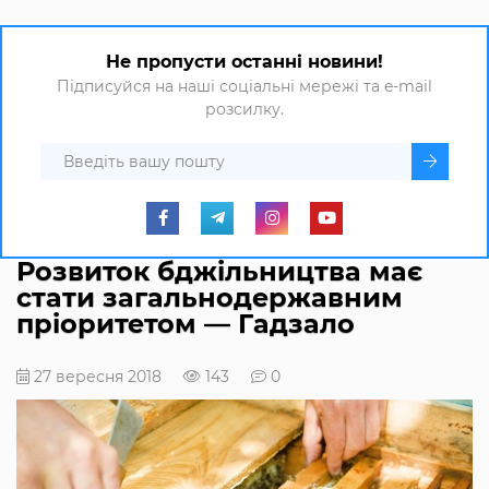
Не пропусти останні новини!
Підписуйся на наші соціальні мережі та e-mail
розсилку.
Розвиток бджільництва має
стати загальнодержавним
пріоритетом — Гадзало
27 вересня 2018
143
0