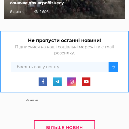
означає для агробізнесу
8 липня
1 606
Не пропусти останні новини!
Підписуйся на наші соціальні мережі та e-mail
розсилку.
Реклама
БІЛЬШЕ НОВИН