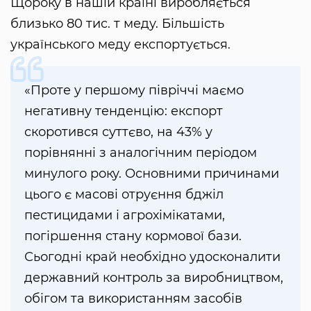
Щороку в нашій країні виробляється
близько 80 тис. т меду. Більшість
українського меду експортується.
«Проте у першому півріччі маємо
негативну тенденцію: експорт
скоротився суттєво, на 43% у
порівнянні з аналогічним періодом
минулого року. Основними причинами
цього є масові отруєння бджіл
пестицидами і агрохімікатами,
погіршення стану кормової бази.
Сьогодні край необхідно удосконалити
державний контроль за виробництвом,
обігом та використанням засобів