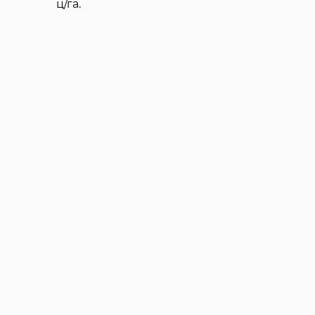
ц/га.