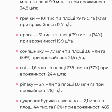
млн т з площі 9,9 млн га при врожайності
34,8 ц/га;
гречки — 101 тис. т з площі 79 тис. га (73%)
при врожайності 12,7 ц/га;
проса — 61 тис. т з площі 39 тис. га (74%)
при врожайності 15,9 ц/га.
соняшнику — 7,7 млн т з площі 3,6 млн га
(59%) при врожайності 21,5 ц/га;
сої — 1,6 млн т з площі 638 тис. га (37%) при
врожайності 24,4 ц/га;
ріпаку — 2,7 млн т з площі 1,0 млн га при
врожайності 26,1 ц/га.
цукрових буряків накопано — 2,1 млн т з
площі 44 тис. га (16%) при врожайності 485