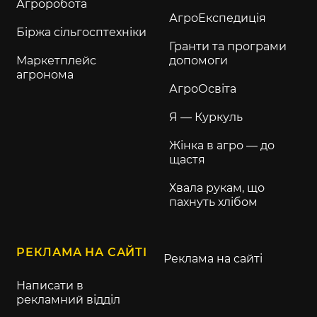
Агроробота
АгроЕкспедиція
Біржа сільгосптехніки
Гранти та програми
Маркетплейс
допомоги
агронома
АгроОсвіта
Я — Куркуль
Жінка в агро — до
щастя
Хвала рукам, що
пахнуть хлібом
РЕКЛАМА НА САЙТІ
Реклама на сайті
Написати в
рекламний відділ