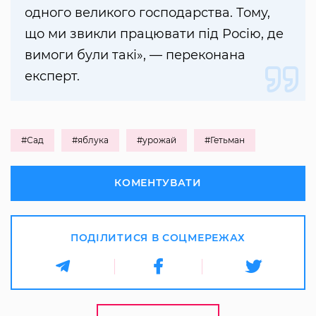
одного великого господарства. Тому,
що ми звикли працювати під Росію, де
вимоги були такі», — переконана
експерт.
#Сад
#яблука
#урожай
#Гетьман
КОМЕНТУВАТИ
ПОДІЛИТИСЯ В СОЦМЕРЕЖАХ