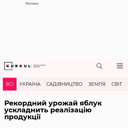
Реклама
ВСІ
УКРАЇНА
САДІВНИЦТВО
ЗЕМЛЯ
СВІТ
Рекордний урожай яблук
ускладнить реалізацію
продукції