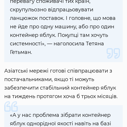
перевагу споживачі тих країн,
скрупульозно відпрацьовувати
ланцюжок поставок. І головне, що мова
не йде про одну машину, або про один
контейнер яблук. Покупці там хочуть
системності», — наголосила Тетяна
Гетьман.
Азіатські мережі готові співпрацювати з
постачальниками, якщо ті можуть
забезпечити стабільний контейнер яблук
на тиждень протягом хоча б трьох місяців.
«А у нас проблема зібрати контейнер
яблук однорідної якості навіть на базі