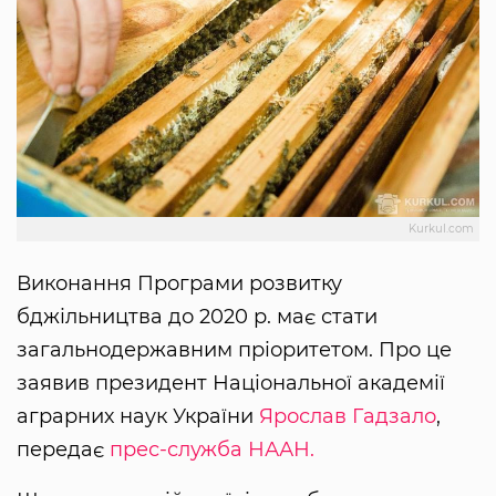
Kurkul.com
Виконання Програми розвитку
бджільництва до 2020 р. має стати
загальнодержавним пріоритетом. Про це
заявив президент Національної академії
аграрних наук України
Ярослав Гадзало
,
передає
прес-служба НААН.