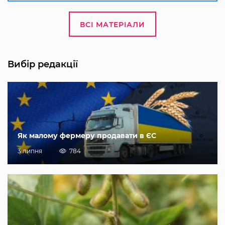
ВСІ МАТЕРІАЛИ
Вибір редакції
Як малому фермеру продавати в ЄС
3 липня
784