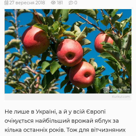
27 вересня 2018
181
0
Kurkul.com
Не лише в Україні, а й у всій Європі
очікується найбільший врожай яблук за
кілька останніх років. Тож для вітчизняних