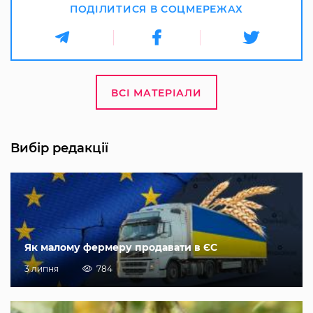
ПОДІЛИТИСЯ В СОЦМЕРЕЖАХ
ВСІ МАТЕРІАЛИ
Вибір редакції
Як малому фермеру продавати в ЄС
3 липня
784