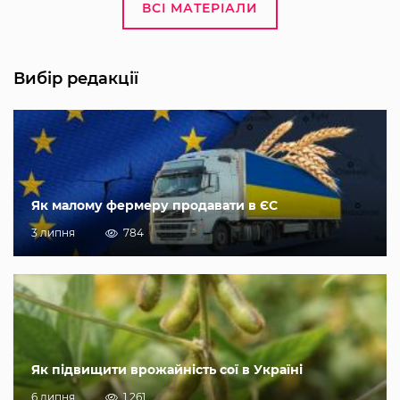
ВСІ МАТЕРІАЛИ
Вибір редакції
Як малому фермеру продавати в ЄС
3 липня
784
Як підвищити врожайність сої в Україні
6 липня
1 261