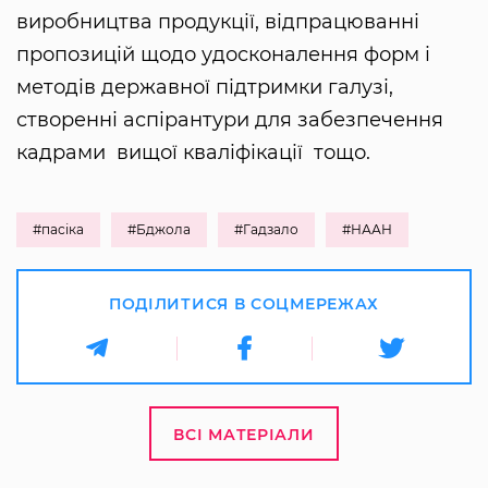
виробництва продукції, відпрацюванні
пропозицій щодо удосконалення форм і
методів державної підтримки галузі,
створенні аспірантури для забезпечення
кадрами вищої кваліфікації тощо.
#пасіка
#Бджола
#Гадзало
#НААН
ПОДІЛИТИСЯ В СОЦМЕРЕЖАХ
ВСІ МАТЕРІАЛИ