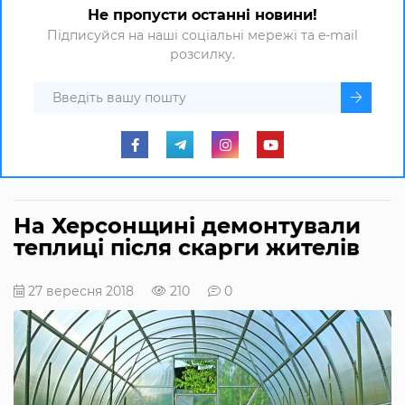
Не пропусти останні новини!
Підписуйся на наші соціальні мережі та e-mail
розсилку.
На Херсонщині демонтували
теплиці після скарги жителів
27 вересня 2018
210
0