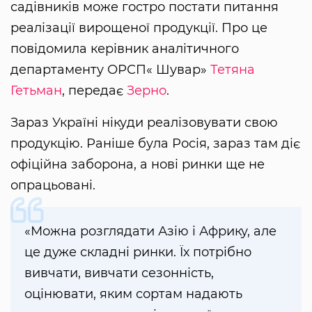
садівників може гостро постати питання
реалізації вирощеної продукції. Про це
повідомила керівник аналітичного
департаменту ОРСП« Шувар»
Тетяна
Гетьман
, передає
Зерно
.
Зараз Україні нікуди реалізовувати свою
продукцію. Раніше була Росія, зараз там діє
офіційна заборона, а нові ринки ще не
опрацьовані.
«Можна розглядати Азію і Африку, але
це дуже складні ринки. Їх потрібно
вивчати, вивчати сезонність,
оцінювати, яким сортам надають