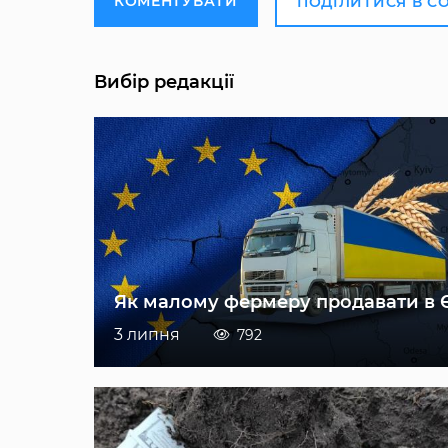
КОМЕНТУВАТИ
ПОДІЛИТИСЯ В С
Вибір редакції
Як малому фермеру продавати в 
3 липня
792