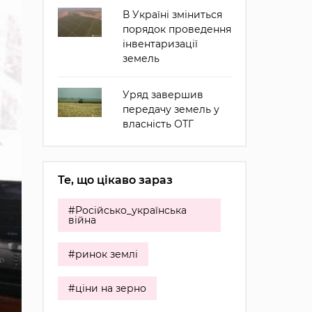
В Україні зміниться
порядок проведення
інвентаризації
земель
Уряд завершив
передачу земель у
власність ОТГ
Те, що цікаво зараз
#Російсько_українська
війна
#ринок землі
#ціни на зерно