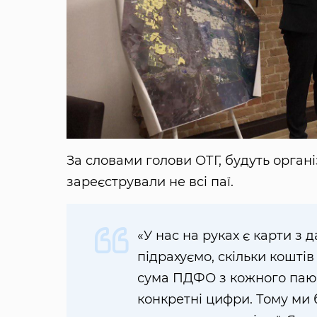
За словами голови ОТГ, будуть органі
зареєстрували не всі паї.
«У нас на руках є карти з 
підрахуємо, скільки кошті
сума ПДФО з кожного паю 
конкретні цифри. Тому ми