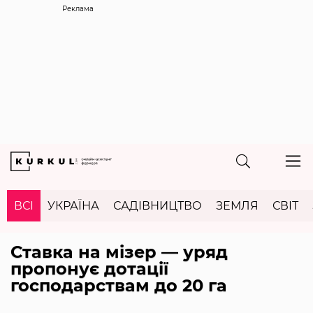
Реклама
ВСІ
УКРАЇНА
САДІВНИЦТВО
ЗЕМЛЯ
СВІТ
Ставка на мізер — уряд
пропонує дотації
господарствам до 20 га