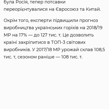
була Росія, тепер потсавки
переорієнтувалися на Євросоюз та Китай.
Окрім того, експерти підвищили прогноз
виробництва українських горіхів на 2018/19
МР на 17% — до 127 тис. т. Це дозволить
країні закріпитися в ТОП-3 світових
виробників. У 2017/18 МР урожай склав 108,5
тис. т, сезоном раніше — 108 тис. т.