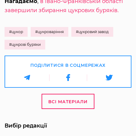
Нагадаємо
,
в Івано-Франківській області
завершили збирання цукрових буряків.
#цукор
#цукроваріння
#цукровий завод
#цукрові буряки
ПОДІЛИТИСЯ В СОЦМЕРЕЖАХ
ВСІ МАТЕРІАЛИ
Вибір редакції