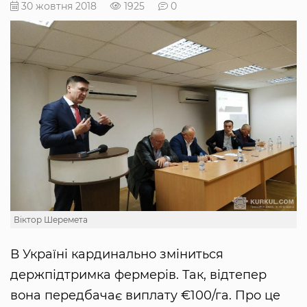
30 жовтня 2018
1925
0
Віктор Шеремета
В Україні кардинально зміниться
держпідтримка фермерів. Так, відтепер
вона передбачає виплату €100/га. Про це