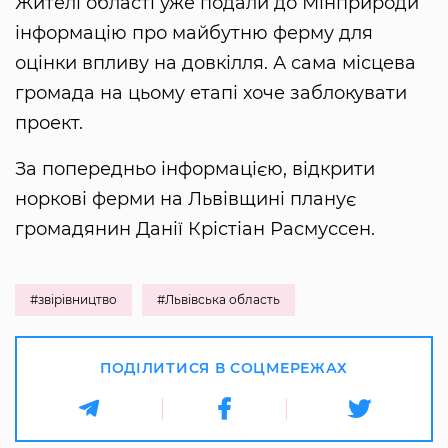
Жителі області уже подали до Мінприроди
інформацію про майбутню ферму для
оцінки впливу на довкілля. А сама місцева
громада на цьому етапі хоче заблокувати
проект.
За попередньо інформацією, відкрити
норкові ферми на Львівщині планує
громадянин Данії Крістіан Расмуссен.
#звірівництво
#Львівська область
ПОДІЛИТИСЯ В СОЦМЕРЕЖАХ