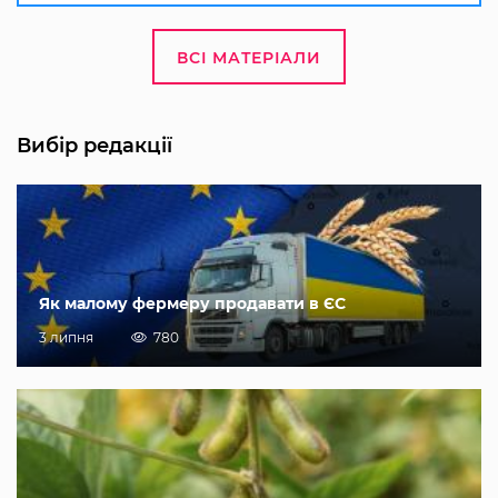
ВСІ МАТЕРІАЛИ
Вибір редакції
Як малому фермеру продавати в ЄС
3 липня
780