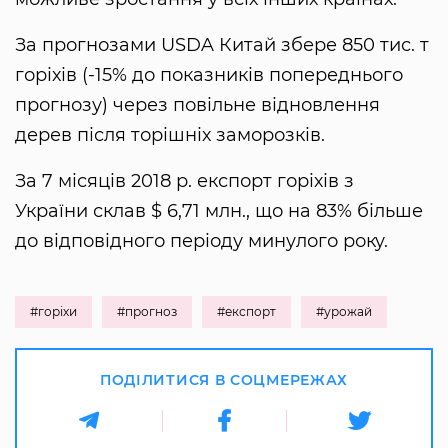
За прогнозами USDA Китай збере 850 тис. т
горіхів (-15% до показників попереднього
прогнозу) через повільне відновлення
дерев після торішніх заморозків.
За 7 місяців 2018 р. експорт горіхів з
України склав $ 6,71 млн., що на 83% більше
до відповідного періоду минулого року.
#горіхи
#прогноз
#експорт
#урожай
ПОДІЛИТИСЯ В СОЦМЕРЕЖАХ