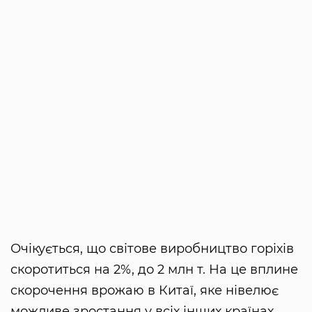
Очікується, що світове виробництво горіхів
скоротиться на 2%, до 2 млн т. На це вплине
скорочення врожаю в Китаї, яке нівелює
можливе зростання у всіх інших країнах.