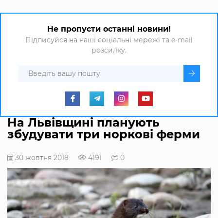
Не пропусти останні новини!
Підписуйся на наші соціальні мережі та e-mail
розсилку.
На Львівщині планують
збудувати три норкові ферми
30 жовтня 2018
4191
0