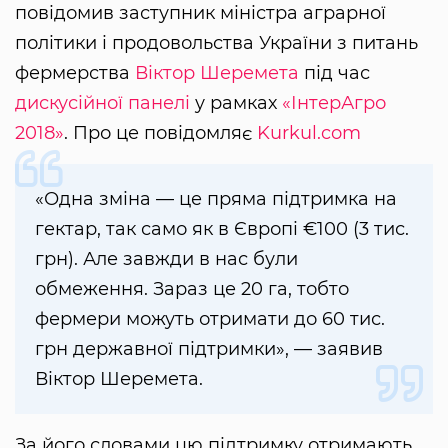
повідомив заступник міністра аграрної
політики і продовольства України з питань
фермерства
Віктор Шеремета
під час
дискусійної панелі
у рамках
«ІнтерАгро
2018»
. Про це повідомляє
Kurkul.com
«Одна зміна — це пряма підтримка на
гектар, так само як в Європі €100 (3 тис.
грн). Але завжди в нас були
обмеження. Зараз це 20 га, тобто
фермери можуть отримати до 60 тис.
грн державної підтримки», — заявив
Віктор Шеремета.
За його словами цю підтримку отримають