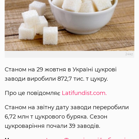
24kz
Станом на 29 жовтня в Україні цукрові
заводи виробили 872,7 тис. т цукру.
Про це повідомляє
Latifundist.com.
Станом на звітну дату заводи переробили
6,72 млн т цукрового буряка. Сезон
цукроваріння почали 39 заводів.