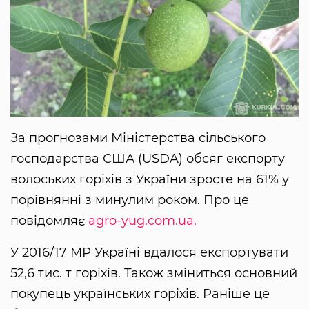
За прогнозами Міністерства сільського
господарства США (USDA) обсяг експорту
волоських горіхів з України зросте на 61% у
порівнянні з минулим роком. Про це
повідомляє
agro-yug.com.ua.
У 2016/17 МР Україні вдалося експортувати
52,6 тис. т горіхів. Також зміниться основний
покупець українських горіхів. Раніше це