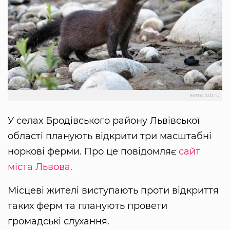
kemclub.ru
У селах Бродівського району Львівської
області планують відкрити три масштабні
норкові ферми. Про це повідомляє
сайт
міста Львова.
Місцеві жителі виступають проти відкриття
таких ферм та планують провети
громадські слухання.