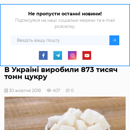
Не пропусти останні новини!
Підписуйся на наші соціальні мережі та e-mail
розсилку.
В Україні виробили 873 тисяч
тонн цукру
30 жовтня 2018
407
0