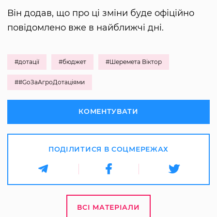
Він додав, що про ці зміни буде офіційно
повідомлено вже в найближчі дні.
#дотації
#бюджет
#Шеремета Віктор
##GoЗаАгроДотаціями
КОМЕНТУВАТИ
ПОДІЛИТИСЯ В СОЦМЕРЕЖАХ
ВСІ МАТЕРІАЛИ