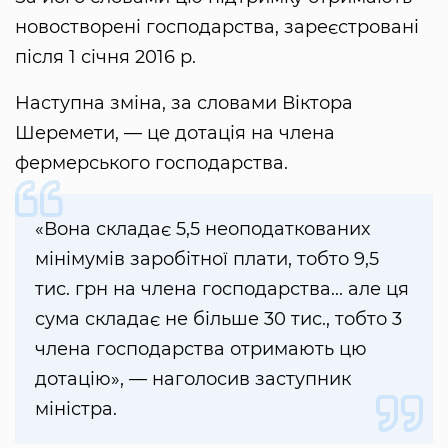
новостворені господарства, зареєстровані
після 1 січня 2016 р.
Наступна зміна, за словами Віктора
Шеремети, — це дотація на члена
фермерського господарства.
«Вона складає 5,5 неоподаткованих
мінімумів заробітної плати, тобто 9,5
тис. грн на члена господарства... але ця
сума складає не більше 30 тис., тобто 3
члена господарства отримають цю
дотацію», — наголосив заступник
міністра.