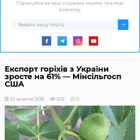
Підписуйся на наші соціальні мережі та e-mail
розсилку.
Експорт горіхів з України
зросте на 61% — Мінсільгосп
США
30 жовтня 2018
505
0