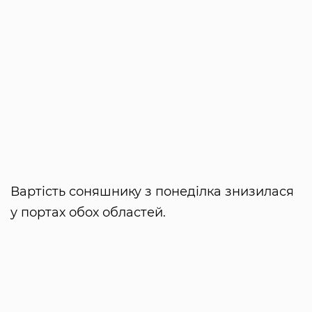
Вартість соняшнику з понеділка знизилася
у портах обох областей.