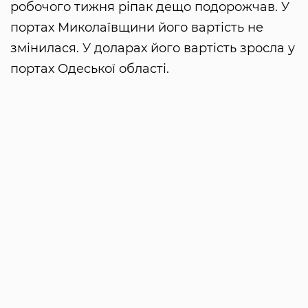
робочого тижня ріпак дещо подорожчав. У
портах Миколаївщини його вартість не
змінилася. У доларах його вартість зросла у
портах Одеської області.