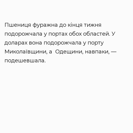
Пшениця фуражна до кінця тижня
подорожчала у портах обох областей. У
доларах вона подорожчала у порту
Миколаївщини, а Одещини, навпаки, —
подешевшала.