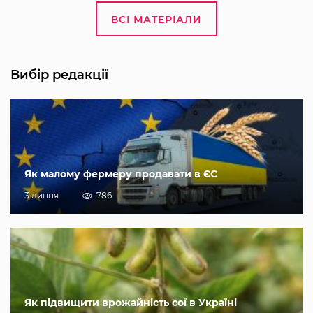
ВСІ МАТЕРІАЛИ
Вибір редакції
Як малому фермеру продавати в ЄС
3 липня
786
Як підвищити врожайність сої в Україні