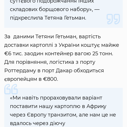
суттєвого подорожчання інших
складових борщового набору», —
підкреслила Тетяна Гетьман.
За даними Тетяни Гетьман, вартість
доставки картоплі з України коштує майже
€6 тис. заодин контейнер вагою 25 тонн.
Для порівняння, логістика з порту
Роттердаму в порт Дакар обходиться
європейцям в €800.
«Ми навіть прораховували варіант
поставити нашу картоплю в Африку
через Європу транзитом, але нам це не
вдалось через діючу