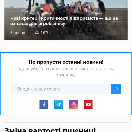
Нові критерії критичності підприємств — що це
означає для агробізнесу
8 липня
1 617
Не пропусти останні новини!
Підписуйся на наші соціальні мережі та e-mail
розсилку.
Зміна вартості пшениці,