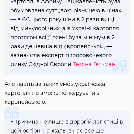
картоплі в Африку. Зацікавленість була
обумовлена суттєвою різницею в цінах
— в ЄС цього року ціни в 2 рази вищі
від минулорічних, а в Україні картопля
протягом всієї осені була мінімум в 2
рази дешевша від європейської», —
зазначила експерт плодоовочевого
ринку Східної Європи
Тетяна Гетьман
.
Але навіть за таких умов українська
картопля не зможе конкурувати з
європейською.
«Причина не лише в дорогій логістиці в
цей регіон, на жаль, в нас все ще