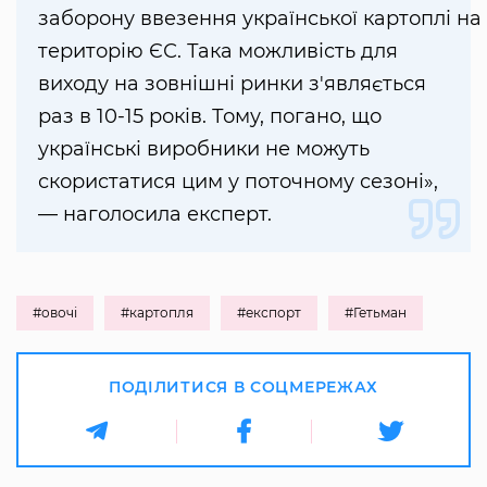
заборону ввезення української картоплі на
територію ЄС. Така можливість для
виходу на зовнішні ринки з'являється
раз в 10-15 років. Тому, погано, що
українські виробники не можуть
скористатися цим у поточному сезоні»,
— наголосила експерт.
#овочі
#картопля
#експорт
#Гетьман
ПОДІЛИТИСЯ В СОЦМЕРЕЖАХ