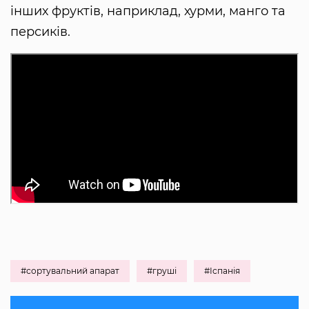
інших фруктів, наприклад, хурми, манго та
персиків.
#сортувальний апарат
#груші
#Іспанія