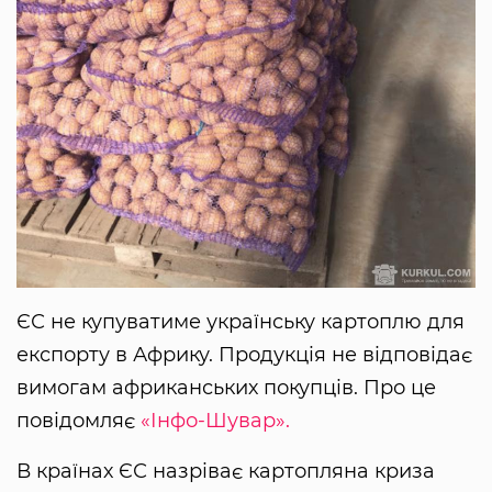
ЄС не купуватиме українську картоплю для
експорту в Африку. Продукція не відповідає
вимогам африканських покупців. Про це
повідомляє
«Інфо-Шувар».
В країнах ЄС назріває картопляна криза