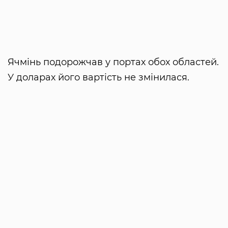
Ячмінь подорожчав у портах обох областей.
У доларах його вартість не змінилася.