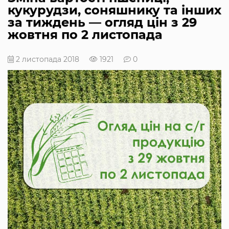
кукурудзи, соняшнику та інших
за тиждень — огляд цін з 29
жовтня по 2 листопада
2 листопада 2018
1921
0