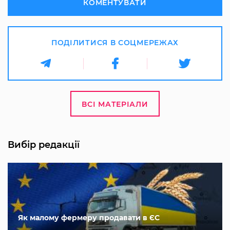
КОМЕНТУВАТИ
ПОДІЛИТИСЯ В СОЦМЕРЕЖАХ
ВСІ МАТЕРІАЛИ
Вибір редакції
Як малому фермеру продавати в ЄС