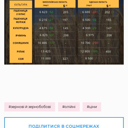
#зернові й зернобобові
#олійні
#ціни
ПОДІЛИТИСЯ В СОЦМЕРЕЖАХ