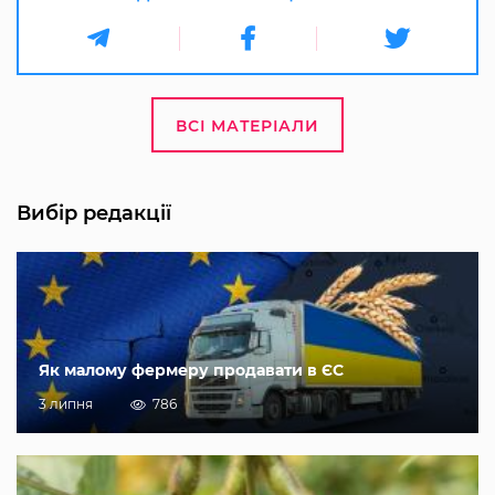
ВСІ МАТЕРІАЛИ
Вибір редакції
Як малому фермеру продавати в ЄС
3 липня
786