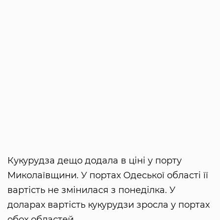
Кукурудза дещо додала в ціні у порту
Миколаївщини. У портах Одеської області її
вартість не змінилася з понеділка. У
доларах вартість кукурудзи зросла у портах
обох областей.