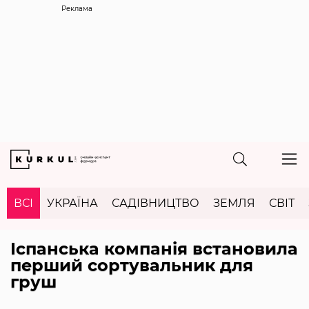
Реклама
ВСІ
УКРАЇНА
САДІВНИЦТВО
ЗЕМЛЯ
СВІТ
Іспанська компанія встановила
перший сортувальник для
груш