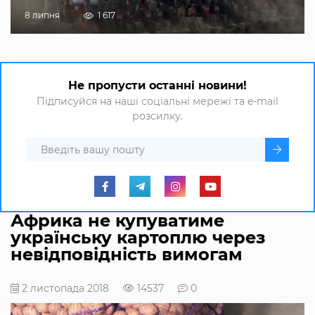
8 липня
1 617
Не пропусти останні новини!
Підписуйся на наші соціальні мережі та e-mail
розсилку.
Африка не купуватиме
українську картоплю через
невідповідність вимогам
2 листопада 2018
14537
0