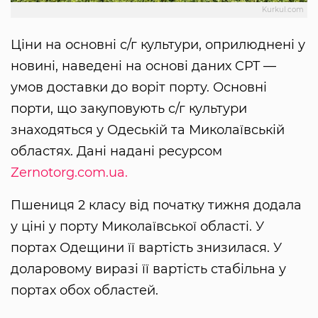
Kurkul.com
Ціни на основні с/г культури, оприлюднені у
новині, наведені на основі даних CPT —
умов доставки до воріт порту. Основні
порти, що закуповують с/г культури
знаходяться у Одеській та Миколаївській
областях. Дані надані ресурсом
Zernotorg.com.ua.
Пшениця 2 класу від початку тижня додала
у ціні у порту Миколаївської області. У
портах Одещини її вартість знизилася. У
доларовому виразі її вартість стабільна у
портах обох областей.