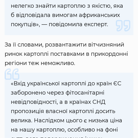
нелегко знайти картоплю з якістю, яка
б відповідала вимогам африканських
покупців», — повідомила експерт.
За її словами, розвантажити вітчизняний
ринок картоплі поставками в прикордонні
регіони теж неможливо.
«Вхід української картоплі до країн ЄС
заборонено через фітосанітарні
невідповідності, а в країнах СНД
пропозиція власної картоплі досить
велика. Наслідком цього є низька ціна
на нашу картоплю, особливо на фоні