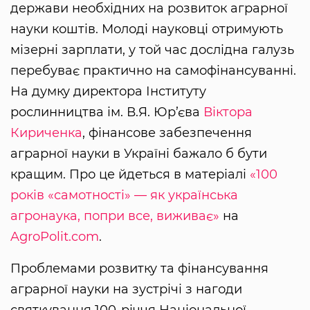
держави необхідних на розвиток аграрної
науки коштів. Молоді науковці отримують
мізерні зарплати, у той час дослідна галузь
перебуває практично на самофінансуванні.
На думку директора Інституту
рослинництва ім. В.Я. Юр’єва
Віктора
Кириченка
, фінансове забезпечення
аграрної науки в Україні бажало б бути
кращим. Про це йдеться в матеріалі
«100
років «самотності» — як українська
агронаука, попри все, виживає»
на
AgroPolit.com
.
Проблемами розвитку та фінансування
аграрної науки на зустрічі з нагоди