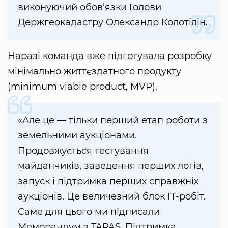
виконуючий обов’язки Голови
Держгеокадастру Олександр Колотілін.
Наразі команда вже підготувала розробку
мінімально життєздатного продукту
(minimum viable product, MVP).
«Але це — тільки перший етап роботи з
земельними аукціонами.
Продовжується тестування
майданчиків, заведення перших лотів,
запуск і підтримка перших справжніх
аукціонів. Це величезний блок ІТ-робіт.
Саме для цього ми підписали
Меморандум з TAPAS. Підтримка