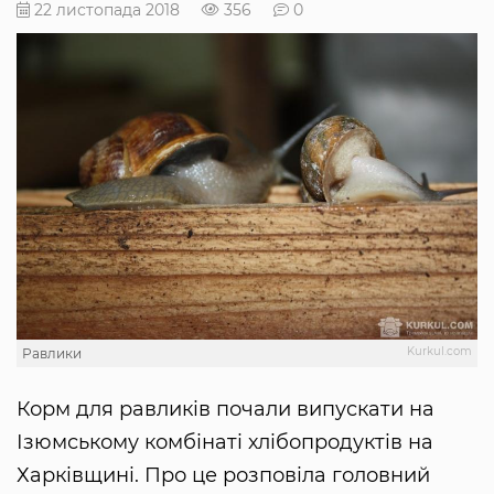
22 листопада 2018
356
0
Kurkul.com
Равлики
Корм для равликів почали випускати на
Ізюмському комбінаті хлібопродуктів на
Харківщині. Про це розповіла головний