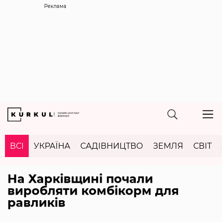
Реклама
ВСІ
УКРАЇНА
САДІВНИЦТВО
ЗЕМЛЯ
СВІТ
На Харківщині почали
виробляти комбікорм для
равликів