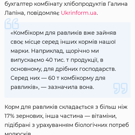
бухгалтер комбінату хлібопродуктів Галина
Лапіна, повідомляє
Ukrinform.ua
.
«Комбікорм для равликів вже зайняв
своє місце серед інших кормів нашої
марки. Наприклад, щорічно ми
випускаємо 40 тис. т продукції, в
основному, для дрібних господарств.
Серед них — 60 т комбікорму для
равликів», — зазначила вона.
Корм для равликів складається з більш ніж
17% зернових, інша частина — вітаміни,
підібрані з урахуванням біологічних потреб
молюсків.