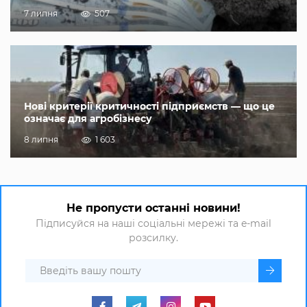
7 липня
507
Нові критерії критичності підприємств — що це
означає для агробізнесу
8 липня
1 603
Не пропусти останні новини!
Підписуйся на наші соціальні мережі та e-mail
розсилку.