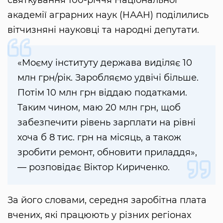
святкування 100-річчя Національної
академії аграрних наук (НААН) поділились
вітчизняні науковці та народні депутати.
«Моєму інституту держава виділяє 10
млн грн/рік. Заробляємо удвічі більше.
Потім 10 млн грн віддаю податками.
Таким чином, маю 20 млн грн, щоб
забезпечити рівень зарплати на рівні
хоча б 8 тис. грн на місяць, а також
зробити ремонт, обновити приладдя»,
— розповідає Віктор Кириченко.
За його словами, середня заробітна плата
вчених, які працюють у різних регіонах