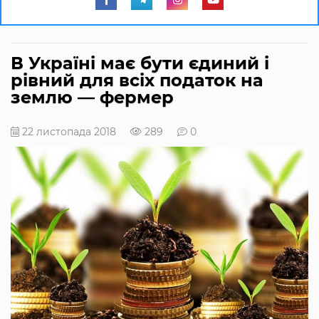
В Україні має бути єдиний і
рівний для всіх податок на
землю — фермер
22 листопада 2018
289
0