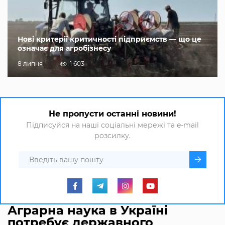
Нові критерії критичності підприємств — що це
означає для агробізнесу
8 липня
1 603
Не пропусти останні новини!
Підписуйся на наші соціальні мережі та e-mail
розсилку.
Аграрна наука в Україні
потребує державного