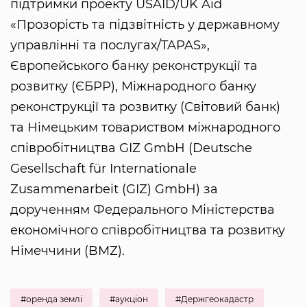
підтримки проекту USAID/UK Aid
«Прозорість та підзвітність у державному
управлінні та послугах/TAPAS»,
Європейського банку реконструкції та
розвитку (ЄБРР), Міжнародного банку
реконструкції та розвитку (Світовий банк)
та Німецьким товариством міжнародного
співробітництва GIZ GmbH (Deutsche
Gesellschaft für Internationale
Zusammenarbeit (GIZ) GmbH) за
дорученням Федерального Міністерства
економічного співробітництва та розвитку
Німеччини (BMZ).
#оренда землі
#аукціон
#Держгеокадастр