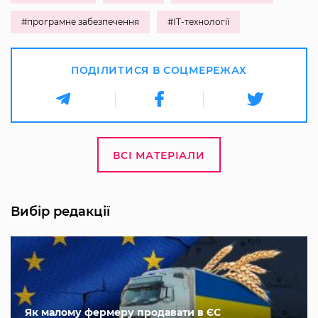
#програмне забезпечення
#ІТ-технології
ПОДІЛИТИСЯ В СОЦМЕРЕЖАХ
ВСІ МАТЕРІАЛИ
Вибір редакції
Як малому фермеру продавати в ЄС