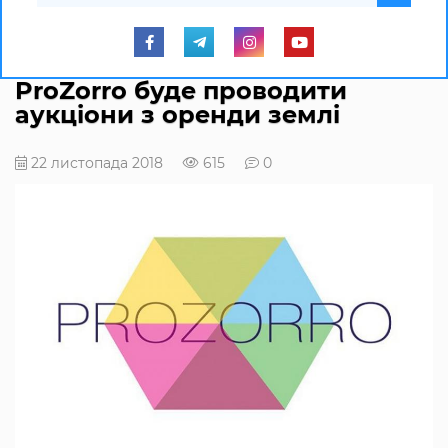
ProZorro буде проводити
аукціони з оренди землі
22 листопада 2018
615
0