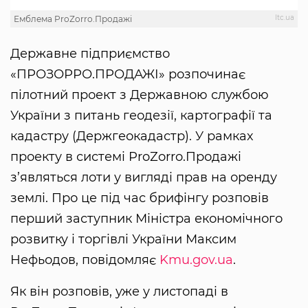
Itc.ua
Емблема ProZorro.Продажі
Державне підприємство
«ПРОЗОРРО.ПРОДАЖІ» розпочинає
пілотний проект з Державною службою
України з питань геодезії, картографії та
кадастру (Держгеокадастр). У рамках
проекту в системі ProZorro.Продажі
з’являться лоти у вигляді прав на оренду
землі. Про це під час брифінгу розповів
перший заступник Міністра економічного
розвитку і торгівлі України Максим
Нефьодов, повідомляє
Kmu.gov.ua
.
Як він розповів, уже у листопаді в