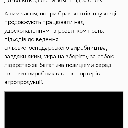
дозволять здавати землі під заставу.
А тим часом, попри брак коштів, науковці
продовжують працювати над
удосконаленням та розвитком нових
підходів до ведення
сільськогосподарського виробництва,
завдяки яким, Україна зберігає за собою
лідерство за багатьма позиціями серед
світових виробників та експортерів
агропродукції.