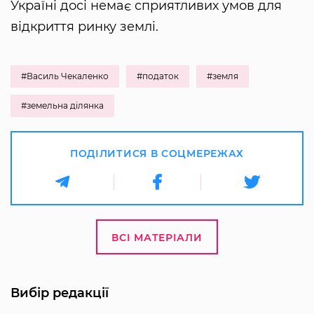
Україні досі немає сприятливих умов для
відкриття ринку землі.
#Василь Чекаленко
#податок
#земля
#земельна ділянка
ПОДІЛИТИСЯ В СОЦМЕРЕЖАХ
ВСІ МАТЕРІАЛИ
Вибір редакції