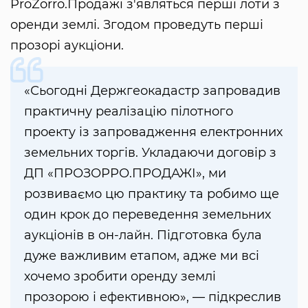
ProZorro.Продажі з'являться перші лоти з
оренди землі. Згодом проведуть перші
прозорі аукціони.
«Сьогодні Держгеокадастр запровадив
практичну реалізацію пілотного
проекту із запровадження електронних
земельних торгів. Укладаючи договір з
ДП «ПРОЗОРРО.ПРОДАЖІ», ми
розвиваємо цю практику та робимо ще
один крок до переведення земельних
аукціонів в он-лайн. Підготовка була
дуже важливим етапом, адже ми всі
хочемо зробити оренду землі
прозорою і ефективною», — підкреслив