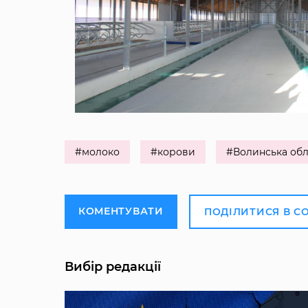
#молоко
#корови
#Волинська обл
КОМЕНТУВАТИ
ПОДІЛИТИСЯ В С
Вибір редакції