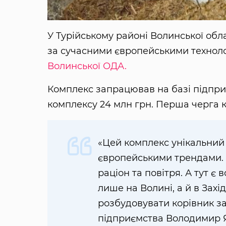
У Турійському районі Волинської об
за сучасними європейськими техноло
Волинської ОДА.
Комплекс запрацював на базі підприє
комплексу 24 млн грн. Перша черга к
«Цей комплекс унікальний
європейськими трендами. Х
раціон та повітря. А тут є
лише на Волині, а й в Захі
розбудовувати корівник за
підприємства Володимир 