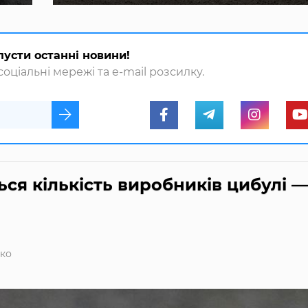
пусти останні новини!
оціальні мережі та e-mail розсилку.
ся кількість виробників цибулі —
ко