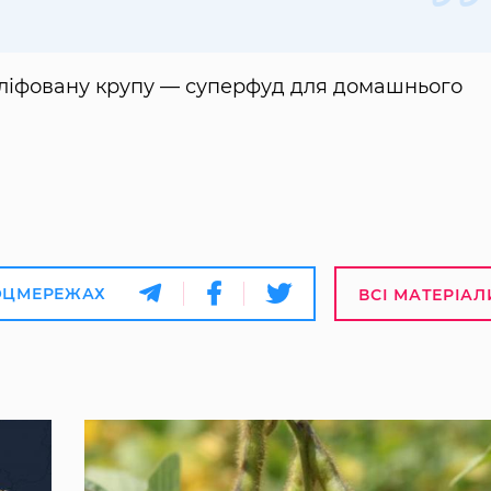
ліфовану крупу — суперфуд для домашнього
ОЦМЕРЕЖАХ
ВСІ МАТЕРІАЛ