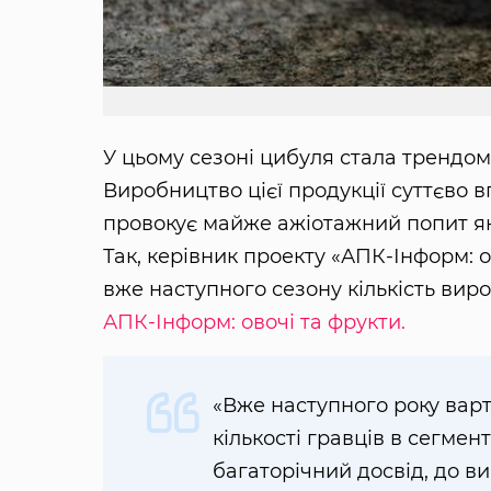
У цьому сезоні цибуля стала трендом
Виробництво цієї продукції суттєво вп
провокує майже ажіотажний попит як 
Так, керівник проекту «АПК-Інформ: 
вже наступного сезону кількість вир
АПК-Інформ: овочі та фрукти.
«Вже наступного року варт
кількості гравців в сегмент
багаторічний досвід, до в