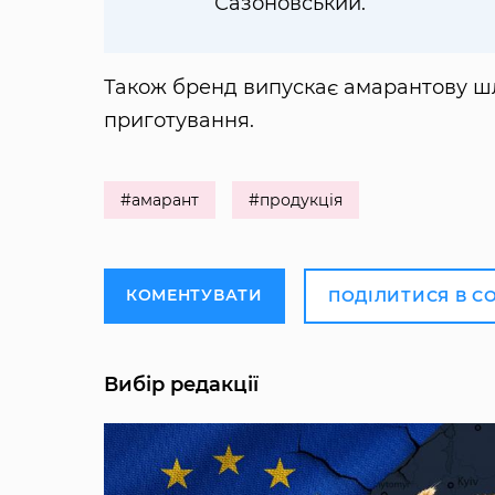
Сазоновський.
Також бренд випускає амарантову ш
приготування.
#амарант
#продукція
КОМЕНТУВАТИ
ПОДІЛИТИСЯ В С
Вибір редакції