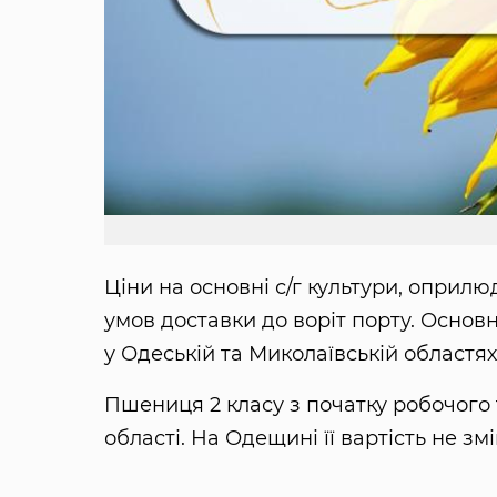
Ціни на основні с/г культури, оприлю
умов доставки до воріт порту. Основн
у Одеській та Миколаївській областя
Пшениця 2 класу з початку робочого
області. На Одещині її вартість не зм