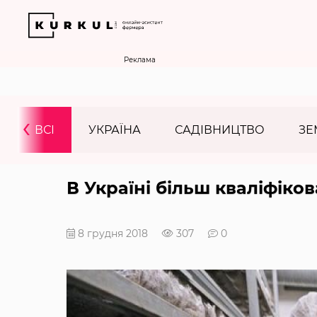
Реклама
‹
ВСІ
УКРАЇНА
САДІВНИЦТВО
ЗЕ
В Україні більш кваліфіков
8 грудня 2018
307
0