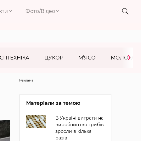
кти
Фото/Відео
›
СПТЕХНІКА
ЦУКОР
М’ЯСО
МОЛОКО
Реклама
Матеріали за темою
В Україні витрати на
виробництво грибів
зросли в кілька
разів