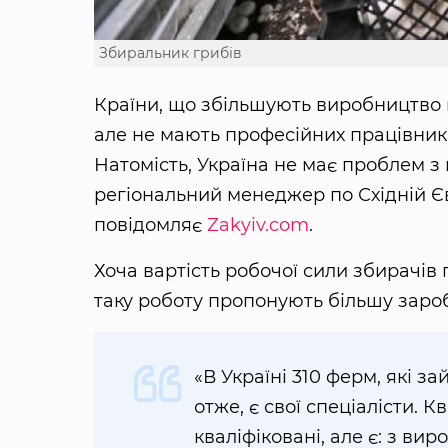
Збиральник грибів
Країни, що збільшують виробництво 
але не мають професійних працівників
Натомість, Україна не має проблем з
регіональний менеджер по Східній Є
повідомляє
Zakyiv.com
.
Хоча вартість робочої сили збирачів 
таку роботу пропонують більшу зароб
«В Україні 310 ферм, які 
отже, є свої спеціалісти. К
кваліфіковані, але є: з ви