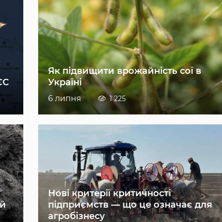
Як підвищити врожайність сої в
ЄС
Україні
6 липня
1 225
Нові критерії критичності
ій
підприємств — що це означає для
агробізнесу