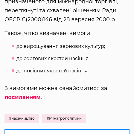
призначеного для міжнародної торгівлі,
переглянуті та схвалені рішенням Ради
ОЕСР C(2000)146 від 28 вересня 2000 р.
Також, чітко визначені вимоги
до вирощування зернових культур;
до сортових якостей насіння;
до посівних якостей насіння
З вимогами можна ознайомитися за
посиланням
.
#насінництво
#МІнагрополітики