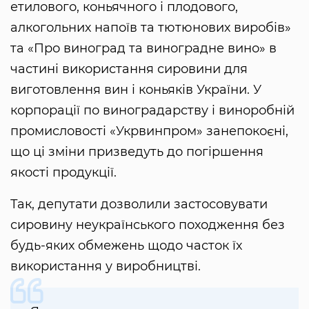
етилового, коньячного і плодового,
алкогольних напоїв та тютюнових виробів»
та «Про виноград та виноградне вино» в
частині використання сировини для
виготовлення вин і коньяків України. У
корпорації по виноградарству і виноробній
промисловості «Укрвинпром» занепокоєні,
що ці зміни призведуть до погіршення
якості продукції.
Так, депутати дозволили застосовувати
сировину неукраїнського походження без
будь-яких обмежень щодо часток їх
використання у виробництві.