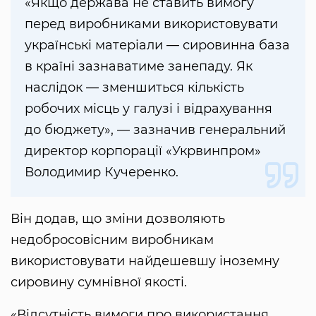
«Якщо держава не ставить вимогу
перед виробниками використовувати
українські матеріали — сировинна база
в країні зазнаватиме занепаду. Як
наслідок — зменшиться кількість
робочих місць у галузі і відрахування
до бюджету», — зазначив генеральний
директор корпорації «Укрвинпром»
Володимир Кучеренко.
Він додав, що зміни дозволяють
недобросовісним виробникам
використовувати найдешевшу іноземну
сировину сумнівної якості.
«Відсутність вимоги про використання