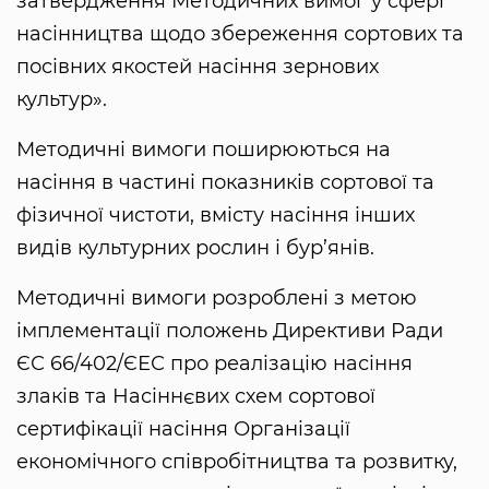
затвердження Методичних вимог у сфері
насінництва щодо збереження сортових та
посівних якостей насіння зернових
культур».
Методичні вимоги поширюються на
насіння в частині показників сортової та
фізичної чистоти, вмісту насіння інших
видів культурних рослин і бур’янів.
Методичні вимоги розроблені з метою
імплементації положень Директиви Ради
ЄС 66/402/ЄЕС про реалізацію насіння
злаків та Насіннєвих схем сортової
сертифікації насіння Організації
економічного співробітництва та розвитку,