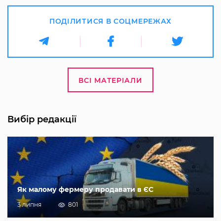
ПОДІЛИТИСЯ В СОЦМЕРЕЖАХ
ВСІ МАТЕРІАЛИ
Вибір редакції
Як малому фермеру продавати в ЄС
3 липня
801