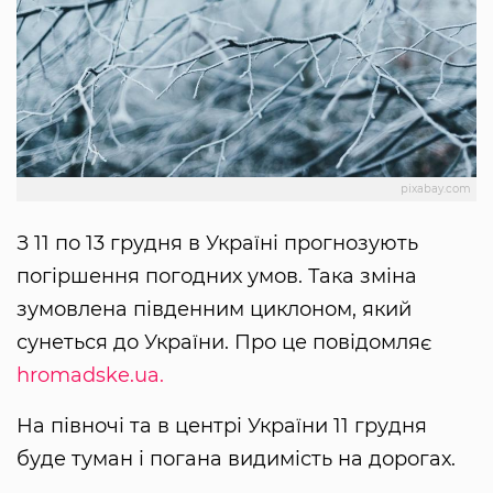
pixabay.com
З 11 по 13 грудня в Україні прогнозують
погіршення погодних умов. Така зміна
зумовлена південним циклоном, який
сунеться до України. Про це повідомляє
hromadske.ua.
На півночі та в центрі України 11 грудня
буде туман і погана видимість на дорогах.