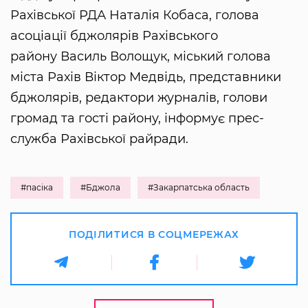
Рахівської РДА Наталія Кобаса, голова
асоціації бджолярів Рахівського
району Василь Волощук, міський голова
міста Рахів Віктор Медвідь, представники
бджолярів, редактори журналів, голови
громад та гості району, інформує прес-
служба Рахівської райради.
#пасіка
#Бджола
#Закарпатська область
ПОДІЛИТИСЯ В СОЦМЕРЕЖАХ