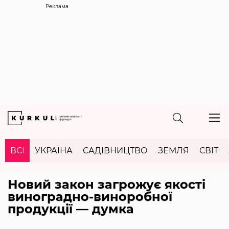
Реклама
ВСІ
УКРАЇНА
САДІВНИЦТВО
ЗЕМЛЯ
СВІТ
Новий закон загрожує якості
виноградно-виноробної
продукції — думка