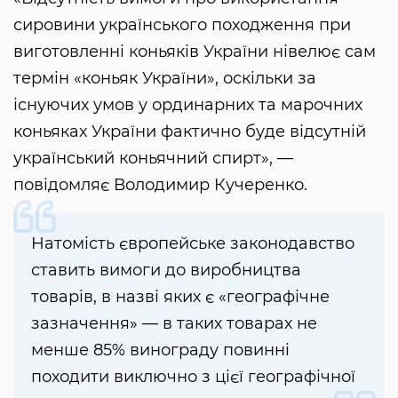
сировини українського походження при
виготовленні коньяків України нівелює сам
термін «коньяк України», оскільки за
існуючих умов у ординарних та марочних
коньяках України фактично буде відсутній
український коньячний спирт», —
повідомляє Володимир Кучеренко.
Натомість європейське законодавство
ставить вимоги до виробництва
товарів, в назві яких є «географічне
зазначення» — в таких товарах не
менше 85% винограду повинні
походити виключно з цієї географічної