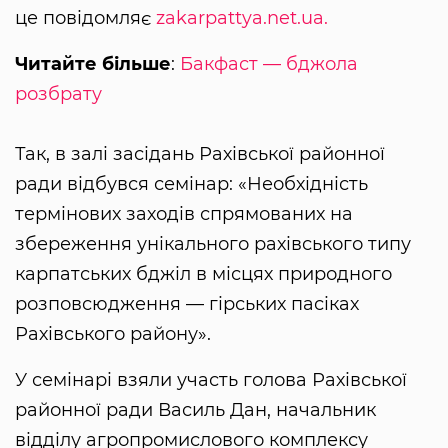
це повідомляє
zakarpattya.net.ua.
Читайте більше
:
Бакфаст — бджола
розбрату
Так, в залі засідань Рахівської районної
ради відбувся семінар: «Необхідність
термінових заходів спрямованих на
збереження унікального рахівського типу
карпатських бджіл в місцях природного
розповсюдження — гірських пасіках
Рахівського району».
У семінарі взяли участь голова Рахівської
районної ради Василь Дан, начальник
відділу агропромислового комплексу