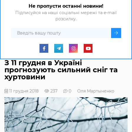
Не пропусти останні новини!
Підписуйся на наші соціальні мережі та e-mail
розсилку.
З 11 грудня в Україні
прогнозують сильний сніг та
хуртовини
11 грудня 2018
237
0
Оля Мартыненко