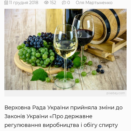
11 грудня 2018
152
0
Оля Мартыненко
pixabay.com
Верховна Рада України прийняла зміни до
Законів України «Про державне
регулювання виробництва і обігу спирту