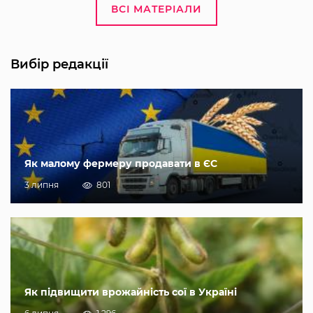
ВСІ МАТЕРІАЛИ
Вибір редакції
Як малому фермеру продавати в ЄС
3 липня
801
Як підвищити врожайність сої в Україні