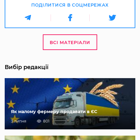
ПОДІЛИТИСЯ В СОЦМЕРЕЖАХ
ВСІ МАТЕРІАЛИ
Вибір редакції
Як малому фермеру продавати в ЄС
3 липня
801