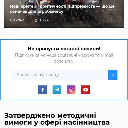
Нові критерії критичності підприємств — що це
означає для агробізнесу
8 липня
1 643
Не пропусти останні новини!
Підписуйся на наші соціальні мережі та e-mail
розсилку.
Затверджено методичні
вимоги у сфері насінництва