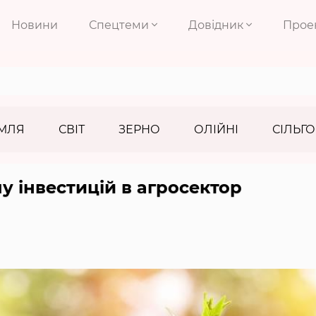
Новини
Спецтеми
Довідник
Прое
МЛЯ
СВІТ
ЗЕРНО
ОЛІЙНІ
СІЛЬГО
у інвестицій в агросектор