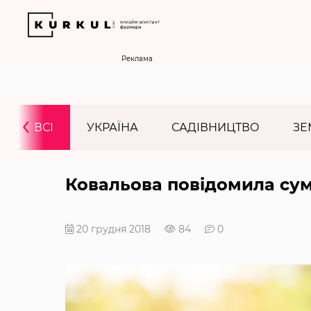
Реклама
‹
ВСІ
УКРАЇНА
САДІВНИЦТВО
ЗЕ
Ковальова повідомила сум
20 грудня 2018
84
0