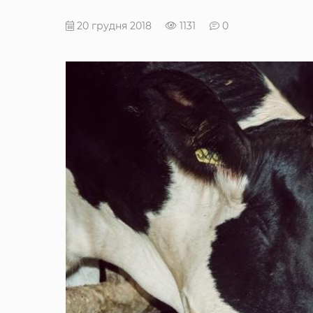
20 грудня 2018
1131
0