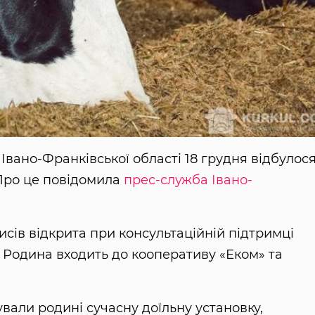
Івано-Франківської області 18 грудня відбулос
 Про це повідомила
прес-служба Івано-
сів відкрита при консультаційній підтримці
. Родина входить до кооперативу «Еком» та
вали родині сучасну доїльну установку,