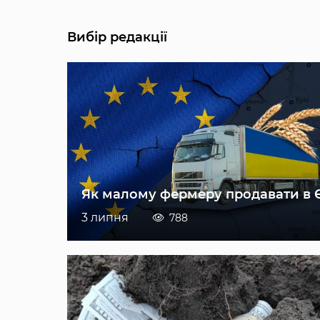
Вибір редакції
Як малому фермеру продавати в 
3 липня
788