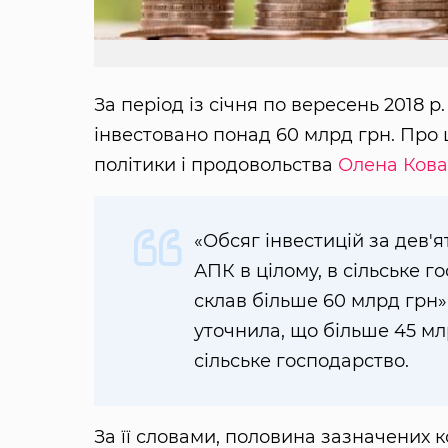
За період із січня по вересень 2018 
інвестовано понад 60 млрд грн. Про 
політики і продовольства
Олена Кова
«Обсяг інвестицій за дев'я
АПК в цілому, в сільське г
склав більше 60 млрд грн»,
уточнила, що більше 45 м
сільське господарство.
За її словами, половина зазначених 