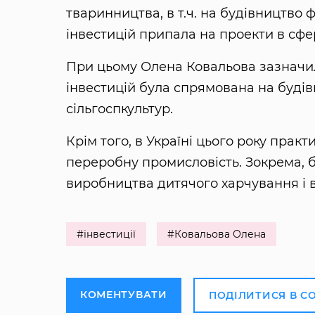
тваринництва, в т.ч. на будівництво
інвестицій припала на проекти в сфе
При цьому Олена Ковальова зазначил
інвестицій була спрямована на будів
сільгоспкультур.
Крім того, в Україні цього року практ
переробну промисловість. Зокрема, б
виробництва дитячого харчування і 
#інвестиції
#Ковальова Олена
КОМЕНТУВАТИ
ПОДІЛИТИСЯ В С