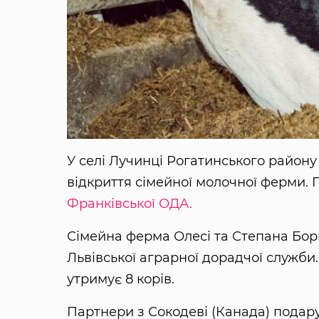
У селі Лучинці Рогатинського району 
відкриття сімейної молочної ферми.
Франківської ОДА.
Сімейна ферма Олесі та Степана Бори
Львівської аграрної дорадчої служби
утримує 8 корів.
Партнери з Сокодеві (Канада) подару