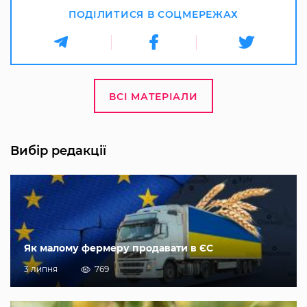
ПОДІЛИТИСЯ В СОЦМЕРЕЖАХ
ВСІ МАТЕРІАЛИ
Вибір редакції
Як малому фермеру продавати в ЄС
3 липня
769