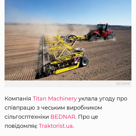
BEDNAR
Компанія
Titan Machinery
уклала угоду про
співпрацю з чеським виробником
сільгосптехніки
BEDNAR
. Про це
повідомляє
Traktorist.ua
.