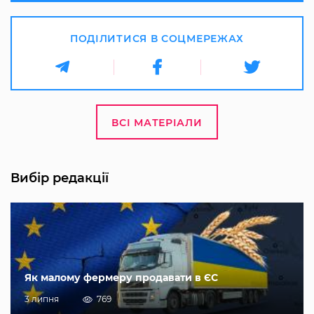
ПОДІЛИТИСЯ В СОЦМЕРЕЖАХ
ВСІ МАТЕРІАЛИ
Вибір редакції
Як малому фермеру продавати в ЄС
3 липня
769