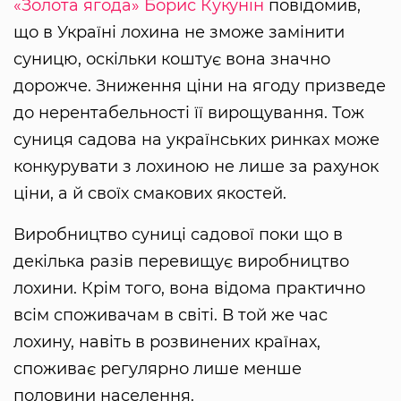
«Золота ягода» Борис Кукунін
повідомив,
що в Україні лохина не зможе замінити
суницю, оскільки коштує вона значно
дорожче. Зниження ціни на ягоду призведе
до нерентабельності її вирощування. Тож
суниця садова на українських ринках може
конкурувати з лохиною не лише за рахунок
ціни, а й своїх смакових якостей.
Виробництво суниці садової поки що в
декілька разів перевищує виробництво
лохини. Крім того, вона відома практично
всім споживачам в світі. В той же час
лохину, навіть в розвинених країнах,
споживає регулярно лише менше
половини населення.