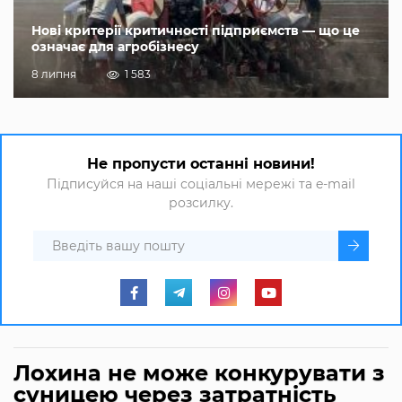
Нові критерії критичності підприємств — що це
означає для агробізнесу
8 липня
1 583
Не пропусти останні новини!
Підписуйся на наші соціальні мережі та e-mail
розсилку.
Лохина не може конкурувати з
суницею через затратність