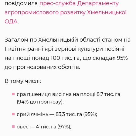
повідомила
прес-служба Департаменту
агропромислового розвитку Хмельницької
ОДА
.
Загалом по Хмельницькій області станом на
1 квітня ранні ярі зернові культури посіяні
на площі понад 100 тис. га, що складає 95%
до прогнозованих обсягів.
В тому числі:
яра пшениця висіяна на площі 8,7 тис. га
(94% до прогнозу);
ярий ячмінь — 83,3 тис. га (95%);
овес — 4 тис. га (97%);