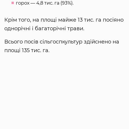
горох — 4,8 тис. га (93%).
Крім того, на площі майже 13 тис. га посіяно
однорічні і багаторічні трави.
Всього посів сільгоспкультур здійснено на
площі 135 тис. га.