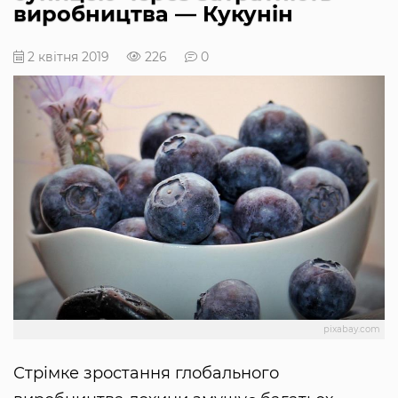
виробництва — Кукунін
2 квітня 2019
226
0
pixabay.com
Стрімке зростання глобального