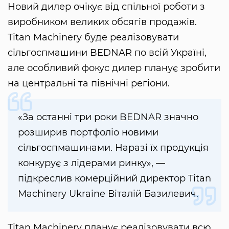
Новий дилер очікує від спільної роботи з
виробником великих обсягів продажів.
Titan Machinery буде реалізовувати
сільгоспмашини BEDNAR по всій Україні,
але особливий фокус дилер планує зробити
на центральні та північні регіони.
«За останні три роки BEDNAR значно
розширив портфоліо новими
сільгоспмашинами. Наразі їх продукція
конкурує з лідерами ринку», —
підкреслив комерційний директор Titan
Machinery Ukraine Віталій Базилевич.
Titan Machinery планує реалізовувати всю