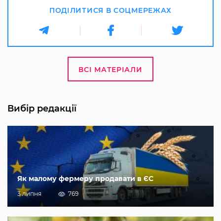
ПОДІЛИТИСЯ В СОЦМЕРЕЖАХ
ВСІ МАТЕРІАЛИ
Вибір редакції
Як малому фермеру продавати в ЄС
3 липня
769