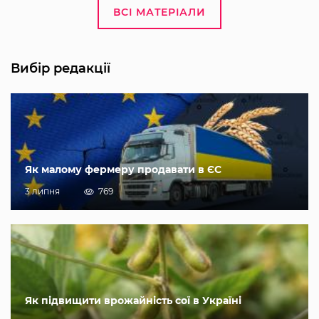
ВСІ МАТЕРІАЛИ
Вибір редакції
Як малому фермеру продавати в ЄС
3 липня
769
Як підвищити врожайність сої в Україні