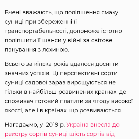
Вчені вважають, що поліпшення смаку
суниці при збереженні її
транспортабельності, допоможе істотно
поліпшити її шанси у війні за світове
панування з лохиною.
Всього за кілька років вдалося досягти
значних успіхів. Ці перспективні сорти
суниці садової зараз вирощуються не
тільки в найбільш розвинених країнах, де
споживач готовий платити за ягоду високої
якості, але і в країнах, що розвиваються.
Нагадаємо, у 2019 р.
Україна внесла до
реєстру сортів суниці шість сортів від