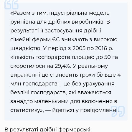
«Разом з тим, індустріальна модель
руйнівна для дрібних виробників. В
результаті її застосування дрібні
сімейні ферми ЄС зникають з високою
швидкістю. У період з 2005 по 2016 р.
кількість господарств площею до 50 га
скоротилося на 29,4%. У реальному
вираженні це становить трохи більше 4
млн господарств. І це без урахування
безлічі господарств, які вважаються
занадто маленькими для включення в
статистику», — йдеться у повідомленні.
В результаті дрібні фермерські