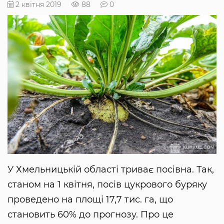
2 квітня 2019
88
0
У Хмельницькій області триває посівна. Так,
станом на 1 квітня, посів цукрового буряку
проведено на площі 17,7 тис. га, що
становить 60% до прогнозу. Про це