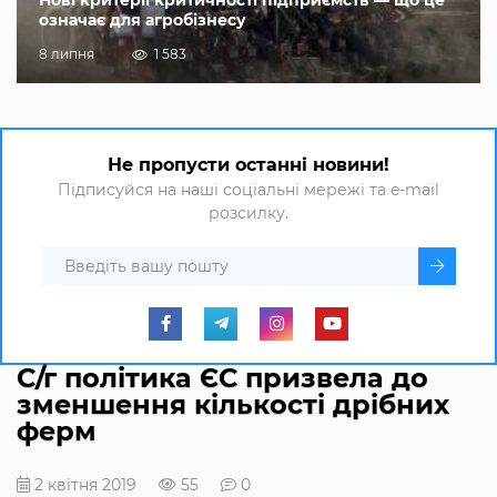
означає для агробізнесу
8 липня
1 583
Не пропусти останні новини!
Підписуйся на наші соціальні мережі та e-mail
розсилку.
С/г політика ЄС призвела до
зменшення кількості дрібних
ферм
2 квітня 2019
55
0