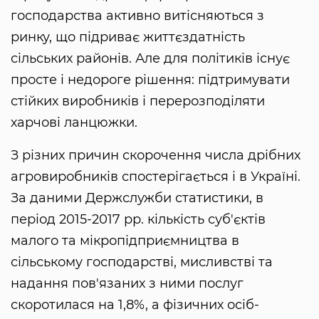
господарства активно витісняються з
ринку, що підриває життєздатність
сільських районів. Але для політиків існує
просте і недороге рішення: підтримувати
стійких виробників і перерозподіляти
харчові ланцюжки.
З різних причин скорочення числа дрібних
агровиробників спостерігається і в Україні.
За даними Держслужби статистики, в
період 2015-2017 рр. кількість суб'єктів
малого та мікропідприємництва в
сільському господарстві, мисливстві та
надання пов'язаних з ними послуг
скоротилася на 1,8%, а фізичних осіб-