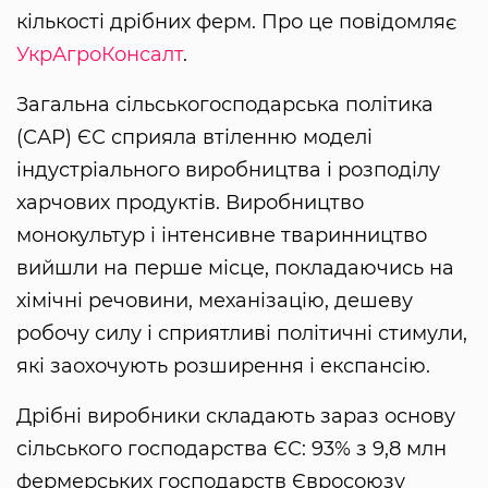
кількості дрібних ферм. Про це повідомляє
УкрАгроКонсалт
.
Загальна сільськогосподарська політика
(САР) ЄС сприяла втіленню моделі
індустріального виробництва і розподілу
харчових продуктів. Виробництво
монокультур і інтенсивне тваринництво
вийшли на перше місце, покладаючись на
хімічні речовини, механізацію, дешеву
робочу силу і сприятливі політичні стимули,
які заохочують розширення і експансію.
Дрібні виробники складають зараз основу
сільського господарства ЄС: 93% з 9,8 млн
фермерських господарств Євросоюзу