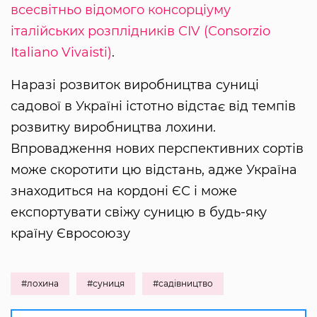
всесвітньо відомого консорціуму
італійських розплідників CIV (Consorzio
Italiano Vivaisti)
.
Наразі розвиток виробництва суниці
садової в Україні істотно відстає від темпів
розвитку виробництва лохини.
Впровадження нових перспективних сортів
може скоротити цю відстань, адже Україна
знаходиться на кордоні ЄС і може
експортувати свіжу суницю в будь-яку
країну Євросоюзу
#лохина
#суниця
#садівництво