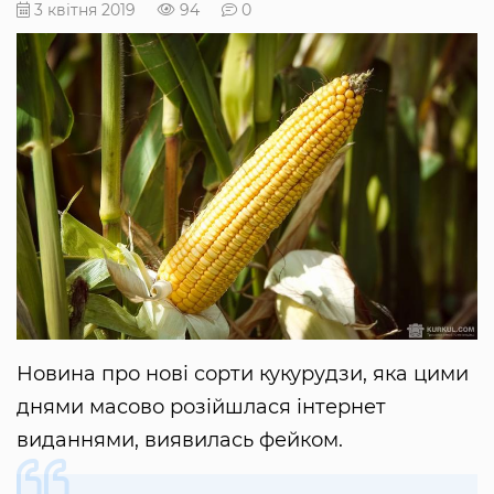
3 квітня 2019
94
0
Новина про нові сорти кукурудзи, яка цими
днями масово розійшлася інтернет
виданнями, виявилась фейком.