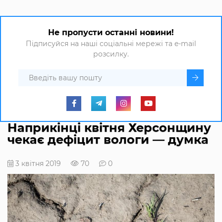
Не пропусти останні новини!
Підписуйся на наші соціальні мережі та e-mail
розсилку.
Наприкінці квітня Херсонщину
чекає дефіцит вологи — думка
3 квітня 2019
70
0