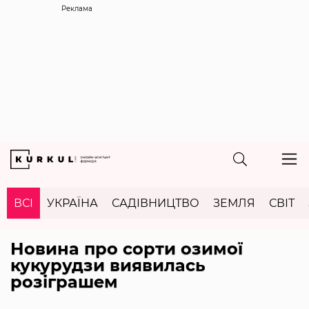
Реклама
ВСІ
УКРАЇНА
САДІВНИЦТВО
ЗЕМЛЯ
СВІТ
Новина про сорти озимої
кукурудзи виявилась
розіграшем