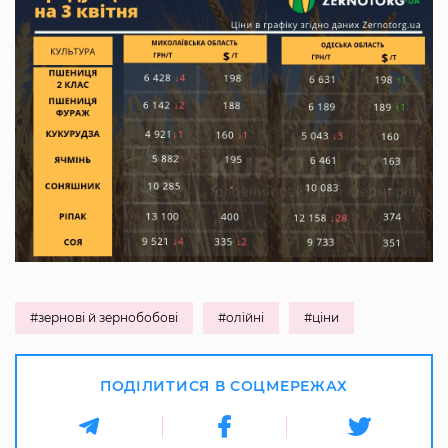
#зернові й зернобобові
#олійні
#ціни
ПОДІЛИТИСЯ В СОЦМЕРЕЖАХ