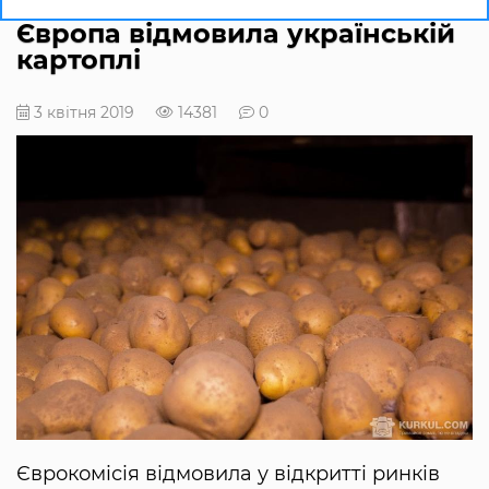
Європа відмовила українській
картоплі
3 квітня 2019
14381
0
Єврокомісія відмовила у відкритті ринків