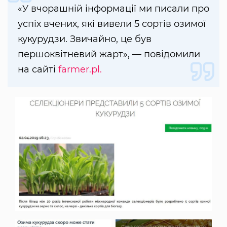
«У вчорашній інформації ми писали про
успіх вчених, які вивели 5 сортів озимої
кукурудзи. Звичайно, це був
першоквітневий жарт», — повідомили
на сайті
farmer.pl.