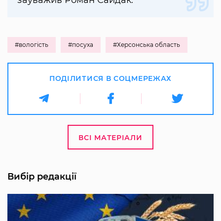
зауважив Роман Сайдак.
#вологість
#посуха
#Херсонська область
ПОДІЛИТИСЯ В СОЦМЕРЕЖАХ
ВСІ МАТЕРІАЛИ
Вибір редакції