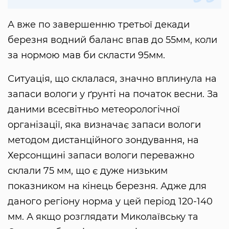
А вже по завершенню третьої декади
березня водний баланс впав до 55мм, коли
за нормою мав би скласти 95мм.
Ситуація, що склалася, значно вплинула на
запаси вологи у ґрунті на початок весни. За
даними всесвітньо метеорологічної
організації, яка визначає запаси вологи
методом дистанційного зондування, на
Херсонщині запаси вологи переважно
склали 75 мм, що є дуже низьким
показником на кінець березня. Адже для
даного регіону норма у цей період 120-140
мм. А якщо розглядати Миколаївську та