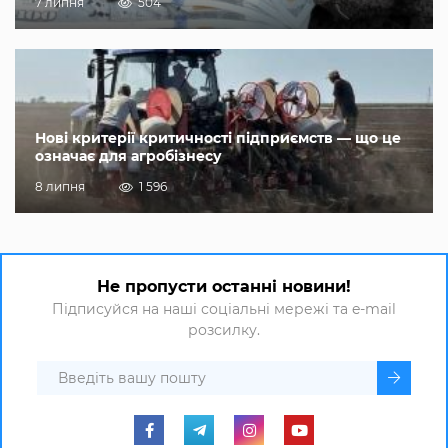
7 липня
504
Нові критерії критичності підприємств — що це
означає для агробізнесу
8 липня
1 596
Не пропусти останні новини!
Підписуйся на наші соціальні мережі та e-mail
розсилку.