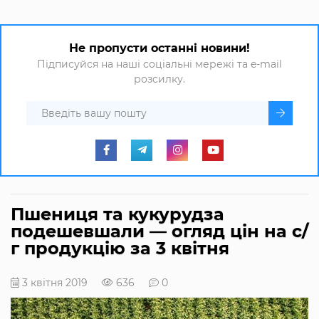
Не пропусти останні новини!
Підписуйся на наші соціальні мережі та e-mail
розсилку.
Пшениця та кукурудза
подешевшали — огляд цін на с/
г продукцію за 3 квітня
3 квітня 2019
636
0