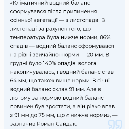
«Кліматичний водний баланс
сформувався після припинення
осінньої вегетації — з листопада. В
листопаді за рахунок того, що
температура була нижче норми, 86%
опадів — водний баланс сформувався
на рівні звичайної норми — 20 мм. В
грудні було 140% опадів, волога
накопичувалась, і водний баланс став
64 мм, що також вище норми. В січні
водний баланс склав 91 мм. Але в
лютому за нормою водний баланс
повинен був зростати, а він різко впав
з 91 мм до 75 мм, що є нижче норми», —
зазначив Роман Сайдак.