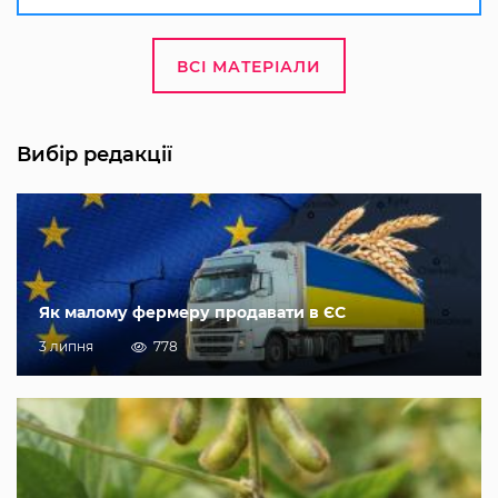
ВСІ МАТЕРІАЛИ
Вибір редакції
Як малому фермеру продавати в ЄС
3 липня
778