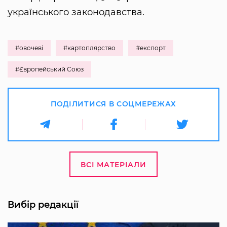
українського законодавства.
#овочеві
#картоплярство
#експорт
#Європейський Союз
ПОДІЛИТИСЯ В СОЦМЕРЕЖАХ
ВСІ МАТЕРІАЛИ
Вибір редакції