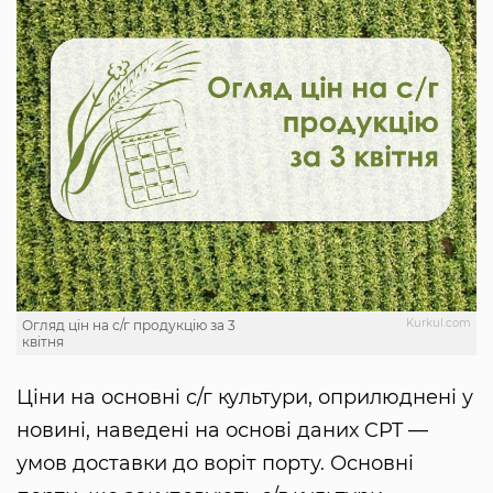
Kurkul.com
Огляд цін на с/г продукцію за 3
квітня
Ціни на основні с/г культури, оприлюднені у
новині, наведені на основі даних CPT —
умов доставки до воріт порту. Основні