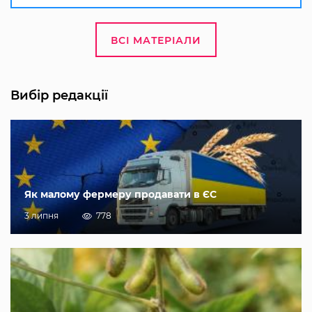
ВСІ МАТЕРІАЛИ
Вибір редакції
Як малому фермеру продавати в ЄС
3 липня
778