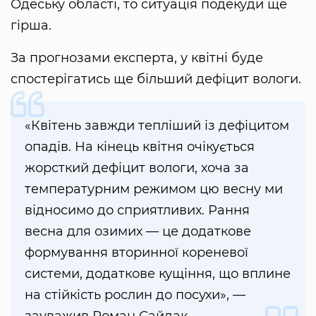
Одеську області, то ситуація подекуди ще
гірша.
За прогнозами експерта, у квітні буде
спостерігатись ще більший дефіцит вологи.
«Квітень завжди тепліший із дефіцитом
опадів. На кінець квітня очікується
жорсткий дефіцит вологи, хоча за
температурним режимом цю весну ми
відносимо до сприятливих. Рання
весна для озимих — це додаткове
формування вторинної кореневої
системи, додаткове кущіння, що вплине
на стійкість рослин до посухи», —