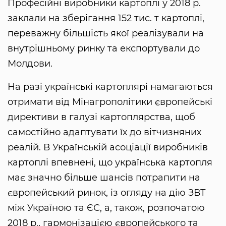
Професійні виробники картоплі у 2018 р.
заклали на зберігання 152 тис. т картоплі,
переважну більшість якої реалізували на
внутрішньому ринку та експортували до
Молдови.
На разі українські картоплярі намагаються
отримати від Мінагрополітики європейські
директиви в галузі картоплярства, щоб
самостійно адаптувати їх до вітчизняних
реалій. В Українській асоціації виробників
картоплі впевнені, що українська картопля
має значно більше шансів потрапити на
європейський ринок, із огляду на дію ЗВТ
між Україною та ЄС, а, також, розпочатою
2018 р., гармонізацією європейського та