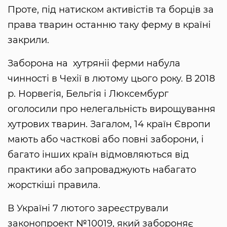
Проте, під натиском активістів та борців за
права тварин останню таку ферму в країні
закрили.
Заборона на хутряніі ферми набула
чинності в Чехії в лютому цього року. В 2018
р. Норвегія, Бельгія і Люксембург
оголосили про нелегальність вирощування
хутрових тварин. Загалом, 14 країн Європи
мають або часткові або повні заборони, і
багато інших країн відмовляються від
практики або запроваджують набагато
жорсткіші правила.
В Україні 7 лютого зареєстрували
законопроект №10019, який забороняє