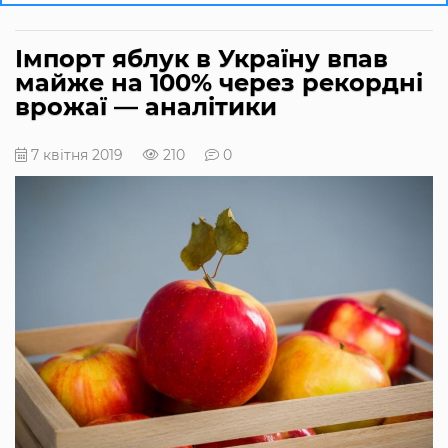
Імпорт яблук в Україну впав
майже на 100% через рекордні
врожаї — аналітики
7 квітня 2019
210
0