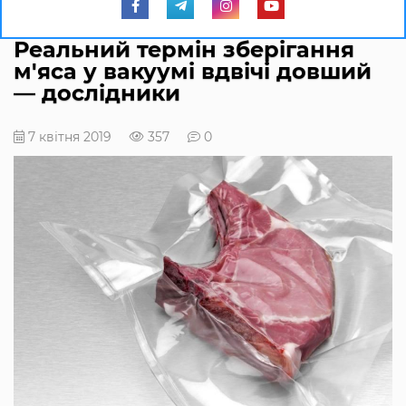
Реальний термін зберігання
м'яса у вакуумі вдвічі довший
— дослідники
7 квітня 2019
357
0