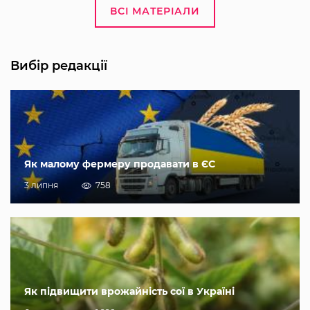
ВСІ МАТЕРІАЛИ
Вибір редакції
Як малому фермеру продавати в ЄС
3 липня
758
Як підвищити врожайність сої в Україні