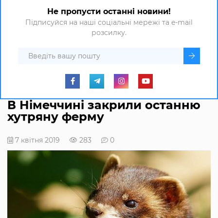
Не пропусти останні новини!
Підписуйся на наші соціальні мережі та e-mail
розсилку.
В Німеччині закрили останню
хутряну ферму
7 квітня 2019
283
0