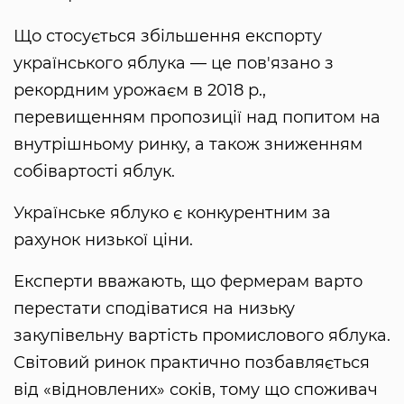
Що стосується збільшення експорту
українського яблука — це пов'язано з
рекордним урожаєм в 2018 р.,
перевищенням пропозиції над попитом на
внутрішньому ринку, а також зниженням
собівартості яблук.
Українське яблуко є конкурентним за
рахунок низької ціни.
Експерти вважають, що фермерам варто
перестати сподіватися на низьку
закупівельну вартість промислового яблука.
Світовий ринок практично позбавляється
від «відновлених» соків, тому що споживач