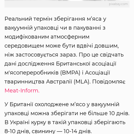
pixabay.com
Реальний термін зберігання м’яса у
вакуумній упаковці чи в пакуванні з
модифікованим атмосферним
середовищем може бути вдвічі довшим,
ніж застосовується зараз. Про це свідчать
дані дослідження Британської асоціації
м'ясопереробників (BMPA) і Асоціації
тваринництва Австралії (MLA). Повідомляє
Meat-Inform.
У Британії охолоджене м’ясо у вакуумній
упаковці можна зберігати не більше 10 днів.
В Україні курку в такій упаковці зберігають
8-10 днів, свинину — 10-14 днів.