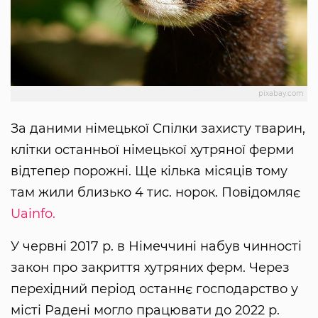
pixabay.com
За даними німецької Спілки захисту тварин,
клітки останньої німецької хутряної ферми
відтепер порожні. Ще кілька місяців тому
там жили близько 4 тис. норок. Повідомляє
Uainfo.
У червні 2017 р. в Німеччині набув чинності
закон про закриття хутряних ферм. Через
перехідний період останнє господарство у
місті Радені могло працювати до 2022 р.