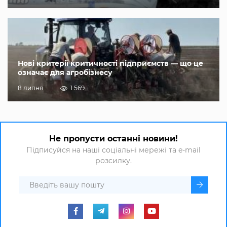
Нові критерії критичності підприємств — що це
означає для агробізнесу
8 липня
1 569
Не пропусти останні новини!
Підписуйся на наші соціальні мережі та e-mail
розсилку.