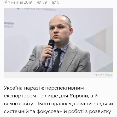
7 квітня 2019
79
0
Укрсадпром
Україна наразі є перспективним
експортером не лише для Європи, а й
всього світу. Цього вдалось досягти завдяки
системній та фокусованій роботі з розвитку