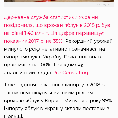
pixabay.com
Державна служба статистики України
повідомила, що врожай яблук в 2018 р. був
на рівні 1,46 млн т. Ця цифра перевищує
показник 2017 р. на 35%.
Рекордний урожай
минулого року негативно позначився на
імпорті яблук в Україну. Показник впав
практично на 100%. Повідомляє
аналітичний відділ
Pro-Consulting.
Таке падіння показника імпорту в 2018 р.
також пояснюється високим рівнем
врожаю яблук у Європі. Минулого року 99%
імпорту яблук в Україну склали поставки з
Польщі.