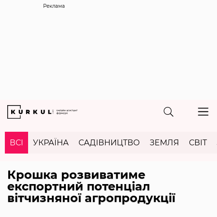
Реклама
ВСІ
УКРАЇНА
САДІВНИЦТВО
ЗЕМЛЯ
СВІТ
Крошка розвиватиме
експортний потенціал
вітчизняної агропродукції