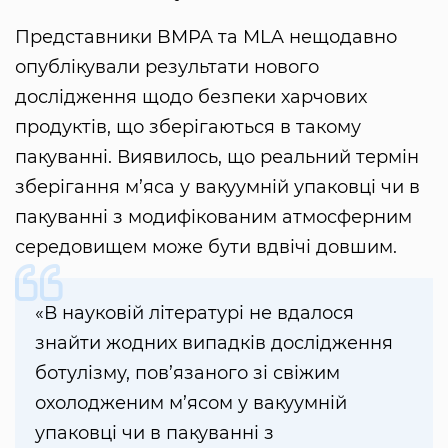
Представники BMPA та MLA нещодавно
опублікували результати нового
дослідження щодо безпеки харчових
продуктів, що зберігаються в такому
пакуванні. Виявилось, що реальний термін
зберігання м’яса у вакуумній упаковці чи в
пакуванні з модифікованим атмосферним
середовищем може бути вдвічі довшим.
«В науковій літературі не вдалося
знайти жодних випадків дослідження
ботулізму, пов’язаного зі свіжим
охолодженим м’ясом у вакуумній
упаковці чи в пакуванні з