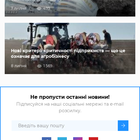
7 липня
499
Нові критерії критичності підприємств — що це
означає для агробізнесу
8 липня
1 569
Не пропусти останні новини!
Підписуйся на наші соціальні мережі та e-mail
розсилку.