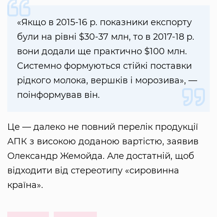
«Якщо в 2015-16 р. показники експорту
були на рівні $30-37 млн, то в 2017-18 р.
вони додали ще практично $100 млн.
Системно формуються стійкі поставки
рідкого молока, вершків і морозива», —
поінформував він.
Це — далеко не повний перелік продукції
АПК з високою доданою вартістю, заявив
Олександр Жемойда. Але достатній, щоб
відходити від стереотипу «сировинна
країна».