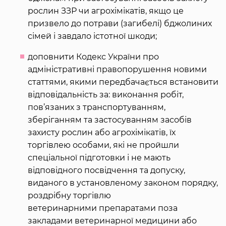
рослин ЗЗР чи агрохімікатів, якщо це
призвело до потрави (загибелі) бджолиних
сімей і завдало істотної шкоди;
доповнити Кодекс України про
адміністративні правопорушення новими
статтями, якими передбачається встановити
відповідальність за: виконання робіт,
пов’язаних з транспортуванням,
зберіганням та застосуванням засобів
захисту рослин або агрохімікатів, їх
торгівлею особами, які не пройшли
спеціальної підготовки і не мають
відповідного посвідчення та допуску,
виданого в установленому законом порядку,
роздрібну торгівлю
ветеринарними препаратами поза
закладами ветеринарної медицини або