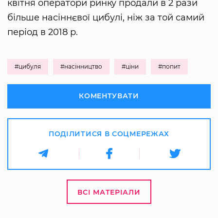
квітня оператори ринку продали в 2 рази
більше насіннєвої цибулі, ніж за той самий
період в 2018 р.
#цибуля
#насінництво
#ціни
#попит
КОМЕНТУВАТИ
ПОДІЛИТИСЯ В СОЦМЕРЕЖАХ
ВСІ МАТЕРІАЛИ