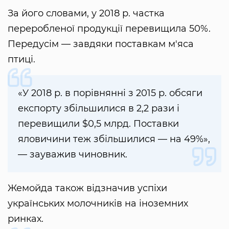
За його словами, у 2018 р. частка
переробленої продукції перевищила 50%.
Передусім — завдяки поставкам м'яса
птиці.
«У 2018 р. в порівнянні з 2015 р. обсяги
експорту збільшилися в 2,2 рази і
перевищили $0,5 млрд. Поставки
яловичини теж збільшилися — на 49%»,
— зауважив чиновник.
Жемойда також відзначив успіхи
українських молочників на іноземних
ринках.