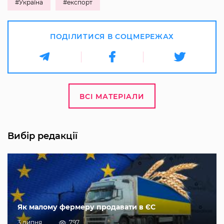
#Україна
#експорт
ПОДІЛИТИСЯ В СОЦМЕРЕЖАХ
ВСІ МАТЕРІАЛИ
Вибір редакції
Як малому фермеру продавати в ЄС
3 липня
797