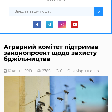
Аграрний комітет підтримав
законопроект щодо захисту
бджільництва
10 квітня 2019
2786
0
Оля Мартыненко