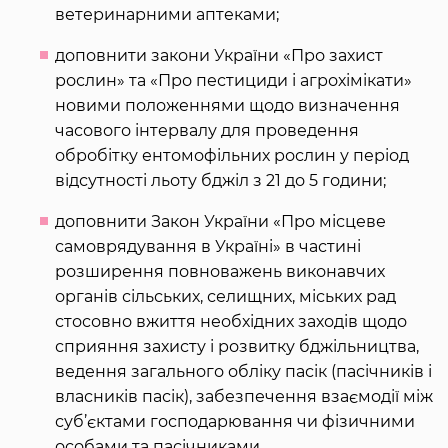
ветеринарними аптеками;
доповнити закони України «Про захист
рослин» та «Про пестициди і агрохімікати»
новими положеннями щодо визначення
часового інтервалу для проведення
обробітку ентомофільних рослин у період
відсутності льоту бджіл з 21 до 5 години;
доповнити Закон України «Про місцеве
самоврядування в Україні» в частині
розширення повноважень виконавчих
органів сільських, селищних, міських рад
стосовно вжиття необхідних заходів щодо
сприяння захисту і розвитку бджільництва,
ведення загального обліку пасік (пасічників і
власників пасік), забезпечення взаємодії між
суб’єктами господарювання чи фізичними
особами та пасічниками.