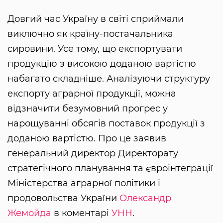
Довгий час Україну в світі сприймали
виключно як країну-постачальника
сировини. Усе тому, що експортувати
продукцію з високою доданою вартістю
набагато складніше. Аналізуючи структуру
експорту аграрної продукції, можна
відзначити безумовний прогрес у
нарощуванні обсягів поставок продукції з
доданою вартістю. Про це заявив
генеральний директор Директорату
стратегічного планування та євроінтеграції
Міністерства аграрної політики і
продовольства України
Олександр
Жемойда
в коментарі
УНН
.