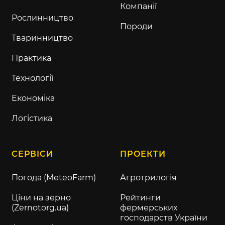
Компанії
Рослинництво
Породи
Тваринництво
Практика
Технології
Економіка
Логістика
СЕРВІСИ
ПРОЕКТИ
Погода (MeteoFarm)
Агротрилогія
Ціни на зерно
Рейтинги
(Zernotorg.ua)
фермерських
господарств України