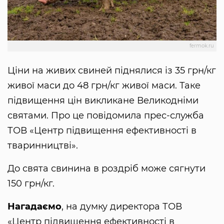
fermok.ru
Ціни на живих свиней піднялися із 35 грн/кг
живої маси до 48 грн/кг живої маси. Таке
підвищення цін викликане Великодніми
святами. Про це повідомила прес-служба
ТОВ «Центр підвищення ефективності в
тваринництві».
До свята свинина в роздріб може сягнути
150 грн/кг.
Нагадаємо
, на думку директора ТОВ
«Центр підвищення ефективності в