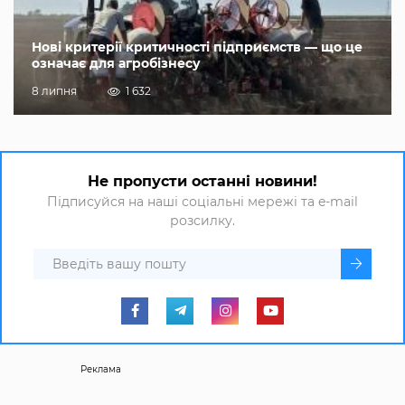
Нові критерії критичності підприємств — що це
означає для агробізнесу
8 липня
1 632
Не пропусти останні новини!
Підписуйся на наші соціальні мережі та e-mail
розсилку.
Реклама