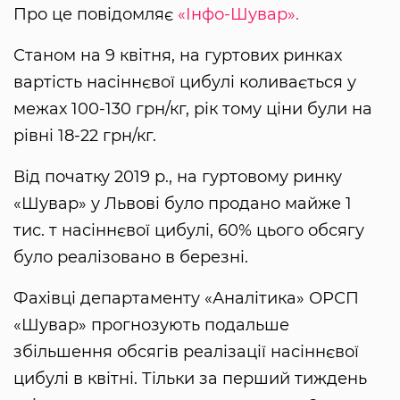
Про це повідомляє
«Інфо-Шувар».
Станом на 9 квітня, на гуртових ринках
вартість насіннєвої цибулі коливається у
межах 100-130 грн/кг, рік тому ціни були на
рівні 18-22 грн/кг.
Від початку 2019 р., на гуртовому ринку
«Шувар» у Львові було продано майже 1
тис. т насіннєвої цибулі, 60% цього обсягу
було реалізовано в березні.
Фахівці департаменту «Аналітика» ОРСП
«Шувар» прогнозують подальше
збільшення обсягів реалізації насіннєвої
цибулі в квітні. Тільки за перший тиждень