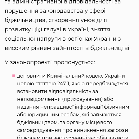
та адміністративної відповідальності за
порушення законодавства у сфері
бджільництва, створення умов для
розвитку цієї галузі в Україні, зняття
соціальної напруги в регіонах України з
високим рівнем зайнятості в бджільництві.
У законопроекті пропонується:
доповнити Кримінальний кодекс України
новою статтею 247-1, якою передбачається
встановити відповідальність за
неповідомлення (приховування) або
надання неправдивої інформації фізичним
або юридичним особам, які займаються
бджільництвом, та органу місцевого
самоврядування про виникнення загрози
бджолам при застосуванні засобів захисту