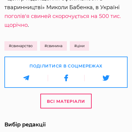
тваринництві» Миколи Бабенка, в Україні
поголів'я свиней скорочується на 500 тис.
щорічно
.
#свинарство
#свинина
#ціни
ПОДІЛИТИСЯ В СОЦМЕРЕЖАХ
ВСІ МАТЕРІАЛИ
Вибір редакції