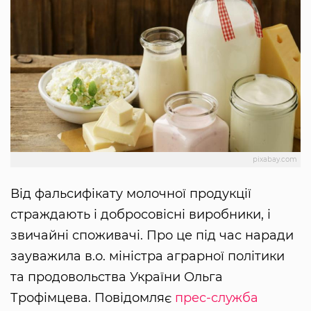
pixabay.com
Від фальсифікату молочної продукції
страждають і добросовісні виробники, і
звичайні споживачі. Про це під час наради
зауважила в.о. міністра аграрної політики
та продовольства України Ольга
Трофімцева. Повідомляє
прес-служба