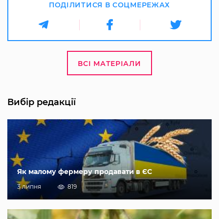
ПОДІЛИТИСЯ В СОЦМЕРЕЖАХ
ВСІ МАТЕРІАЛИ
Вибір редакції
Як малому фермеру продавати в ЄС
3 липня
819