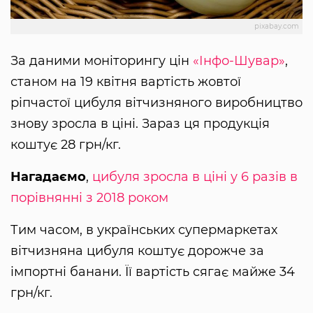
pixabay.com
За даними моніторингу цін
«Інфо-Шувар»
,
станом на 19 квітня вартість жовтої
ріпчастої цибуля вітчизняного виробництво
знову зросла в ціні. Зараз ця продукція
коштує 28 грн/кг.
Нагадаємо
,
цибуля зросла в ціні у 6 разів в
порівнянні з 2018 роком
Тим часом, в українських супермаркетах
вітчизняна цибуля коштує дорожче за
імпортні банани. Її вартість сягає майже 34
грн/кг.