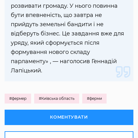
розвивати громаду. У нього повинна
бути впевненість, що завтра не
прийдуть земельні бандити і не
відберуть бізнес. Це завдання вже для
уряду, який сформується після
формування нового складу
парламенту» , — наголосив Геннадій
Лапіцький.
#фермер
#Київська область
#ферми
КОМЕНТУВАТИ