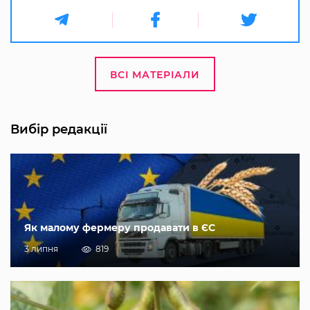
ВСІ МАТЕРІАЛИ
Вибір редакції
Як малому фермеру продавати в ЄС
3 липня
819