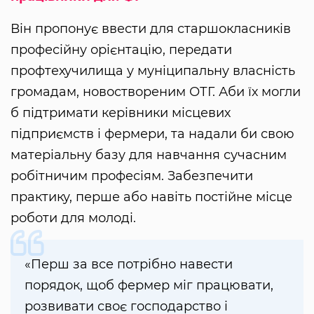
Він пропонує ввести для старшокласників
професійну орієнтацію, передати
профтехучилища у муніципальну власність
громадам, новоствореним ОТГ. Аби їх могли
б підтримати керівники місцевих
підприємств і фермери, та надали би свою
матеріальну базу для навчання сучасним
робітничим професіям. Забезпечити
практику, перше або навіть постійне місце
роботи для молоді.
«Перш за все потрібно навести
порядок, щоб фермер міг працювати,
розвивати своє господарство і