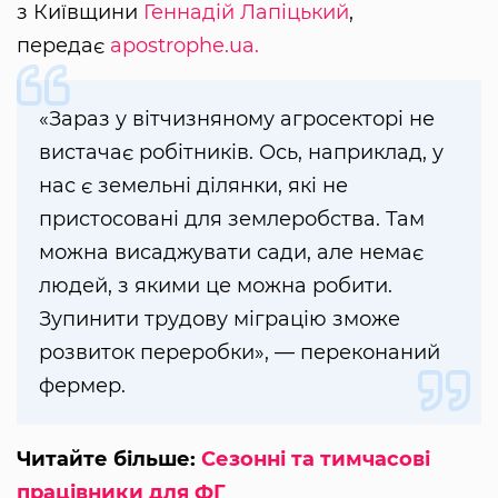
з Київщини
Геннадій Лапіцький
,
передає
apostrophe.ua.
«Зараз у вітчизняному агросекторі не
вистачає робітників. Ось, наприклад, у
нас є земельні ділянки, які не
пристосовані для землеробства. Там
можна висаджувати сади, але немає
людей, з якими це можна робити.
Зупинити трудову міграцію зможе
розвиток переробки», — переконаний
фермер.
Читайте більше:
Сезонні та тимчасові
працівники для ФГ