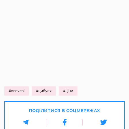
#овочеві
#цибуля
#ціни
ПОДІЛИТИСЯ В СОЦМЕРЕЖАХ