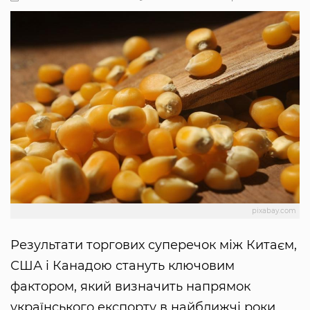
pixabay.com
Результати торгових суперечок між Китаєм,
США і Канадою стануть ключовим
фактором, який визначить напрямок
українського експорту в найближчі роки.