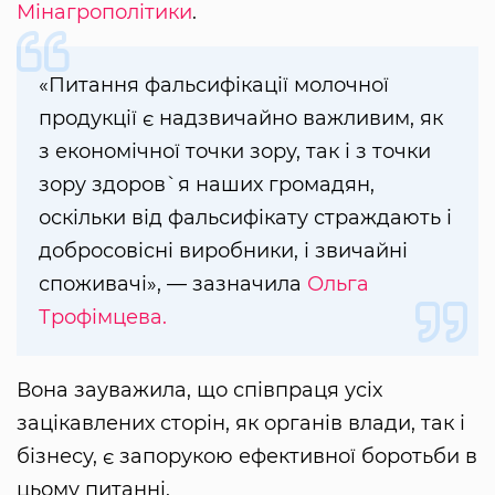
Мінагрополітики
.
«Питання фальсифікації молочної
продукції є надзвичайно важливим, як
з економічної точки зору, так і з точки
зору здоров`я наших громадян,
оскільки від фальсифікату страждають і
добросовісні виробники, і звичайні
споживачі», — зазначила
Ольга
Трофімцева.
Вона зауважила, що співпраця усіх
зацікавлених сторін, як органів влади, так і
бізнесу, є запорукою ефективної боротьби в
цьому питанні.