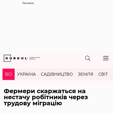
Реклама
ВСІ
УКРАЇНА
САДІВНИЦТВО
ЗЕМЛЯ
СВІТ
Фермери скаржаться на
нестачу робітників через
трудову міграцію