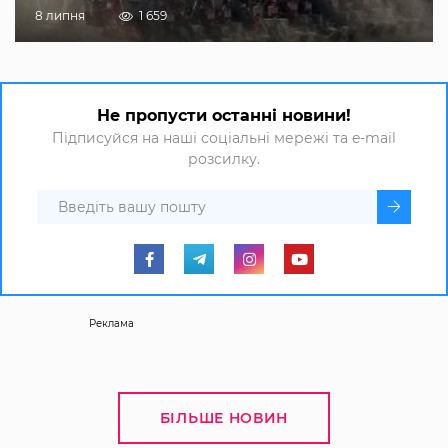
8 липня
1 659
Не пропусти останні новини!
Підписуйся на наші соціальні мережі та e-mail
розсилку.
Реклама
БІЛЬШЕ НОВИН