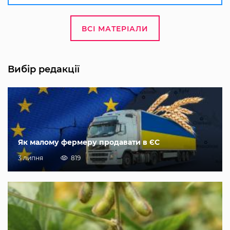
ВСІ МАТЕРІАЛИ
Вибір редакції
Як малому фермеру продавати в ЄС
3 липня
819