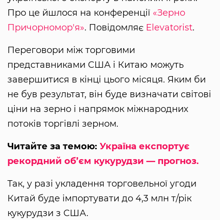
Про це йшлося на конференції
«Зерно
Причорномор'я»
. Повідомляє
Elevatorist
.
Переговори між торговими
представниками США і Китаю можуть
завершитися в кінці цього місяця. Яким би
не був результат, він буде визначати світові
ціни на зерно і напрямок міжнародних
потоків торгівлі зерном.
Читайте за темою:
Україна експортує
рекордний об’єм кукурудзи — прогноз.
Так, у разі укладення торговельної угоди
Китай буде імпортувати до 4,3 млн т/рік
кукурудзи з США.