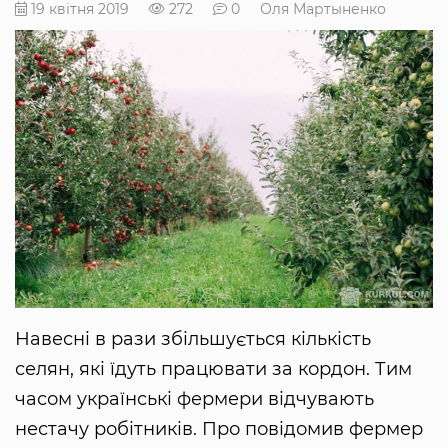
19 квітня 2019
272
0
Оля Мартыненко
Навесні в рази збільшується кількість
селян, які їдуть працювати за кордон. Тим
часом українські фермери відчувають
нестачу робітників. Про повідомив фермер