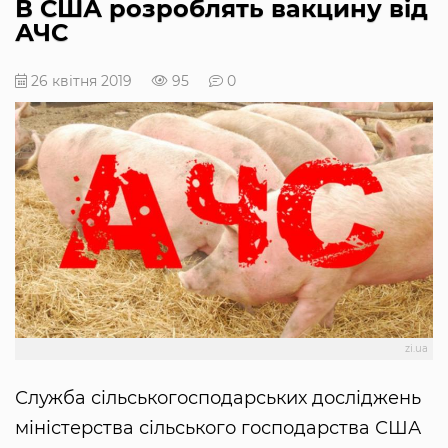
В США розроблять вакцину від
АЧС
26 квітня 2019
95
0
zi.ua
Служба сільськогосподарських досліджень
міністерства сільського господарства США