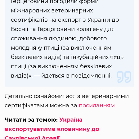
Герцеговини погодили форми
міжнародних ветеринарних
сертифікатів на експорт з України до
Боснії та Герцоговини колагену для
споживання людиною, добового
молодняку птиці (за виключенням
безкілевих видів) та інкубаційних яєць
птиці (за виключенням безкілевих
видів)», — йдеться в повідомленні.
Детально ознайомитися з ветеринарними
сертифікатами можна за
посиланням.
Читати за темою:
Україна
експортуватиме яловичину до
Саудівської Аравії.