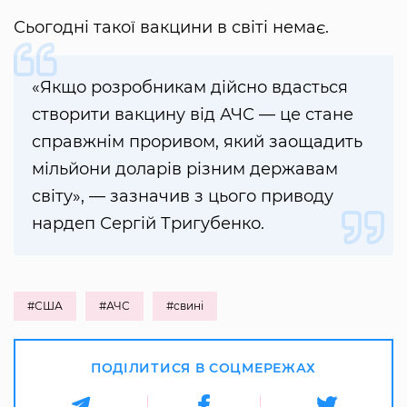
Сьогодні такої вакцини в світі немає.
«Якщо розробникам дійсно вдасться
створити вакцину від АЧС — це стане
справжнім проривом, який заощадить
мільйони доларів різним державам
світу», — зазначив з цього приводу
нардеп Сергій Тригубенко.
#США
#АЧС
#свині
ПОДІЛИТИСЯ В СОЦМЕРЕЖАХ