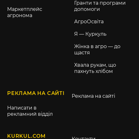
Гранти та програми
Маркетплейс
допомоги
агронома
АгроОсвіта
Я — Куркуль
Жінка в агро — до
щастя
Хвала рукам, що
пахнуть хлібом
РЕКЛАМА НА САЙТІ
Реклама на сайті
Написати в
рекламний відділ
KURKUL.COM
Контакти