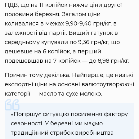
ПДВ, що на 11 копійок нижче ціни другої
половини березня. Загалом ціни
коливалися в межах 9,90-9,40 грн/кг, в
залежності від партії. Вищий гатунок в
середньому купували по 9,36 грн/кг, що
дешевше на 6 копійок, а перший
подешевшав на 7 копійок — до 8,98 грн/кг.
Причин тому декілька. Найперше, це низькі
експортні ціни на основні валютоутворюючі
категорії — масло та сухе молоко.
«Погіршує ситуацію посилення фактору
сезонності. У березні ми маємо
традиційний стрибок виробництва