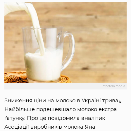
etcetera.media
Зниження ціни на молоко в Україні триває.
Найбільше подешевшало молоко екстра
ґатунку. Про це повідомила аналітик
Асоціації виробників молока Яна