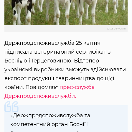
pixabay.com
Держпродспоживслужба 25 квітня
підписала ветеринарний сертифікат з
Боснією і Герцеговиною. Відтепер
українські виробники зможуть здійснювати
експорт продукції тваринництва до цієї
країни. Повідомляє
прес-служба
Держпродспоживслужби.
«Держпродспоживслужба та
компетентний орган Боснії і