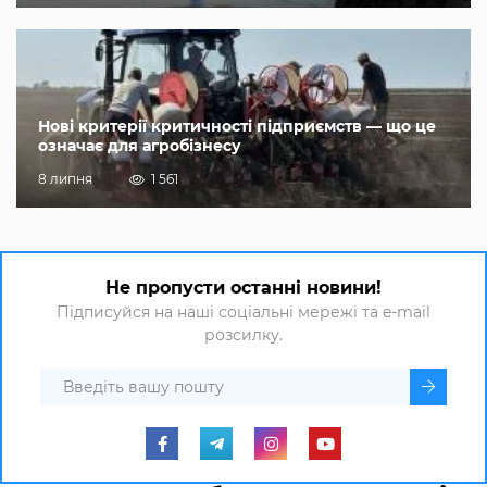
Нові критерії критичності підприємств — що це
означає для агробізнесу
8 липня
1 561
Не пропусти останні новини!
Підписуйся на наші соціальні мережі та e-mail
розсилку.