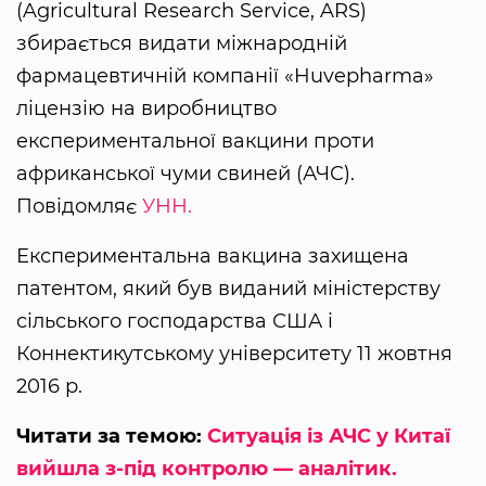
(Agricultural Research Service, ARS)
збирається видати міжнародній
фармацевтичній компанії «Huvepharma»
ліцензію на виробництво
експериментальної вакцини проти
африканської чуми свиней (АЧС).
Повідомляє
УНН.
Експериментальна вакцина захищена
патентом, який був виданий міністерству
сільського господарства США і
Коннектикутському університету 11 жовтня
2016 р.
Читати за темою:
Ситуація із АЧС у Китаї
вийшла з-під контролю — аналітик.