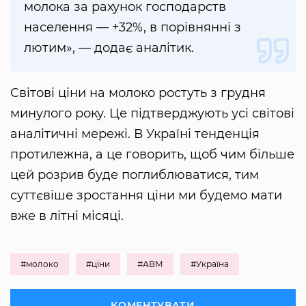
молока за рахунок господарств
населення — +32%, в порівнянні з
лютим», — додає аналітик.
Світові ціни на молоко ростуть з грудня
минулого року. Це підтверджують усі світові
аналітичні мережі. В Україні тенденція
протилежна, а це говорить, щоб чим більше
цей розрив буде поглиблюватися, тим
суттєвіше зростання ціни ми будемо мати
вже в літні місяці.
#молоко
#ціни
#АВМ
#Україна
КОМЕНТУВАТИ