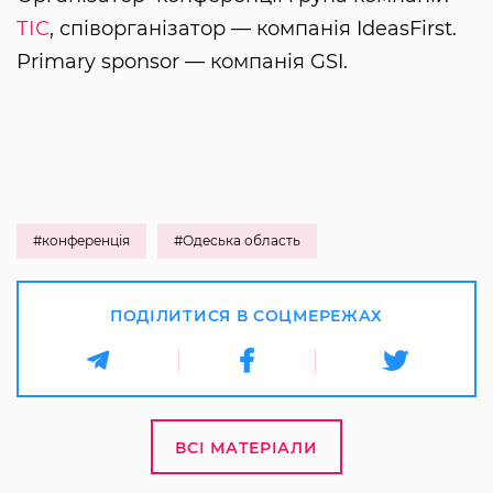
ТІС
, співорганізатор — компанія IdeasFirst.
Рrimary sponsor — компанія GSI.
#конференція
#Одеська область
ПОДІЛИТИСЯ В СОЦМЕРЕЖАХ
ВСІ МАТЕРІАЛИ