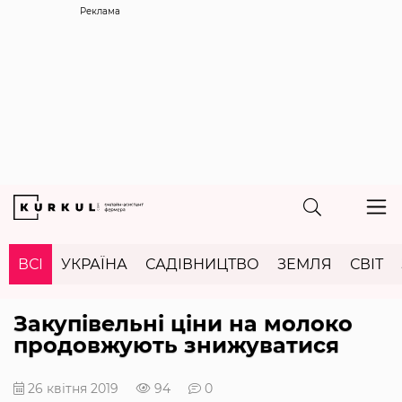
Реклама
ВСІ
УКРАЇНА
САДІВНИЦТВО
ЗЕМЛЯ
СВІТ
Закупівельні ціни на молоко
продовжують знижуватися
26 квітня 2019
94
0