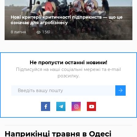
Нові критерії критичності підприємств — що це
означає для агробізнесу
8 липня
1 561
Не пропусти останні новини!
Підписуйся на наші соціальні мережі та e-mail
розсилку.
Наприкінці травня в Одесі