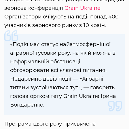
зернова конференція
Grain Ukraine
.
Організатори очікують на події понад 400
учасників зернового ринку з 10 країн.
«Подія має статус найатмосфернішої
аграрної тусовки року, на якій можна в
неформальній обстановці
обговорювати всі ключові питання.
Недаремно девіз події — «Аграрні
титани зустрічаються тут», — говорить
голова оргкомітету Grain Ukraine Ірина
Бондаренко.
Програма цього року присвячена