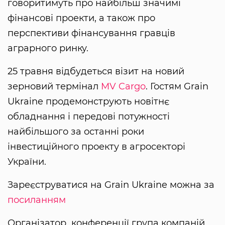
говоритимуть про найбільш значимі
фінансові проекти, а також про
перспективи фінансування гравців
аграрного ринку.
25 травня відбудеться візит на новий
зерновий термінал
MV Cargo
. Гостям Grain
Ukraine продемонструють новітнє
обладнання і передові потужності
найбільшого за останні роки
інвестиційного проекту в агросекторі
України.
Зареєструватися на Grain Ukraine можна за
посиланням
Організатор конференції група компаній