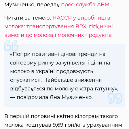
Музиченко, передає
прес-служба АВМ.
Читати за темою:
НАССР у виробництві
молока: транспортування ВРХ, гігієнічні
вимоги до молока і молочних продуктів
«Попри позитивні цінові тренди на
світовому ринку закупівельні ціни на
молоко в Україні продовжують
опускатися. Найбільше зниження
відбувається по молоку екстра ґатунку»,
— повідомила Яна Музиченко.
В першій половині квітня кілограм такого
молока коштував 9,69 грн/кг з урахуванням