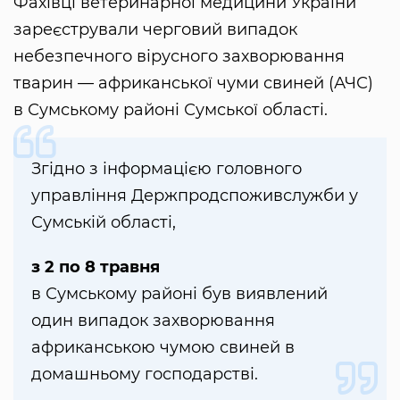
Фахівці ветеринарної медицини України
зареєстрували черговий випадок
небезпечного вірусного захворювання
тварин — африканської чуми свиней (АЧС)
в Сумському районі Сумської області.
Згідно з інформацією головного
управління Держпродспоживслужби у
Сумській області,
з 2 по 8 травня
в Сумському районі був виявлений
один випадок захворювання
африканською чумою свиней в
домашньому господарстві.