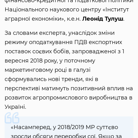
фінансово-кредитної та податкової політики
Національного наукового центру «Інститут
аграрної економіки», к.е.н.
Леонід Тулуш
.
За словами експерта, унаслідок зміни
режиму оподаткування ПДВ експортних
поставок соєвих бобів, запровадженої з 1
вересня 2018 року, у поточному
маркетинговому році в галузі
сформувались нові тренди, які в
перспективі матимуть позитивний вплив на
розвиток агропромислового виробництва в
Україні.
«Насамперед, у 2018/2019 МР суттєво
зросли обсяги переробки сої. Якщо за