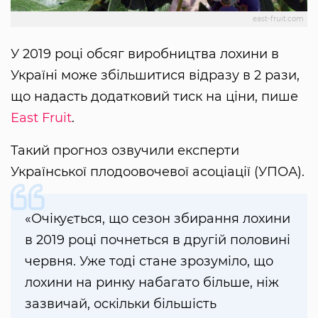
east-fruit.com
У 2019 році обсяг виробництва лохини в
Україні може збільшитися відразу в 2 рази,
що надасть додатковий тиск на ціни, пише
East Fruit
.
Такий прогноз озвучили експерти
Української плодоовочевої асоціації (УПОА).
«Очікується, що сезон збирання лохини
в 2019 році почнеться в другій половині
червня. Уже тоді стане зрозуміло, що
лохини на ринку набагато більше, ніж
зазвичай, оскільки більшість