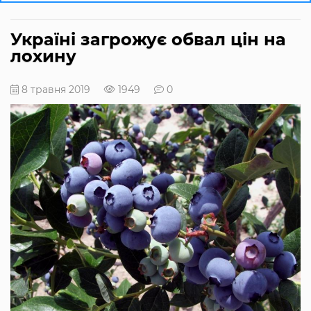
Україні загрожує обвал цін на
лохину
8 травня 2019
1949
0