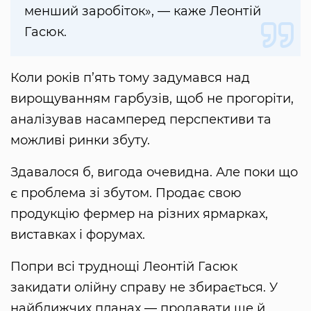
менший заробіток», — каже Леонтій
Гасюк.
Коли років п’ять тому задумався над
вирощуванням гарбузів, щоб не прогоріти,
аналізував насамперед перспективи та
можливі ринки збуту.
Здавалося б, вигода очевидна. Але поки що
є проблема зі збутом. Продає свою
продукцію фермер на різних ярмарках,
виставках і форумах.
Попри всі труднощі Леонтій Гасюк
закидати олійну справу не збирається. У
найближчих планах — продавати ще й