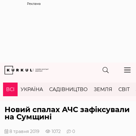
Реклама
ВСІ
УКРАЇНА
САДІВНИЦТВО
ЗЕМЛЯ
СВІТ
Новий спалах АЧС зафіксували
на Сумщині
8 травня 2019
1072
0