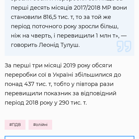
перші десять місяців 2017/2018 МР вони
становили 816,5 тис. т, то за той же
період поточного року зросли більш,
ніж на чверть, і перевищили 1 млн т», —
говорить Леонід Тулуш.
За перші три місяці 2019 року обсяги
переробки сої в Україні збільшилися до
понад 437 тис. т, тобто у півтора рази
перевищили показник за відповідний
період 2018 року у 290 тис. т.
#ПДВ
#олійні