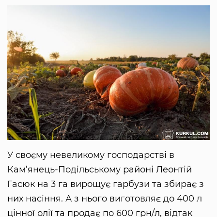
У своєму невеликому господарстві в
Кам’янець-Подільському районі Леонтій
Гасюк на 3 га вирощує гарбузи та збирає з
них насіння. А з нього виготовляє до 400 л
цінної олії та продає по 600 грн/л, відтак