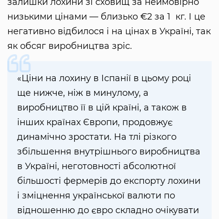
залишки лохини зі сховищ за неймовірно
низькими цінами — близько €2 за 1 кг. І це
негативно відбилося і на цінах в Україні, так
як обсяг виробництва зріс.
«Ціни на лохину в Іспанії в цьому році
ще нижче, ніж в минулому, а
виробництво її в цій країні, а також в
інших країнах Європи, продовжує
динамічно зростати. На тлі різкого
збільшення внутрішнього виробництва
в Україні, неготовності абсолютної
більшості фермерів до експорту лохини
і зміцнення української валюти по
відношенню до євро складно очікувати