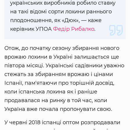
українських виробників робило ставку
на такі відомі сорти лохини раннього
плодоношення, як «Дюк», — каже
керівник УПОА
Федір Рибалко
.
Отож, до початку сезону збирання нового
врожаю лохини в Україні залишається ще
півтора місяці. Українські садівники уважно
стежать за збиранням врожаю і цінами
Іспанії, пам'ятаючи про торішній досвід,
коли іспанська лохина як і раніше
продавалася на ринку в той час, коли
Україна вже почала пропонувати свою.
У червні 2018 іспанці оптом розпродавали