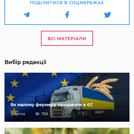
ПОДІЛИТИСЯ В СОЦМЕРЕЖАХ
ВСІ МАТЕРІАЛИ
Вибір редакції
Як малому фермеру продавати в ЄС
3 липня
788