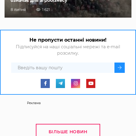
означає для агробізнесу
8 липня
1 621
Не пропусти останні новини!
Підписуйся на наші соціальні мережі та e-mail
розсилку.
Реклама
БІЛЬШЕ НОВИН