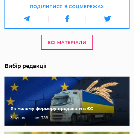
ПОДІЛИТИСЯ В СОЦМЕРЕЖАХ
ВСІ МАТЕРІАЛИ
Вибір редакції
Як малому фермеру продавати в ЄС
3 липня
788