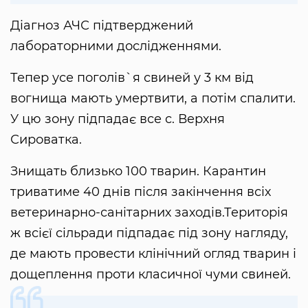
Діагноз АЧС підтверджений
лабораторними дослідженнями.
Тепер усе поголів`я свиней у 3 км від
вогнища мають умертвити, а потім спалити.
У цю зону підпадає все с. Верхня
Сироватка.
Знищать близько 100 тварин. Карантин
триватиме 40 днів після закінчення всіх
ветеринарно-санітарних заходів.Територія
ж всієї сільради підпадає під зону нагляду,
де мають провести клінічний огляд тварин і
дощеплення проти класичної чуми свиней.