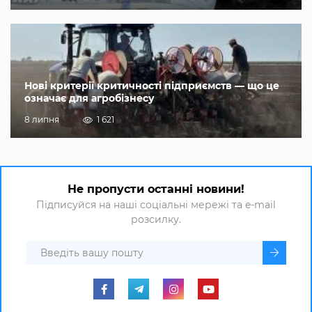
Нові критерії критичності підприємств — що це
означає для агробізнесу
8 липня
1 621
Не пропусти останні новини!
Підписуйся на наші соціальні мережі та e-mail
розсилку.