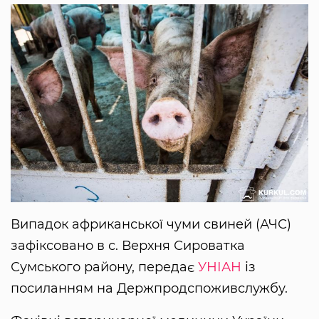
Випадок африканської чуми свиней (АЧС)
зафіксовано в с. Верхня Сироватка
Сумського району, передає
УНІАН
із
посиланням на Держпродспоживслужбу.