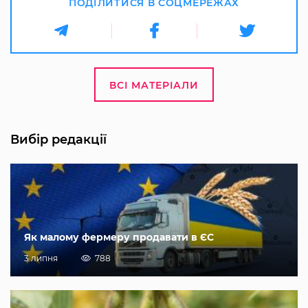
ПОДІЛИТИСЯ В СОЦМЕРЕЖАХ
ВСІ МАТЕРІАЛИ
Вибір редакції
Як малому фермеру продавати в ЄС
3 липня
788