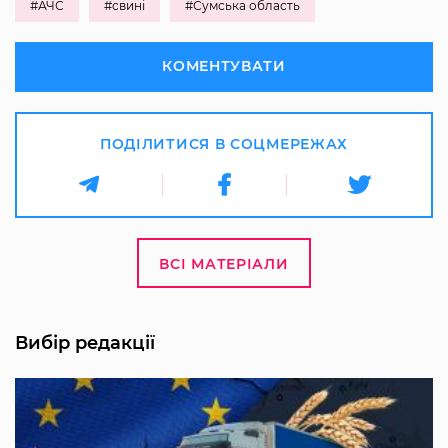
#АЧС
#свині
#Сумська область
КОМЕНТУВАТИ
ПОДІЛИТИСЯ В СОЦМЕРЕЖАХ
ВСІ МАТЕРІАЛИ
Вибір редакції