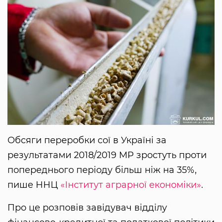
Обсяги переробки сої в Україні за
результатами 2018/2019 МР зростуть проти
попереднього періоду більш ніж на 35%,
пише ННЦ
«Інститут аграрної економіки»
.
Про це розповів завідувач відділу