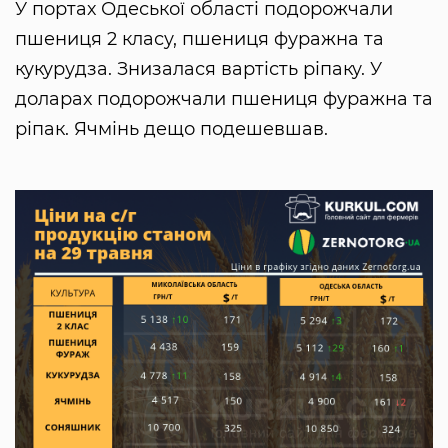
У портах Одеської області подорожчали
пшениця 2 класу, пшениця фуражна та
кукурудза. Знизалася вартість ріпаку. У
доларах подорожчали пшениця фуражна та
ріпак. Ячмінь дещо подешевшав.