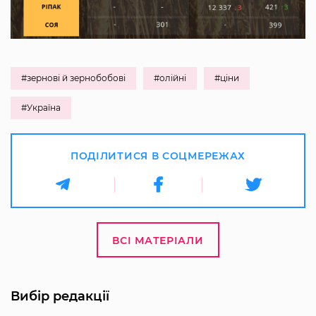
#зернові й зернобобові
#олійні
#ціни
#Україна
ПОДІЛИТИСЯ В СОЦМЕРЕЖАХ
ВСІ МАТЕРІАЛИ
Вибір редакції