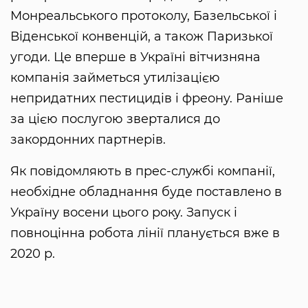
Монреальського протоколу, Базельської і
Віденської конвенцій, а також Паризької
угоди. Це вперше в Україні вітчизняна
компанія займеться утилізацією
непридатних пестицидів і фреону. Раніше
за цією послугою зверталися до
закордонних партнерів.
Як повідомляють в прес-службі компанії,
необхідне обладнання буде поставлено в
Україну восени цього року. Запуск і
повноцінна робота лінії планується вже в
2020 р.