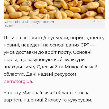
Kurkul.com
Огляд цін на с/г продукцію за 29
травня
Ціни на основні с/г культури, оприлюднені у
новині, наведені на основі даних CPT —
умов доставки до воріт порту. Основні
порти, що закуповують с/г культури
знаходяться у Одеській та Миколаївській
областях. Дані надані ресурсом
Zernotorg.ua.
У порту Миколаївської області зросла
вартість пшениці 2 класу та кукурудзи.