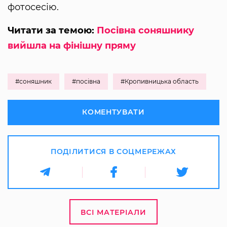
фотосесію.
Читати за темою:
Посівна соняшнику
вийшла на фінішну пряму
#соняшник
#посівна
#Кропивницька область
КОМЕНТУВАТИ
ПОДІЛИТИСЯ В СОЦМЕРЕЖАХ
ВСІ МАТЕРІАЛИ