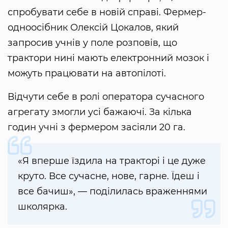
спробувати себе в новій справі. Фермер-
одноосібник Олексій Цокалов, який
запросив учнів у поле розповів, що
трактори нині мають електронний мозок і
можуть працювати на автопілоті.
Відчути себе в ролі оператора сучасного
агрегату змогли усі бажаючі. За кілька
годин учні з фермером засіяли 20 га.
«Я вперше їздила на тракторі і це дуже
круто. Все сучасне, нове, гарне. Їдеш і
все бачиш», — поділилась враженнями
школярка.