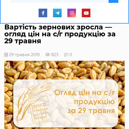
Вартість зернових зросла —
огляд цін на с/г продукцію за
29 травня
29 травня 2019
823
0