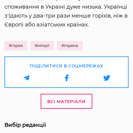
споживання в Україні дуже низька. Українці
з'їдають у два-три рази менше горіхів, ніж в
Європі або азіатських країнах.
#горіхи
#імпорт
#Україна
ПОДІЛИТИСЯ В СОЦМЕРЕЖАХ
ВСІ МАТЕРІАЛИ
Вибір редакції