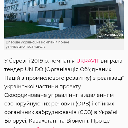
Вперше українська компанія почне
утилізацію пестицидів
У березні 2019 р. компанія
UKRAVIT
виграла
тендер UNIDO (Організація Об'єднаних
Націй з промислового розвитку) з реалізації
української частини проекту
Скоординоване управління видаленням
озоноруйнуючих речовин (ОРВ) і стійких
органічних забруднювачів (СОЗ) в Україні,
Білорусі, Казахстані та Вірменії. Про це