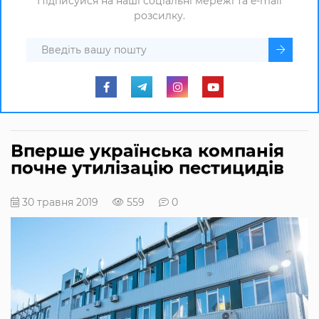
Підписуйся на наші соціальні мережі та e-mail
розсилку.
Вперше українська компанія
почне утилізацію пестицидів
30 травня 2019
559
0