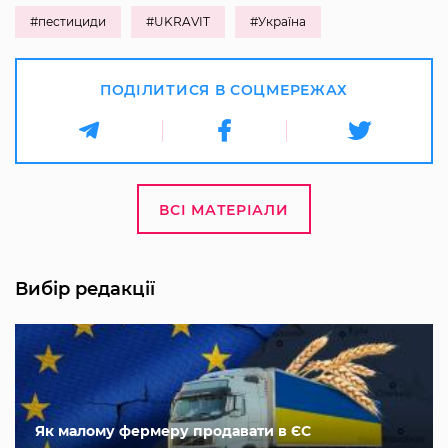
#пестициди
#UKRAVIT
#Україна
ПОДІЛИТИСЯ В СОЦМЕРЕЖАХ
ВСІ МАТЕРІАЛИ
Вибір редакції
Як малому фермеру продавати в ЄС