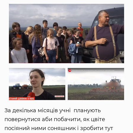
За декілька місяців учні планують
повернутися аби побачити, як цвіте
посіяний ними соняшник і зробити тут