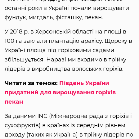
останні роки в Україні почали вирощувати
фундук, мигдаль, фісташку, пекан.
У 2018 р. в Херсонській області на площі в
100 га заклали плантацію арахісу. Щороку в
Україні площа під горіховими садами
збільшується. Наразі ми входимо в трійку
лідерів з виробництва волоських горіхів.
Читати за темою:
Південь України
придатний для вирощування горіхів
пекан
За даними INC (Міжнародна рада з горіхів і
сухофруктів) в країнах із середнім рівнем
доходу (таких як Україна) в трійку лідерів по