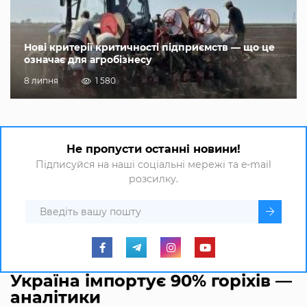
Нові критерії критичності підприємств — що це
означає для агробізнесу
8 липня
1 580
Не пропусти останні новини!
Підписуйся на наші соціальні мережі та e-mail
розсилку.
Україна імпортує 90% горіхів —
аналітики