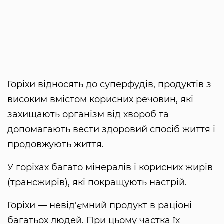
Горіхи відносять до суперфудів, продуктів з
високим вмістом корисних речовин, які
захищають організм від хвороб та
допомагають вести здоровий спосіб життя і
продовжують життя.
У горіхах багато мінералів і корисних жирів
(трансжирів), які покращують настрій.
Горіхи — невід'ємний продукт в раціоні
багатьох людей. При цьому частка їх