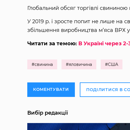
Глобальний обсяг торгівлі свининою п
У 2019 р. і зросте попит не лише на с
збільшення виробництва м’яса ВРХ у 
Читати за темою:
В Україні через 
#свинина
#яловичина
#США
КОМЕНТУВАТИ
ПОДІЛИТИСЯ В С
Вибір редакції