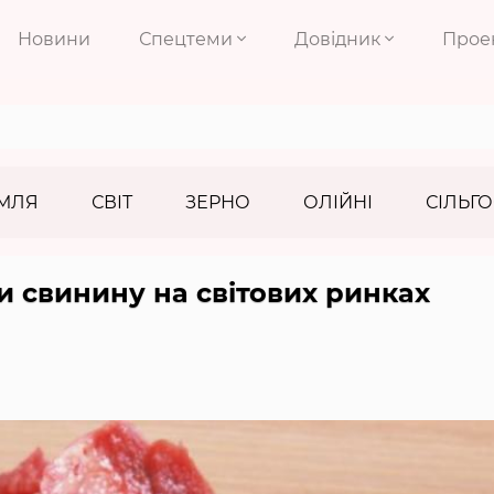
Новини
Спецтеми
Довідник
Прое
МЛЯ
СВІТ
ЗЕРНО
ОЛІЙНІ
СІЛЬГО
 свинину на світових ринках