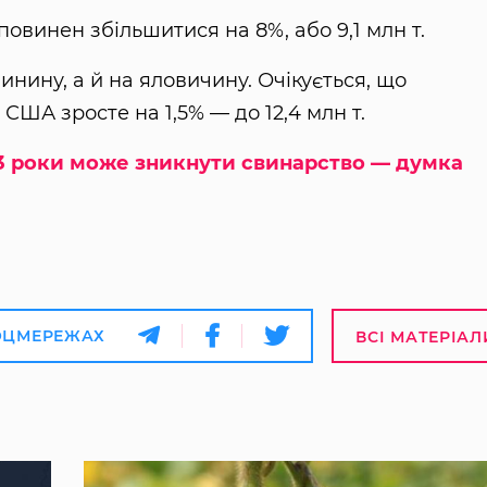
овинен збільшитися на 8%, або 9,1 млн т.
винину, а й на яловичину. Очікується, що
США зросте на 1,5% — до 12,4 млн т.
2-3 роки може зникнути свинарство — думка
ОЦМЕРЕЖАХ
ВСІ МАТЕРІАЛ