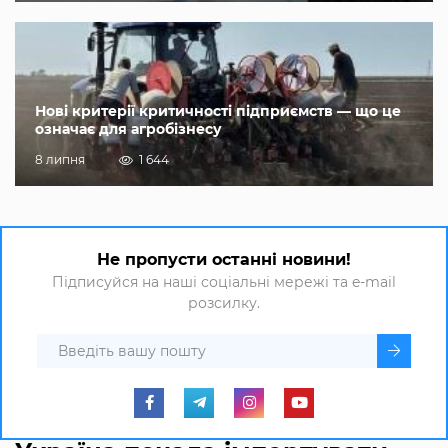
Нові критерії критичності підприємств — що це
означає для агробізнесу
8 липня
1 644
Не пропусти останні новини!
Підписуйся на наші соціальні мережі та e-mail
розсилку.