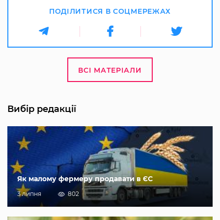
ПОДІЛИТИСЯ В СОЦМЕРЕЖАХ
ВСІ МАТЕРІАЛИ
Вибір редакції
Як малому фермеру продавати в ЄС
3 липня
802