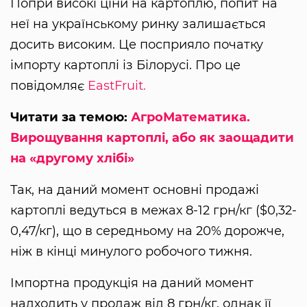
Попри високі ціни на картоплю, попит на
неї на українському ринку залишається
досить високим. Це посприяло початку
імпорту картоплі із Білорусі. Про це
повідомляє
EastFruit.
Читати за темою:
АгроМатематика.
Вирощування картоплі, або як заощадити
на «другому хлібі»
Так, на даний момент основні продажі
картоплі ведуться в межах 8-12 грн/кг ($0,32-
0,47/кг), що в середньому на 20% дорожче,
ніж в кінці минулого робочого тижня.
Імпортна продукція на даний момент
надходить у продаж від 8 грн/кг, однак її