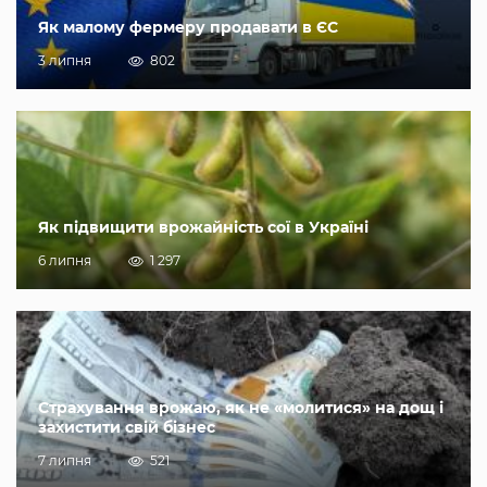
Як малому фермеру продавати в ЄС
3 липня
802
Як підвищити врожайність сої в Україні
6 липня
1 297
Страхування врожаю, як не «молитися» на дощ і
захистити свій бізнес
7 липня
521