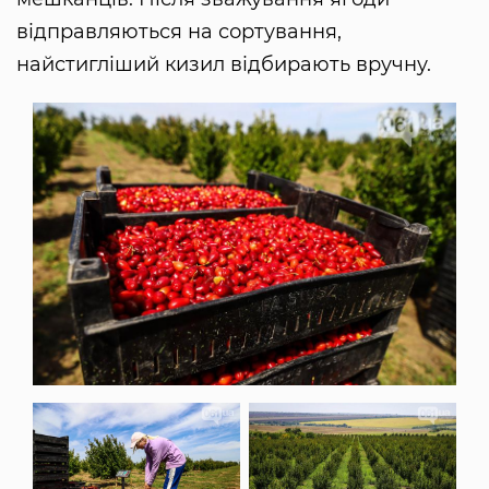
відправляються на сортування,
найстигліший кизил відбирають вручну.