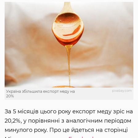
pixabay.com
Україна збільшила експорт меду на
20%
За 5 місяців цього року експорт меду зріс на
20,2%, у порівнянні з аналогічним періодом
минулого року. Про це йдеться на сторінці