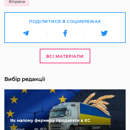
#Україна
ПОДІЛИТИСЯ В СОЦМЕРЕЖАХ
ВСІ МАТЕРІАЛИ
Вибір редакції
Як малому фермеру продавати в ЄС
3 липня
802