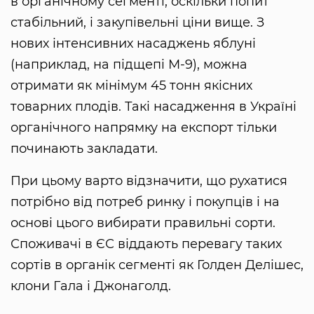
в органічному сегменті, оскільки попит
стабільний, і закупівельні ціни вище. З
нових інтенсивних насаджень яблуні
(наприклад, на підщепі М-9), можна
отримати як мінімум 45 тонн якісних
товарних плодів. Такі насадження в Україні
органічного напрямку на експорт тільки
починають закладати.
При цьому варто відзначити, що рухатися
потрібно від потреб ринку і покупців і на
основі цього вибирати правильні сорти.
Споживачі в ЄС віддають перевагу таких
сортів в органік сегменті як Голден Делішес,
клони Гала і Джонаголд.