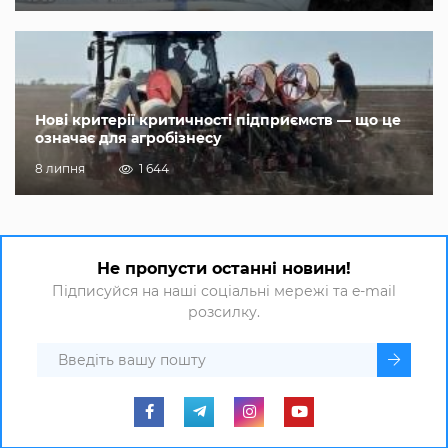
Нові критерії критичності підприємств — що це
означає для агробізнесу
8 липня
1 644
Не пропусти останні новини!
Підписуйся на наші соціальні мережі та e-mail
розсилку.