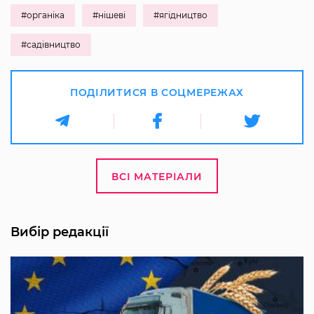
#органіка
#нішеві
#ягідництво
#садівництво
ПОДІЛИТИСЯ В СОЦМЕРЕЖАХ
ВСІ МАТЕРІАЛИ
Вибір редакції