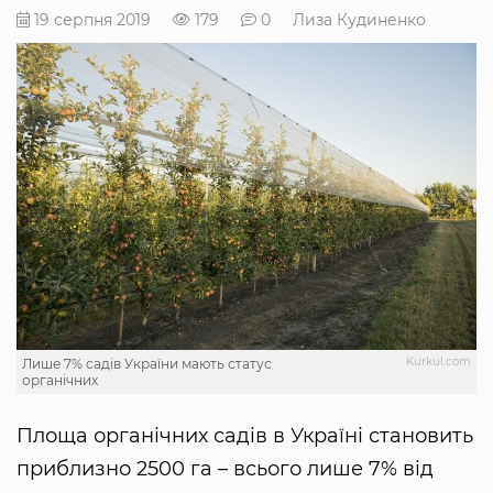
19 серпня 2019
179
0
Лиза Кудиненко
Kurkul.com
Лише 7% садів України мають статус
органічних
Площа органічних садів в Україні становить
приблизно 2500 га – всього лише 7% від