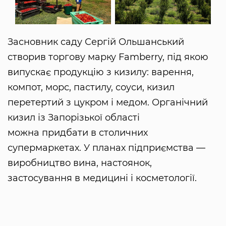
Засновник саду Сергій Ольшанський
створив торгову марку Famberry, під якою
випускає продукцію з кизилу: варення,
компот, морс, пастилу, соуси, кизил
перетертий з цукром і медом. Органічний
кизил із Запорізької області
можна придбати в столичних
супермаркетах. У планах підприємства —
виробництво вина, настоянок,
застосування в медицині і косметології.