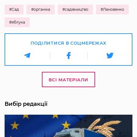
#Сад
#органіка
#садівництво
#Лановенко
#яблука
ПОДІЛИТИСЯ В СОЦМЕРЕЖАХ
ВСІ МАТЕРІАЛИ
Вибір редакції