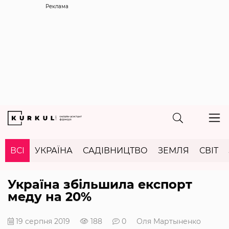
Реклама
ВСІ
УКРАЇНА
САДІВНИЦТВО
ЗЕМЛЯ
СВІТ
Україна збільшила експорт
меду на 20%
19 серпня 2019
188
0
Оля Мартыненко