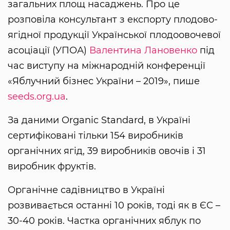
загальних площ насаджень. Про це
розповіла консультант з експорту плодово-
ягідної продукції Української плодоовочевої
асоціації (УПОА)
Валентина Лановенко
під
час виступу на міжнародній конференції
«Яблучний бізнес України – 2019», пише
seeds.org.ua
.
За даними Organic Standard, в Україні
сертифіковані тільки 154 виробників
органічних ягід, 39 виробників овочів і 31
виробник фруктів.
Органічне садівництво в Україні
розвивається останні 10 років, тоді як в ЄС –
30-40 років. Частка органічних яблук по