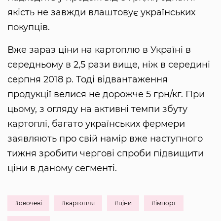
якість не завжди влаштовує українських
покупців.
Вже зараз ціни на картоплю в Україні в
середньому в 2,5 рази вище, ніж в середині
серпня 2018 р. Тоді відвантаження
продукції велися не дорожче 5 грн/кг. При
цьому, з огляду на активні темпи збуту
картоплі, багато українських фермери
заявляють про свій намір вже наступного
тижня зробити чергові спроби підвищити
ціни в даному сегменті.
#овочеві
#картопля
#ціни
#імпорт