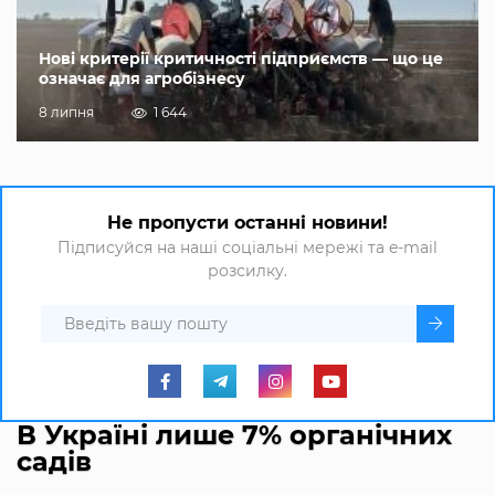
Нові критерії критичності підприємств — що це
означає для агробізнесу
8 липня
1 644
Не пропусти останні новини!
Підписуйся на наші соціальні мережі та e-mail
розсилку.
В Україні лише 7% органічних
садів