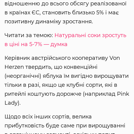
відношенню до всього обсягу реалізованої
в країнах ЄС, становить близько 5% і має
позитивну динаміку зростання.
Читати за темою:
Натуральні соки зростуть
в ціні на 5-7% — думка
Керівник австрійського кооперативу Von
Herzen твердить, що конвенційні
(неорганічні) яблука їм вигідно вирощувати
тільки в разі, якщо це клубні сорти, які в
ритейлі коштують дорожче (наприклад Pink
Lady).
Щодо всіх інших сортів, велика
прибутковість буде саме при вирощуванні