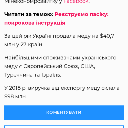
Мінекономрозвитку у
Facebook
.
Читати за темою:
Реєструємо пасіку:
покрокова інструкція
За цей рік Україні продала меду на $40,7
млн у 27 країн.
Найбільшими споживачами українського
меду є Європейський Союз, США,
Туреччина та Ізраїль.
У 2018 р. виручка від експорту меду склала
$98 млн.
КОМЕНТУВАТИ