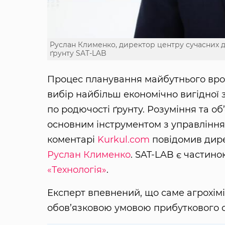
Руслан Клименко, директор центру сучасних 
ґрунту SAT-LAB
Процес планування майбутнього вро
вибір найбільш економічно вигідної з
по родючості ґрунту. Розуміння та об’
основним інструментом з управлінн
коментарі
Kurkul.com
повідомив дире
Руслан Клименко
. SAT-LAB є частин
«Технологія»
.
Експерт впевнений, що саме агрохімі
обов’язковою умовою прибуткового с