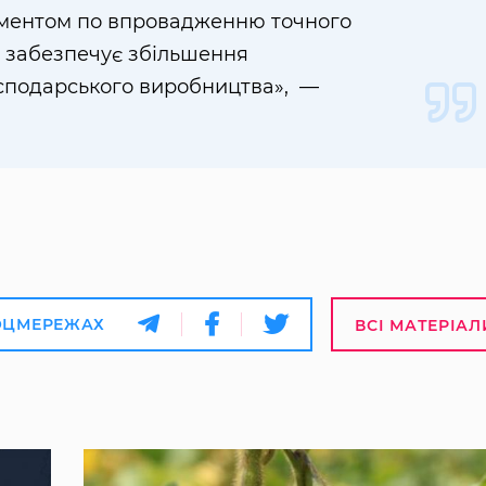
ументом по впровадженню точного
у забезпечує збільшення
осподарського виробництва», —
ОЦМЕРЕЖАХ
ВСІ МАТЕРІАЛ