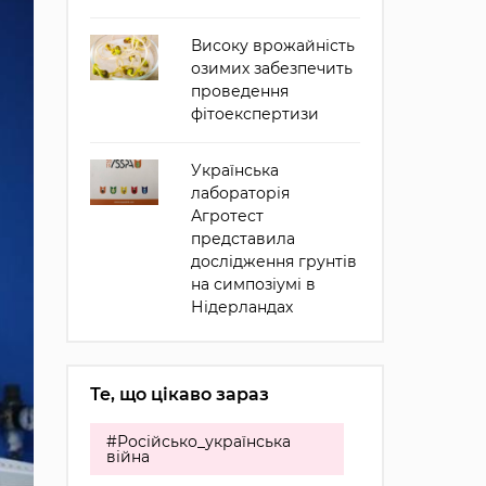
Високу врожайність
озимих забезпечить
проведення
фітоекспертизи
Українська
лабораторія
Агротест
представила
дослідження грунтів
на симпозіумі в
Нідерландах
Те, що цікаво зараз
#Російсько_українська
війна