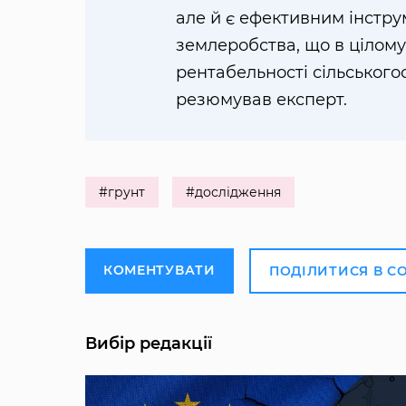
але й є ефективним інстр
землеробства, що в цілом
рентабельності сільськог
резюмував експерт.
#грунт
#дослідження
КОМЕНТУВАТИ
ПОДІЛИТИСЯ В С
Вибір редакції