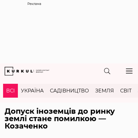
Реклама
ВСІ
УКРАЇНА
САДІВНИЦТВО
ЗЕМЛЯ
СВІТ
Допуск іноземців до ринку
землі стане помилкою —
Козаченко