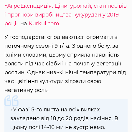
«АгроЕкспедиція: Ціни, урожай, стан посівів
і прогнози виробництва кукурудзи у 2019
році»
на
Kurkul.com
.
У господарстві сподіваються отримати в
поточному сезоні 9 т/га. З одного боку, за
їхніми словами, цьому сприяла наявність
вологи під час сівби і на початку вегетації
рослин. Однак низькі нічні температури під
час цвітіння культури зіграли свою
негативну роль.
«У фазі 5-го листа на всіх вилках
закладено від 18 до 20 рядів насіння. В
цьому полі 14-16 ми не зустрінемо.