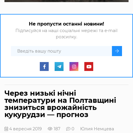
Не пропусти останні новини!
Підписуйся на наші соціальні мережі та e-mail
розсилку.
Через низькі нічні
температури на Полтавщині
знизиться врожайність
кукурудзи — прогноз
4 вересня 2019
187
0
Юлия Немцева