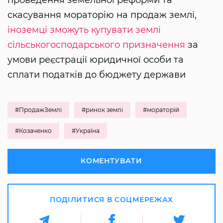
проведення земельної реформи та
скасування мораторію на продаж землі,
іноземці зможуть купувати землі
сільськогосподарського призначення
за
умови реєстрації юридичної особи та
сплати податків до бюджету держави
#ПродажЗемлі
#ринок землі
#мораторій
#Козаченко
#Україна
КОМЕНТУВАТИ
ПОДІЛИТИСЯ В СОЦМЕРЕЖАХ