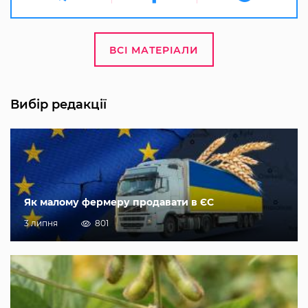
ВСІ МАТЕРІАЛИ
Вибір редакції
Як малому фермеру продавати в ЄС
3 липня
801