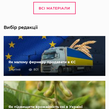
ВСІ МАТЕРІАЛИ
Вибір редакції
Як малому фермеру продавати в ЄС
3 липня
801
Як підвищити врожайність сої в Україні