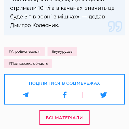
отримали 10 т/га в качанах, значить це
буде 5 т в зерні в мішках», — додав
Дмитро Колесник.
#АгроЕкспедиція
#кукурудза
#Полтавська область
ПОДІЛИТИСЯ В СОЦМЕРЕЖАХ
ВСІ МАТЕРІАЛИ