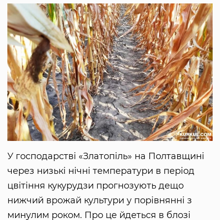
У господарстві «Златопіль» на Полтавщині
через низькі нічні температури в період
цвітіння кукурудзи прогнозують дещо
нижчий врожай культури у порівнянні з
минулим роком. Про це йдеться в блозі