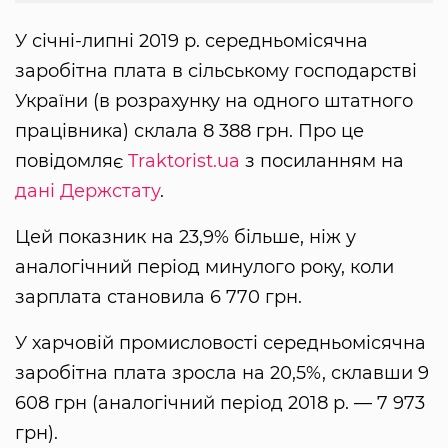
У січні-липні 2019 р. середньомісячна
заробітна плата в сільському господарстві
України (в розрахунку на одного штатного
працівника) склала 8 388 грн. Про це
повідомляє
Traktorist.ua
з посиланням на
дані Держстату
.
Цей показник на 23,9% більше, ніж у
аналогічний період минулого року, коли
зарплата становила 6 770 грн.
У харчовій промисловості середньомісячна
заробітна плата зросла на 20,5%, склавши 9
608 грн (аналогічний період 2018 р. — 7 973
грн).