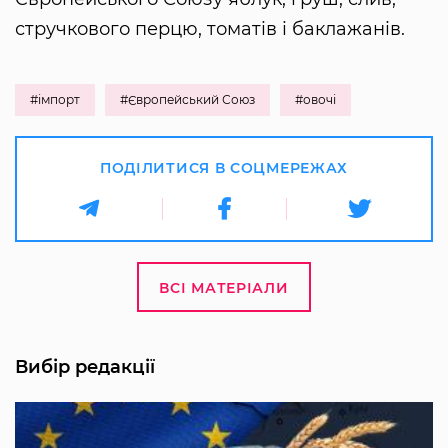
стручкового перцю, томатів і баклажанів.
#імпорт
#Європейський Союз
#овочі
ПОДІЛИТИСЯ В СОЦМЕРЕЖАХ
ВСІ МАТЕРІАЛИ
Вибір редакції