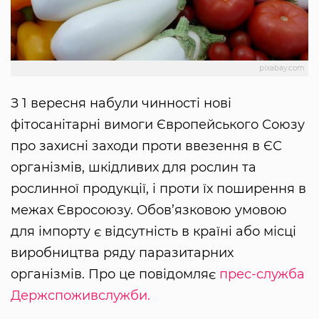
pixabay.com
З 1 вересня набули чинності нові
фітосанітарні вимоги Європейського Союзу
про захисні заходи проти ввезення в ЄС
організмів, шкідливих для рослин та
рослинної продукції, і проти їх поширення в
межах Євросоюзу. Обов’язковою умовою
для імпорту є відсутність в країні або місці
виробництва ряду паразитарних
організмів. Про це повідомляє
прес-служба
Держспоживслужби.